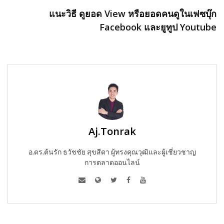
แนะวิธี ดูยอด View หรือยอดคนดูในเฟซบุ๊ก
Facebook และยูทูป Youtube
Aj.Tonrak
อ.ดร.ต้นรัก ธวัชชัย สุขสีดา ผู้ทรงคุณวุฒิและผู้เชี่ยวชาญ
การตลาดออนไลน์