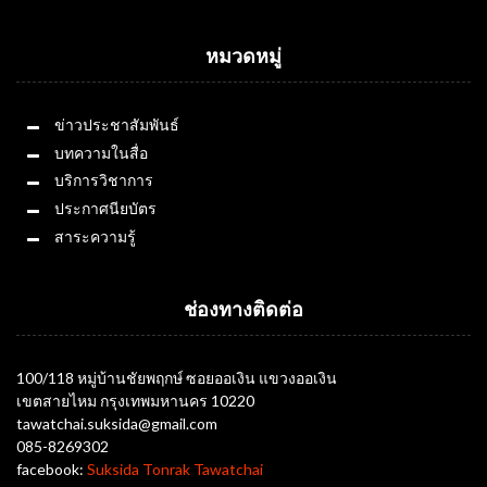
หมวดหมู่
ข่าวประชาสัมพันธ์
บทความในสื่อ
บริการวิชาการ
ประกาศนียบัตร
สาระความรู้
ช่องทางติดต่อ
100/118 หมู่บ้านชัยพฤกษ์ ซอยออเงิน แขวงออเงิน
เขตสายไหม กรุงเทพมหานคร 10220
tawatchai.suksida@gmail.com
085-8269302
facebook:
Suksida Tonrak Tawatchai