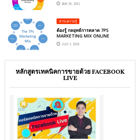
MAY 25, 2021
สาระความรู้
ต้องรู้ กลยุทธ์การตลาด 7PS
MARKETING MIX ONLINE
MARKETING
JULY 2, 2019
หลักสูตรเทคนิคการขายด้วย FACEBOOK
LIVE