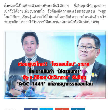
ทั้งหมดนี้เป็นเพียงตัวอย่างที่พบเห็นได้บ่อย ยิ่งในยุคที่ข้อมูลต่างๆ
เข้าถึงได้ง่ายเพียงปลายนิ้ว จึงต้องมีความละเอียดรอบคอบ “หยุด
โลภ” ศึกษาเรียนรู้แล้วจะได้ไม่ตกเป็นเหยื่อ! อาจารย์ดร.ต้นรัก ธวัช
ชัย สุขสีดา กล่าวไว้ในการให้สัมภาษณ์แก่หนังสือพิมพ์สบามรัฐ