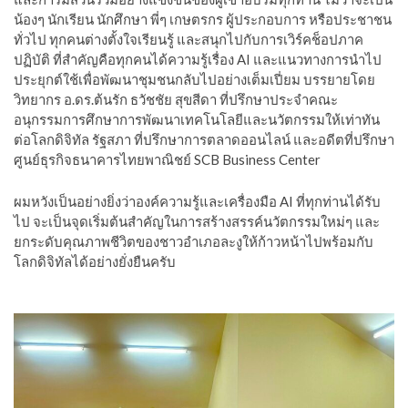
น้องๆ นักเรียน นักศึกษา พี่ๆ เกษตรกร ผู้ประกอบการ หรือประชาชน
ทั่วไป ทุกคนต่างตั้งใจเรียนรู้ และสนุกไปกับการเวิร์คช็อปภาค
ปฏิบัติ ที่สำคัญคือทุกคนได้ความรู้เรื่อง AI และแนวทางการนำไป
ประยุกต์ใช้เพื่อพัฒนาชุมชนกลับไปอย่างเต็มเปี่ยม บรรยายโดย
วิทยากร อ.ดร.ต้นรัก ธวัชชัย สุขสีดา ที่ปรึกษาประจำคณะ
อนุกรรมการศึกษาการพัฒนาเทคโนโลยีและนวัตกรรมให้เท่าทัน
ต่อโลกดิจิทัล รัฐสภา ที่ปรึกษาการตลาดออนไลน์ และอดีตที่ปรึกษา
ศูนย์ธุรกิจธนาคารไทยพาณิชย์ SCB Business Center
ผมหวังเป็นอย่างยิ่งว่าองค์ความรู้และเครื่องมือ AI ที่ทุกท่านได้รับ
ไป จะเป็นจุดเริ่มต้นสำคัญในการสร้างสรรค์นวัตกรรมใหม่ๆ และ
ยกระดับคุณภาพชีวิตของชาวอำเภอละงูให้ก้าวหน้าไปพร้อมกับ
โลกดิจิทัลได้อย่างยั่งยืนครับ