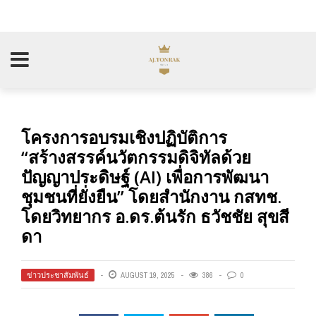
โครงการอบรมเชิงปฏิบัติการ
“สร้างสรรค์นวัตกรรมดิจิทัลด้วย
ปัญญาประดิษฐ์ (AI) เพื่อการพัฒนา
ชุมชนที่ยั่งยืน” โดยสำนักงาน กสทช.
โดยวิทยากร อ.ดร.ต้นรัก ธวัชชัย สุขสี
ดา
ข่าวประชาสัมพันธ์
AUGUST 19, 2025
386
0