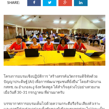
SHARE:
โครงการอบรมเชิงปฏิบัติการ “สร้างสรรค์นวัตกรรมดิจิทัลด้วย
ปัญญาประดิษฐ์ (AI) เพื่อการพัฒนาชุมชนที่ยั่งยืน” โดยสำนักงาน
กสทช. ณ อำเภอละงู จังหวัดสตูล ได้สำเร็จลุล่วงไปอย่างสวยงาม
เมื่อวันที่ 30-31 กรกฎาคม ที่ผ่านมาครับ
บรรยากาศการอบรมเต็มไปด้วยความกระตือรือร้น เสียงหัวเราะ
และการมีส่วนร่วมอย่างแข็งขันของผู้เข้าอบรมทุกท่าน ไม่ว่าจะเป็น