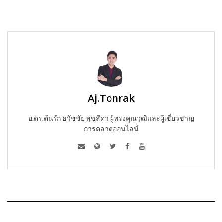
Aj.Tonrak
อ.ดร.ต้นรัก ธวัชชัย สุขสีดา ผู้ทรงคุณวุฒิและผู้เชี่ยวชาญ
การตลาดออนไลน์