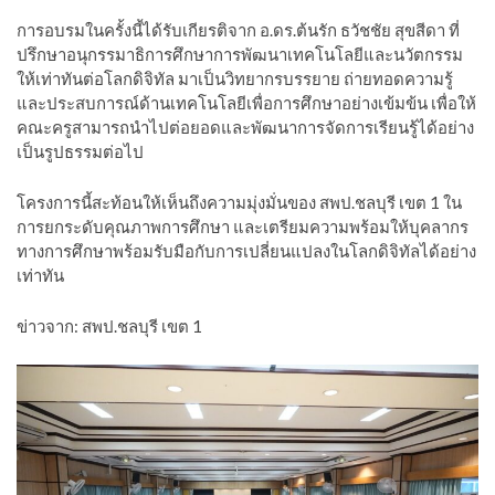
การอบรมในครั้งนี้ได้รับเกียรติจาก อ.ดร.ต้นรัก ธวัชชัย สุขสีดา ที่
ปรึกษาอนุกรรมาธิการศึกษาการพัฒนาเทคโนโลยีและนวัตกรรม
ให้เท่าทันต่อโลกดิจิทัล มาเป็นวิทยากรบรรยาย ถ่ายทอดความรู้
และประสบการณ์ด้านเทคโนโลยีเพื่อการศึกษาอย่างเข้มข้น เพื่อให้
คณะครูสามารถนำไปต่อยอดและพัฒนาการจัดการเรียนรู้ได้อย่าง
เป็นรูปธรรมต่อไป
โครงการนี้สะท้อนให้เห็นถึงความมุ่งมั่นของ สพป.ชลบุรี เขต 1 ใน
การยกระดับคุณภาพการศึกษา และเตรียมความพร้อมให้บุคลากร
ทางการศึกษาพร้อมรับมือกับการเปลี่ยนแปลงในโลกดิจิทัลได้อย่าง
เท่าทัน
ข่าวจาก: สพป.ชลบุรี เขต 1