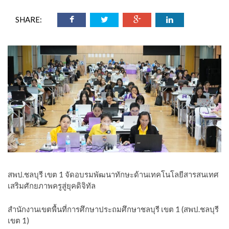
SHARE:
สพป.ชลบุรี เขต 1 จัดอบรมพัฒนาทักษะด้านเทคโนโลยีสารสนเทศ
เสริมศักยภาพครูสู่ยุคดิจิทัล
สำนักงานเขตพื้นที่การศึกษาประถมศึกษาชลบุรี เขต 1 (สพป.ชลบุรี
เขต 1)