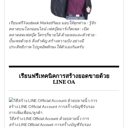
เรียนฟรี Facebook MarketPlace มอบให้ทุกท่าน - รู้จัก
ตลาดบนโลกออนไลน์ เฟสบุ๊คมาร์เก็ตเพล - เปิด
ตลาดสดเฟสบุ๊ค ใครๆก็ขายได้ ด้วยเพจและตัวช่วย -
ปั้นเพจด้วย 6 สิ่งสำคัญ สร้างความปัง อย่างมี
ประสิทธิภาพ ไปบูทอัพทักษะให้ตัวเองกันครับ
เรียนฟรีเทคนิคการสร้างยอดขายด้วย
LINE OA
วิธีสร้าง LINE Official Account ด้วยปลายนิ้ว การ
สร้าง LINE Official Account การสร้้างบัญชีรับรอง