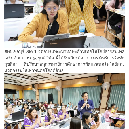
สพป.ชลบุรี เขต 1 จัดอบรมพัฒนาทักษะด้านเทคโนโลยีสารสนเทศ
เสริมศักยภาพครูสู่ยุคดิจิทัล นี้ได้รับเกียรติจาก อ.ดร.ต้นรัก ธวัชชัย
สุขสีดา ที่ปรึกษาอนุกรรมาธิการศึกษาการพัฒนาเทคโนโลยีและ
นวัตกรรมให้เท่าทันต่อโลกดิจิทัล