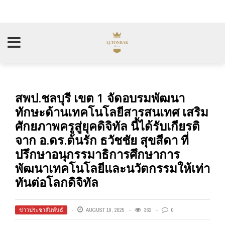
สพป.ชลบุรี เขต 1 จัดอบรมพัฒนา
ทักษะด้านเทคโนโลยีสารสนเทศ เสริม
ศักยภาพครูสู่ยุคดิจิทัล นี้ได้รับเกียรติ
จาก อ.ดร.ต้นรัก ธวัชชัย สุขสีดา ที่
ปรึกษาอนุกรรมาธิการศึกษาการ
พัฒนาเทคโนโลยีและนวัตกรรมให้เท่า
ทันต่อโลกดิจิทัล
ข่าวประชาสัมพันธ์
AUGUST 19, 2025
362
0