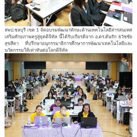
สพป.ชลบุรี เขต 1 จัดอบรมพัฒนาทักษะด้านเทคโนโลยีสารสนเทศ
เสริมศักยภาพครูสู่ยุคดิจิทัล นี้ได้รับเกียรติจาก อ.ดร.ต้นรัก ธวัชชัย
สุขสีดา ที่ปรึกษาอนุกรรมาธิการศึกษาการพัฒนาเทคโนโลยีและ
นวัตกรรมให้เท่าทันต่อโลกดิจิทัล