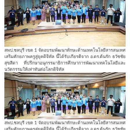
สพป.ชลบุรี เขต 1 จัดอบรมพัฒนาทักษะด้านเทคโนโลยีสารสนเทศ
เสริมศักยภาพครูสู่ยุคดิจิทัล นี้ได้รับเกียรติจาก อ.ดร.ต้นรัก ธวัชชัย
สุขสีดา ที่ปรึกษาอนุกรรมาธิการศึกษาการพัฒนาเทคโนโลยีและ
นวัตกรรมให้เท่าทันต่อโลกดิจิทัล
สพป.ชลบุรี เขต 1 จัดอบรมพัฒนาทักษะด้านเทคโนโลยีสารสนเทศ
เสริมศักยภาพครูสู่ยุคดิจิทัล นี้ได้รับเกียรติจาก อ.ดร.ต้นรัก ธวัชชัย