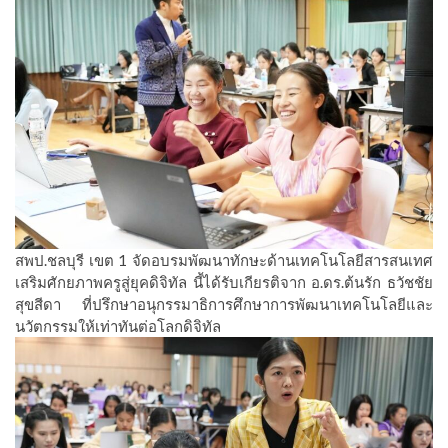
สพป.ชลบุรี เขต 1 จัดอบรมพัฒนาทักษะด้านเทคโนโลยีสารสนเทศ
เสริมศักยภาพครูสู่ยุคดิจิทัล นี้ได้รับเกียรติจาก อ.ดร.ต้นรัก ธวัชชัย
สุขสีดา ที่ปรึกษาอนุกรรมาธิการศึกษาการพัฒนาเทคโนโลยีและ
นวัตกรรมให้เท่าทันต่อโลกดิจิทัล