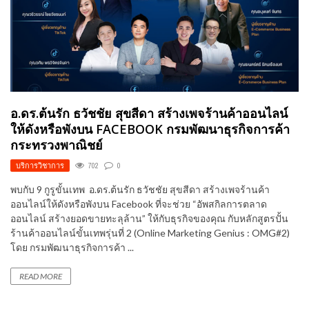
อ.ดร.ต้นรัก ธวัชชัย สุขสีดา สร้างเพจร้านค้าออนไลน์
ให้ดังหรือพังบน FACEBOOK กรมพัฒนาธุรกิจการค้า
กระทรวงพาณิชย์
บริการวิชาการ
702
0
พบกับ 9 กูรูขั้นเทพ อ.ดร.ต้นรัก ธวัชชัย สุขสีดา สร้างเพจร้านค้า
ออนไลน์ให้ดังหรือพังบน Facebook ที่จะช่วย “อัพสกิลการตลาด
ออนไลน์ สร้างยอดขายทะลุล้าน” ให้กับธุรกิจของคุณ กับหลักสูตรปั้น
ร้านค้าออนไลน์ขั้นเทพรุ่นที่ 2 (Online Marketing Genius : OMG#2)
โดย กรมพัฒนาธุรกิจการค้า ...
READ MORE