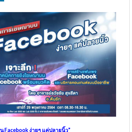
 Facebook ง่ายๆ แค่ปลายนิ้ว”