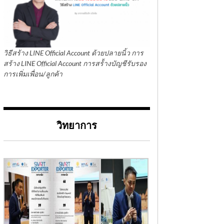
วิธีสร้าง LINE Official Account ด้วยปลายนิ้ว การ
สร้าง LINE Official Account การสร้้างบัญชีรับรอง
การเพิ่มเพื่อน/ลูกค้า
วิทยาการ