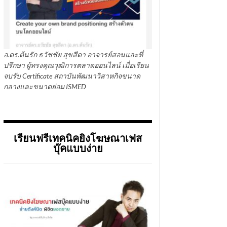
อ.ดร.ต้นรัก ธวัชชัย สุขสีดา อาจารย์สอนและที่
ปรึกษา ผู้ทรงคุณวุฒิการตลาดออนไลน์ เมื่อเรียน
จบรับ Certificate สถาบันพัฒนาวิสาหกิจขนาด
กลางและขนาดย่อม ISMED
เรียนฟรีเทคนิคยิงโฆษณาเฟส
บุ๊คแบบง่าย