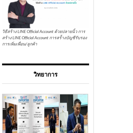
วิธีสร้าง LINE Official Account ด้วยปลายนิ้ว การ
สร้าง LINE Official Account การสร้้างบัญชีรับรอง
การเพิ่มเพื่อน/ลูกค้า
วิทยาการ