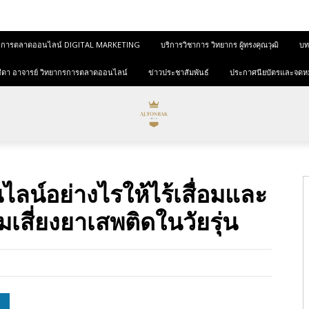
และการตลาดออนไลน์ DIGITAL MARKETING
บริการวิชาการ วิทยากร ผู้ทรงคุณวุฒิ
บทค
ุขสีดา อาจารย์ วิทยากรการตลาดออนไลน์
ข่าวประชาสัมพันธ์
ประกาศนียบัตรและจดห
ลน์อย่างไรให้ไร้เสื่อมและ
มเสี่ยงยาเสพติดในวัยรุ่น