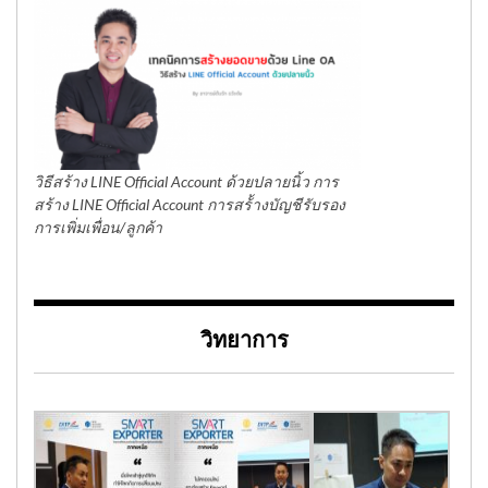
วิธีสร้าง LINE Official Account ด้วยปลายนิ้ว การ
สร้าง LINE Official Account การสร้้างบัญชีรับรอง
การเพิ่มเพื่อน/ลูกค้า
วิทยาการ