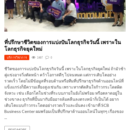
ที่ปรึกษาชีวิตของการแบ่งปันโลกธุรกิจวันนี้ เพราะใน
โลกธุรกิจยุคใหม่
บริการวิชาการ
1497
0
ชีวิตของการแบ่งปันโลกธุรกิจวันนี้ เพราะในโลกธุรกิจยุคใหม่ ถ้ามัวช้า
คู่แข่งอาจวิ่งตัดหน้า คว้าโอกาสดีๆ ไปจนหมด แต่การเติบโตอย่าง
รวดเร็ว โดยไม่มีข้อมูลที่รอบด้านหรือทีมที่ปรึกษาธุรกิจด้านออนไลน์ที่
แข็งแกร่งก็มีความเสี่ยงสูงเช่นกัน เพราะหากตัดสินใจก้าวกระโดดผิด
จังหวะ เช่น เลือกโตในช่วงที่ระบบภายในยังไม่พร้อม หรือตลาดอยู่ใน
ช่วงขาลง ธุรกิจที่ปั้นมากับมืออาจล้มคลืนลงตรงหน้าก็เป็นได้ อยาก
เติบโตแบบก้าวกระโดดอย่างรวดเร็วและมั่นคง เข้ามาที่ SCB
Business Center ผมพร้อมเป็นที่ปรึกษาด้านออนไลน์ในทุกๆ เรื่องของ
...
READ MORE