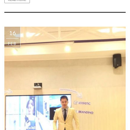
16
FEB