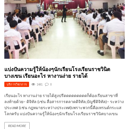
แบ่งปันความรู้ให้น้องๆนักเรียนโรงเรียนราชวินิต
บางเขน เรียนอะไร หางานง่าย รายได้
บริการวิชาการ
1491
0
เรียนอะไร หางานง่าย รายได้สูงปรีดดดดดดดดดก็ต้องเรียนสาขาที่
ลงท้ายด้วย– ดิจิทัล (เช่น สื่อสารการตลาดดิจิทัล,บัญชีดิจิทัล)– ระหว่าง
ประเทศ (เช่น กฎหมายระหว่างประเทศ)เพราะพวกนี้คือเทรนด์กระแส
โลกครับ แบ่งปันความรู้ให้น้องๆนักเรียนโรงเรียนราชวินิตบางเขน
READ MORE