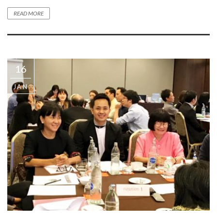
READ MORE
16
JAN