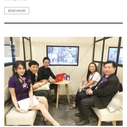
READ MORE
16
FEB