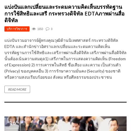
แบ่งปันแลกเปลี่ยนและระดมความคิดเห็นบรรทัดฐาน
การใช้สิทธิและเสรี กระทรวงดิจิทัล EDTAภาพผ่านสื่อ
ดิจิทัล
บริการวิชาการ
1650
0
แบ่งปันรวมอาจารย์ผู้ทรงคุณวุฒิด้านนิเทศศาสตร์ กระทรวงดิจิทัล
EDTA และสำนักข่าวอิศราแลกเปลี่ยนและระดมความคิดเห็น
บรรทัดฐานการใช้สิทธิและเสรีภาพผ่านสื่อดิจิทัล เสรีภาพผ่านสื่อดิจิทัล
นั้นต้องเน้นความสมดุล1) เสรีภาพในการแสดงความคิดเห็น (Freedom
of Expression) 2) การเคารพในสิทธิ ชื่อเสียง และความ เป็นส่วนตัว
(Privacy) ของบุคคลอื่น 3) การรักษาความมั่นคง (Security) ของชาติ
หรือความสงบเรียบร้อยของ สังคม หรือศีลธรรมของประชาชน
READ MORE
16