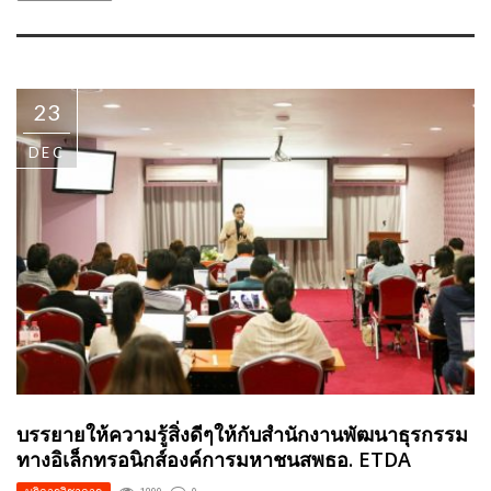
23
DEC
บรรยายให้ความรู้สิ่งดีๆให้กับสำนักงานพัฒนาธุรกรรม
ทางอิเล็กทรอนิกส์องค์การมหาชนสพธอ. ETDA