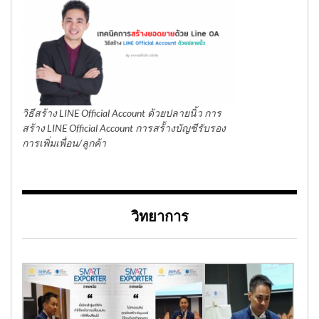
วิธีสร้าง LINE Official Account ด้วยปลายนิ้ว การ
สร้าง LINE Official Account การสร้้างบัญชีรับรอง
การเพิ่มเพื่อน/ลูกค้า
วิทยาการ