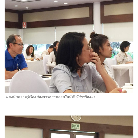
แบ่งปันความรู้เรื่อง ส่องการตลาดออนไลน์ จับใส่ธุรกิจ 4.0