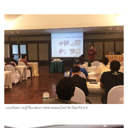
แบ่งปันความรู้เรื่อง ส่องการตลาดออนไลน์ จับใส่ธุรกิจ 4.0