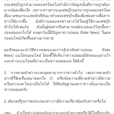
บนเฟซบุ๊กถูกนำมาเผยแพร่โดยไม่คำนึงว่าข้อมูลนั้นมีความถูกต้อง
มากน้อยเพียงใด เพราะข่าวสารบนเฟซบุ๊กนอกจากถูกเผยแพร่โดย
สื่อมวลชนกระแสหลักที่หันมาทำเพจเฟซบุ๊กเพื่อเพิ่มช่องทางสื่อสาร
ข่าวให้มากขึ้น ยังมีการเผยแพร่ข่าวสารได้โดยผู้ใช้งานเฟซบุ๊ก
ทั่วไปได้เช่นกัน ดังนั้นผู้ส่งสารจึงสามารถดัดแปลงแก้ไขเนื้อหา
ก่อนส่งออกไปได้ จนทุกวันนี้มีปัญหาข่าวปลอม (Fake News) ในดล
กออนไลน์เกิดขึ้นอย่างมากมาย
ผมจึงขอแนะนำวิธีตรวจสอบและการรู้เท่าทันข่าวปลอม (Fake
News) บนโลกออนไลน์ โดยชี้ให้เห็นว่าข่าวปลอมมีลักษณะอย่างไร
และข่าวแบบไหนที่น่าจะเป็นข่าวปลอมบน ให้ดังนี้
1. การพาดหัวข่าวจะสะดุดตามากกว่าข่าวทั่วไป เช่นการพาดหัว
ข่าวที่ใช้เครื่องหมายตกใจ (!) หรือข้อความที่พาดหัวข่าวมีความ
หวือหวาและไม่น่าเป็นไปได้ ให้สันนิษฐานเลยว่าข่าวนั้นน่าจะเป็น
ข่าวปลอมครับ
2. สังเกตที่รูปภาพประกอบข่าวว่ามีความเกี่ยวข้องกับข่าวหรือไม่
เช่น ถ้าเป็นข่าวปลอมมักจะประกอบด้วยภาพหรือวิดีโอที่ถูกปรับ