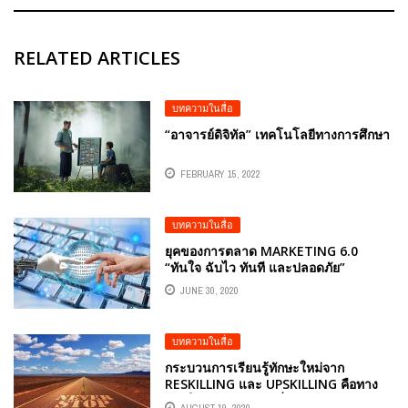
RELATED ARTICLES
บทความในสื่อ
“อาจารย์ดิจิทัล” เทคโนโลยีทางการศึกษา
FEBRUARY 15, 2022
บทความในสื่อ
ยุคของการตลาด MARKETING 6.0
“ทันใจ ฉับไว ทันที และปลอดภัย”
JUNE 30, 2020
บทความในสื่อ
กระบวนการเรียนรู้ทักษะใหม่จาก
RESKILLING และ UPSKILLING คือทาง
รอดในยุคของการเปลี่ยนแปลง
AUGUST 19, 2020