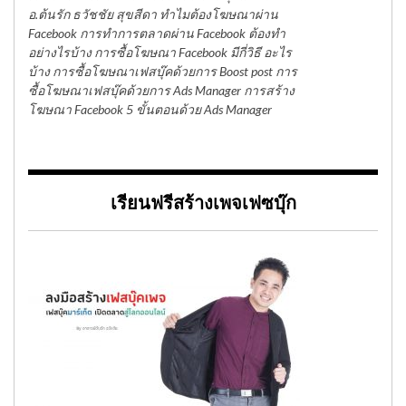
อ.ต้นรัก ธวัชชัย สุขสีดา ทำไมต้องโฆษณาผ่าน
Facebook การทำการตลาดผ่าน Facebook ต้องทำ
อย่างไรบ้าง การซื้อโฆษณา Facebook มีกี่วิธี อะไร
บ้าง การซื้อโฆษณาเฟสบุ๊คด้วยการ Boost post การ
ซื้อโฆษณาเฟสบุ๊คด้วยการ Ads Manager การสร้าง
โฆษณา Facebook 5 ขั้นตอนด้วย Ads Manager
เรียนฟรีสร้างเพจเฟซบุ๊ก