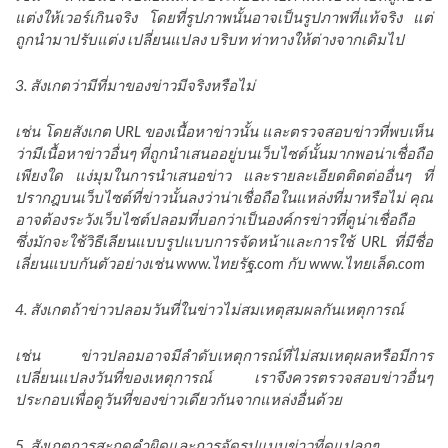
แต่งให้เวอร์เกินจริง โดยที่รูปภาพนั้นอาจเป็นรูปภาพที่แท้จริง แต่
ถูกนำมาปรับแต่ง เปลี่ยนแปลง บริบท ท่าทางให้ต่างจากเดิมไป
3. สังเกตว่ามีที่มาของข่าวมีจริงหรือไม่
เช่น โดยสังเกต URL ของเนื้อหาข่าวนั้น และตรวจสอบข่าวที่พบเห็น
ว่ามีเนื้อหาข่าวอื่นๆ ที่ถูกนำเสนออยู่บนเว็บไซต์นั้นมากพอน่าเชื่อถือ
เพียงใด แง่มุมในการนำเสนอข่าว และรายละเอียดติดต่ออื่นๆ ที่
ปรากฎบนเว็บไซต์ที่ข่าวนั้นลงว่าน่าเชื่อถือในแหล่งที่มาหรือไม่ คุณ
อาจต้องระวังเว็บไซต์ปลอมที่บอกว่าเป็นองค์กรข่าวที่ดูน่าเชื่อถือ
ซึ่งมักจะใช้วิธีเลียนแบบรูปแบบการจัดหน้าและการใช้ URL ที่มีชื่อ
เลี่ยนแบบกันตัวอย่างเช่น www.ไทยรัฐ.com กับ www.ไทยเล็ด.com
4. สังเกตถ้าข่าวปลอมวันที่ในข่าวไม่สมเหตุสมผลกันเหตุการณ์
เช่น ข่าวปลอมอาจมีลำดับเหตุการณ์ที่ไม่สมเหตุผลหรือมีการ
เปลี่ยนแปลงวันที่ของเหตุการณ์ เราจึงควรตรวจสอบข่าวอื่นๆ
ประกอบเพื่อดูวันที่ของข่าวเดียวกันจากแหล่งอื่นด้วย
5. สังเกตการสะกดคำผิดและการจัดรูปแบบข่าวที่ดูแปลกๆ