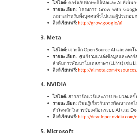
ไฮไลต์:
คอร์สอัปทักษะดิจิทัลและ AI ที่เน้น
รายละเอียด:
โครงการ Grow with Google ที
เหมาะสำหรับทั้งบุคคลทั่วไปและผู้ประกอบก
ลิงก์เรียนฟรี:
http://grow.google/ai
3. Meta
ไฮไลต์:
เจาะลึก Open Source AI และเทคโ
รายละเอียด:
ศูนย์รวมแหล่งข้อมูลและคอร์สเร
ลำดับการพัฒนาโมเดลภาษา (LLMs) เช่น Llam
ลิงก์เรียนฟรี:
http://ai.meta.com/resources
4. NVIDIA
ไฮไลต์:
สายฮาร์ดแวร์และการประมวลผลขั้น
รายละเอียด:
เรียนรู้เกี่ยวกับการพัฒนาเท
หัวใจหลักในการขับเคลื่อนระบบ AI และ De
ลิงก์เรียนฟรี:
http://developer.nvidia.com/
5. Microsoft