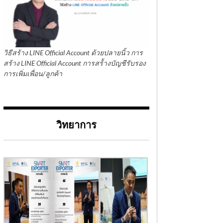
วิธีสร้าง LINE Official Account ด้วยปลายนิ้ว การ
สร้าง LINE Official Account การสร้้างบัญชีรับรอง
การเพิ่มเพื่อน/ลูกค้า
วิทยาการ