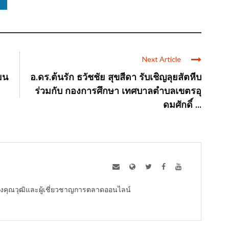
Next Article
ยน
อ.ดร.ต้นรัก ธวัชชัย สุขสีดา รับเชิญลุยสัตหีบ
ร่วมกับ กองการศึกษา เทศบาลตำบลเขตรอุ
ดมศักดิ์ ...
ู้ทรงคุณวุฒิและผู้เชี่ยวชาญการตลาดออนไลน์