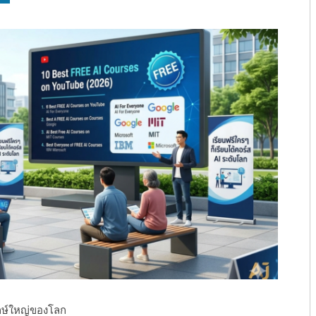
ักษ์ใหญ่ของโลก