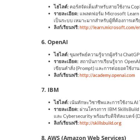
ไฮไลต์:
คอร์สจัดเต็มสำหรับสายใช้งาน Copi
รายละเอียด:
แพลตฟอร์ม Microsoft Learn ที่
เป็นระบบ เหมาะมากสำหรับผู้ที่ต้องการเตรี
ลิงก์เรียนฟรี:
http://learn.microsoft.com/e
6. OpenAI
ไฮไลต์:
ขุมทรัพย์ความรู้จากผู้สร้าง ChatG
รายละเอียด:
สถาบันการเรียนรู้จาก OpenAI 
เขียนคำสั่ง (Prompt) และการต่อยอดใช้งา
ลิงก์เรียนฟรี:
http://academy.openai.com
7. IBM
ไฮไลต์:
เน้นทักษะวิชาชีพและการใช้งาน AI 
รายละเอียด:
ผ่านโครงการ IBM SkillsBuild ท
และ Cybersecurity พร้อมรับดิจิทัลแบดจ์ (D
ลิงก์เรียนฟรี:
http://skillsbuild.org
8. AWS (Amazon Web Services)