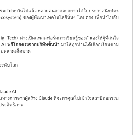
น YouTube กันไปแล้ว หลายคนอาจจะอยากได้ใบประกาศนียบัตร
 (Ecosystem) ของผู้พัฒนาเทคโนโลยีนั้นๆ โดยตรง เพื่อนำไปอัป
ig Tech) ต่างเปิดแพลตฟอร์มการเรียนรู้ของตัวเองให้ผู้ที่สนใจ
น AI ฟรีโดยตรงจากบริษัทชั้นนำ
มาให้ทุกท่านได้เลือกเรียนตาม
ามพลาดเด็ดขาด
ะระดับโลก
Claude AI
็นทางการจากผู้สร้าง Claude ที่จะพาคุณไปเข้าใจสถาปัตยกรรม
ีประสิทธิภาพ