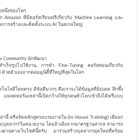
บหนึ่งของโลก
 Amazon ที่มีคอร์สเรียนฟรีเกี่ยวกับ Machine Learning และ
ใจการสร้างและติดตั้งระบบ AI ในสเกลใหญ่
ละ Community นักพัฒนา
สำเร็จรูปไปใช้งาน, การทำ Fine-Tuning คอร์สสอนเกี่ยวกับ
้วยตัวเองจากคอมมูนิตี้ที่ใหญ่ที่สุดในโลก
โนโลยีโดยตรง มีข้อดีมากๆ คือเราจะได้ข้อมูลที่อัปเดต ลึกซึ้ง
ลตฟอร์มเหล่านี้เปิดกว้างให้ทุกคนทั่วโลกเข้าถึงได้ฟรีแบบ
ล่านี้ หรือจัดหลักสูตรอบรมภายใน (In-House Training) เพื่อยก
ับบุคลากรในหน่วยงาน โดยอ้างอิงจากมาตรฐานสากล สามารถ
งผ่านทางเว็บไซต์นี้ครับ มาร่วมสร้างบุคลากรยุคใหม่ที่พร้อม