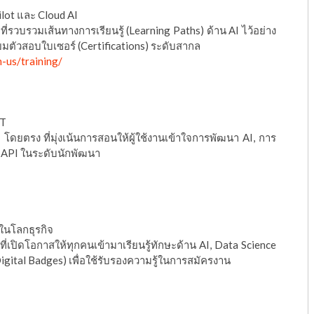
lot และ Cloud AI
รวบรวมเส้นทางการเรียนรู้ (Learning Paths) ด้าน AI ไว้อย่าง
ยมตัวสอบใบเซอร์ (Certifications) ระดับสากล
n-us/training/
PT
โดยตรง ที่มุ่งเน้นการสอนให้ผู้ใช้งานเข้าใจการพัฒนา AI, การ
น API ในระดับนักพัฒนา
ในโลกธุรกิจ
ี่เปิดโอกาสให้ทุกคนเข้ามาเรียนรู้ทักษะด้าน AI, Data Science
igital Badges) เพื่อใช้รับรองความรู้ในการสมัครงาน