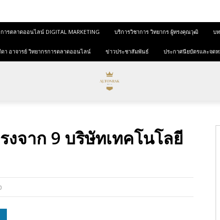
และการตลาดออนไลน์ DIGITAL MARKETING
บริการวิชาการ วิทยากร ผู้ทรงคุณวุฒิ
บทค
ุขสีดา อาจารย์ วิทยากรการตลาดออนไลน์
ข่าวประชาสัมพันธ์
ประกาศนียบัตรและจดห
งตรงจาก 9 บริษัทเทคโนโลยี
0