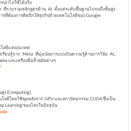
การนำไปใช้ได้จริง
่รวบรวมหลักสูตรด้าน AI ตั้งแต่ระดับพื้นฐานไปจนถึงขั้นสูง
ารที่ต้องการติดปีกให้ธุรกิจด้วยเทคโนโลยีของ Google
นโลยีแห่งอนาคต
ียนรู้จาก Meta ที่มุ่งเน้นการแบ่งปันความรู้ด้านการวิจัย AI,
a และเครื่องมือล้ำสมัยต่างๆ
/
สูง (Computing)
คโนโลยีโดยใช้ขุมพลังจาก GPU และสถาปัตยกรรม CUDA ซึ่งเป็น
ep Learning ของโลกในปัจจุบัน
cuda