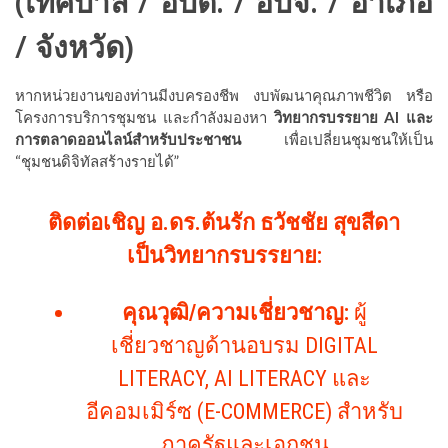
(เทศบาล / อบต. / อบจ. / อำเภอ
/ จังหวัด)
หากหน่วยงานของท่านมีงบครองชีพ งบพัฒนาคุณภาพชีวิต หรือ
โครงการบริการชุมชน และกำลังมองหา
วิทยากรบรรยาย AI และ
การตลาดออนไลน์สำหรับประชาชน
เพื่อเปลี่ยนชุมชนให้เป็น
“ชุมชนดิจิทัลสร้างรายได้”
ติดต่อเชิญ อ.ดร.ต้นรัก ธวัชชัย สุขสีดา
เป็นวิทยากรบรรยาย:
คุณวุฒิ/ความเชี่ยวชาญ:
ผู้
เชี่ยวชาญด้านอบรม DIGITAL
LITERACY, AI LITERACY และ
อีคอมเมิร์ซ (E-COMMERCE) สำหรับ
ภาครัฐและเอกชน