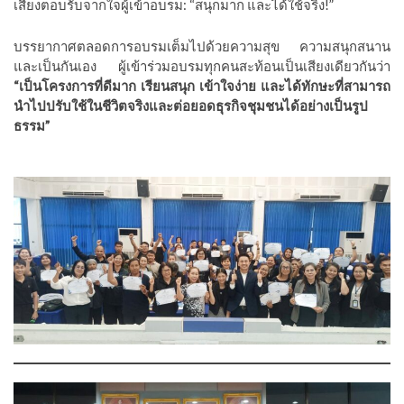
เสียงตอบรับจากใจผู้เข้าอบรม: “สนุกมาก และได้ใช้จริง!”
บรรยากาศตลอดการอบรมเต็มไปด้วยความสุข ความสนุกสนาน
และเป็นกันเอง ผู้เข้าร่วมอบรมทุกคนสะท้อนเป็นเสียงเดียวกันว่า
“เป็นโครงการที่ดีมาก เรียนสนุก เข้าใจง่าย และได้ทักษะที่สามารถ
นำไปปรับใช้ในชีวิตจริงและต่อยอดธุรกิจชุมชนได้อย่างเป็นรูป
ธรรม”