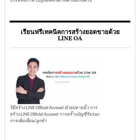
เรียนฟรีเทคนิคการสร้างยอดขายด้วย
LINE OA
วิธีสร้าง LINE Official Account ด้วยปลายนิ้ว การ
สร้าง LINE Official Account การสร้้างบัญชีรับรอง
การเพิ่มเพื่อน/ลูกค้า