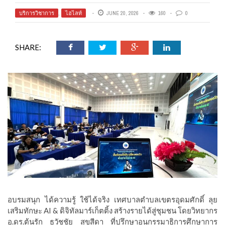
บริการวิชาการ
,
ไฮไลท์
JUNE 20, 2026
160
0
SHARE:
อบรมสนุก ได้ความรู้ ใช้ได้จริง เทศบาลตำบลเขตรอุดมศักดิ์ ลุย
เสริมทักษะ AI & ดิจิทัลมาร์เก็ตติ้ง สร้างรายได้สู่ชุมชน โดยวิทยากร
อ.ดร.ต้นรัก ธวัชชัย สุขสีดา ที่ปรึกษาอนุกรรมาธิการศึกษาการ