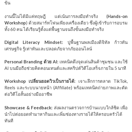
ข้น
งานนี้ไม่ได้มีแค่ทฤษฎี แต่เน้นการลงมือทำจริง (
Hands-on
Workshop
) ด้วยสมาร์ทโฟนเพียงเครื่องเดียว ซึ่งผู้เข้ารับการอบรม
ทั้ง 60 คน ได้เรียนรู้ตั้งแต่พื้นฐานจนถึงขั้นลงมือทำจริง
Digital Literacy Mindset:
ปูพื้นฐานพลเมืองดิจิทัล ก้าวทัน
เศรษฐกิจ รู้เท่าทันและปลอดภัยจากภัยออนไลน์
Personal Branding ด้วย AI:
เทคนิคดึงจุดเด่นสินค้าชุมชน และใช้
AI บนมือถือช่วยคิดคอนเทนต์และสคริปต์วิดีโอเสร็จภายใน 5 นาที
Workshop เปลี่ยนยอดวิวเป็นรายได้:
เจาะลึกการตลาด TikTok,
Reels และระบบนายหน้า (Affiliate) พร้อมเทคนิคถ่ายภาพและตัด
ต่อวิดีโอสั้นอย่างมืออาชีพ
Showcase & Feedback:
ส่งผลงานตรวจการบ้านแบบใกล้ชิด เพื่อ
นำไปต่อยอดทำมาหากินและเพิ่มช่องทางรายได้ให้ครอบครัวได้
ทันที