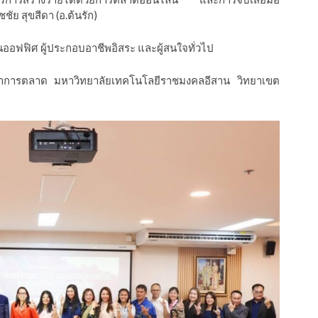
ชัย สุขสีดา (อ.ต้นรัก)
านออฟฟิศ ผู้ประกอบอาชีพอิสระ และผู้สนใจทั่วไป
าการตลาด มหาวิทยาลัยเทคโนโลยีราชมงคลอีสาน วิทยาเขต