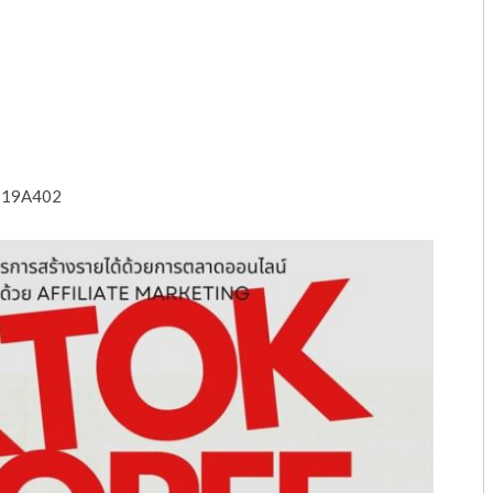
ม 19A402