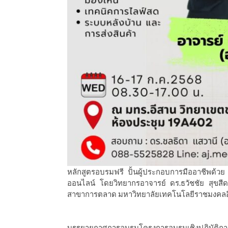
หลักสูตรอบรมฟรี ปั้นผู้ประกอบการมืออาชีพด
ออนไลน์ โดยวิทยากรอาจารย์ ดร.ธวัชชัย สุขส
สาขาการตลาด มหาวิทยาลัยเทคโนโลยีราชมงคลอ
บรรยายกาศการอบรมโครงการอบรมเชิงปฏิบัติกา