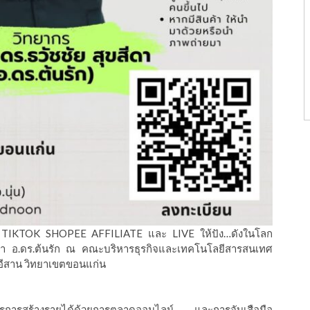
้วย TIKTOK SHOPEE AFFILIATE และ LIVE ให้ปัง…ดังในโลก
ีดา อ.ดร.ต้นรัก ณ คณะบริหารธุรกิจและเทคโนโลยีสารสนเทศ
ีสาน วิทยาเขตขอนแก่น
รการสร้างรายได้ด้วยการตลาดออนไลน์ และการจับเสือมือ