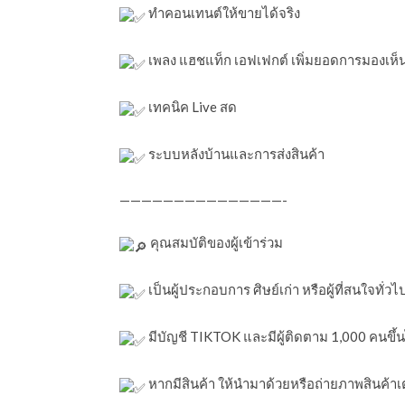
ทำคอนเทนต์ให้ขายได้จริง
เพลง แฮชแท็ก เอฟเฟกต์ เพิ่มยอดการมองเห็
เทคนิค Live สด
ระบบหลังบ้านและการส่งสินค้า
———————————————-
คุณสมบัติของผู้เข้าร่วม
เป็นผู้ประกอบการ ศิษย์เก่า หรือผู้ที่สนใจทั่วไ
มีบัญชี TIKTOK และมีผู้ติดตาม 1,000 คนขึ้
หากมีสินค้า ให้นำมาด้วยหรือถ่ายภาพสินค้าเ