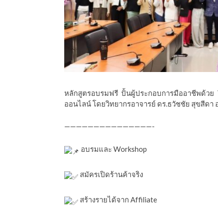
ีดา (อ.ดร.ต้นรัก)
หลักสูตรอบรมฟรี ปั้นผู้ประกอบการมืออาชีพด้
ออนไลน์ โดยวิทยากรอาจารย์ ดร.ธวัชชัย สุขสีดา อ
———————————————-
อบรมและ Workshop
สมัครเปิดร้านค้าจริง
สร้างรายได้จาก Affiliate