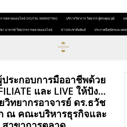
และการตลาดออนไลน์ DIGITAL MARKETING
บริการวิชาการ วิทยากร ผู้ทรงคุณวุฒิ
บทค
ุขสีดา อาจารย์ วิทยากรการตลาดออนไลน์
ข่าวประชาสัมพันธ์
ประกาศนียบัตรและจดห
ผู้ประกอบการมืออาชีพด้วย
LIATE และ LIVE ให้ปัง…
ยวิทยากรอาจารย์ ดร.ธวัช
รัก ณ คณะบริหารธุรกิจและ
ศ สาขาการตลาด