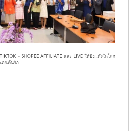
วย TIKTOK – SHOPEE AFFILIATE และ LIVE ให้ปัง…ดังในโลก
.ดร.ต้นรัก