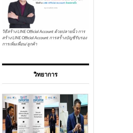
วิธีสร้าง LINE Official Account ด้วยปลายนิ้ว การ
สร้าง LINE Official Account การสร้้างบัญชีรับรอง
การเพิ่มเพื่อน/ลูกค้า
วิทยาการ