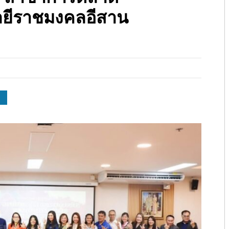
ลยีราชมงคลอีสาน