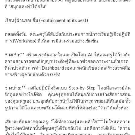
ที่ “สนุกและทำได้จริง”
เรียนรู้ผ่านรอยยิ้ม (Edutainment at its best)
ตลอดทั้งวัน คณะครูได้สัมผัสกับประสบการณ์การเรียนรู้เชิงปฏิบัติ
การ (Workshop) ที่เน้นการมีส่วนร่วมอย่างเข้มข้น
ช่วงเช้า:** สร้างแรงบันดาลใจและเปิดโลก AI ให้คุณครูได้ว้าวกับ
ความสามารถของปัญญาประดิษฐ์ที่จะมาช่วยลดภาระงานทำเกรด
ที่น่าปวดหัว การทำ Dashboard เชคเกรดนักเรียนงานสร้างสรรค์สื่อ
การสร้างผู้ช่วยสอนด้วย GEM
ช่วงบ่าย:** ลงมือปฏิบัติจริงแบบ Step-by-Step โดยมีอาจารย์ต้น
รักดูแลอย่างใกล้ชิด คุณครูทุกคนได้สนุกกับการสร้างสื่อการสอน
ของคุณครูเอง ประยุกต์กับการนำไปใช้ในการการสอนที่ทันสมัย ทั้ง
รูปภาพ วิดีโอ และบทเรียนโต้ตอบที่ทำให้ต้องร้อง “ว้าว” กันทั้งห้อง
เสียงสะท้อนจากคุณครู: “ได้ทั้งความรู้และพลังใจ”**ไม่ใช่แค่ความ
รู้ทางเทคนิคเท่านั้นที่คุณครูได้รับกลับไป แต่คือการได้เห็น “ความ
เป็นไปได้ใหม่ๆ” ในการจัดการเรียนการสอน การสร้างสรรคสื่อ