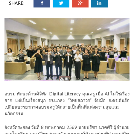
SHARE:
อบรม ทักษะด้านดิจิทัล Digital Literacy คุณครู เมื่อ AI ไม่ใช่เรื่อง
ยาก แต่เป็นเรื่องสนุก รร.แกลง “วิทยสถาวร” จับมือ อ.ดร.ต้นรัก
เปลี่ยนบรรยากาศอบรมครูให้กลายเป็นพื้นที่แห่งความสุขและ
นวัตกรรม
จังหวัดระยอง วันที่ 8 พฤษภาคม 2569 นายปรีชา นาคศิริ ผู้อำนวย
การโรงเรียนแกลง”วิทยสถาวร” มอบหมายให้ นางชวนพิศ คาดสนิท