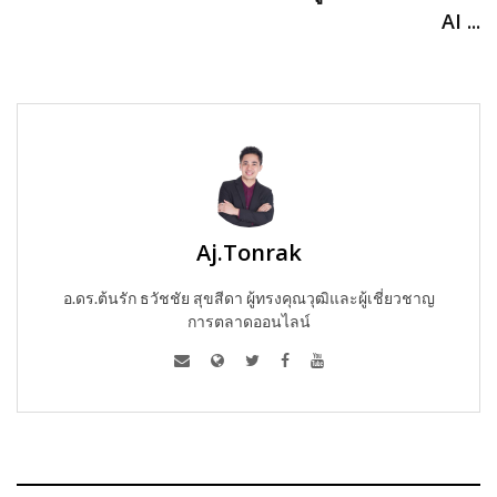
AI ...
Aj.Tonrak
อ.ดร.ต้นรัก ธวัชชัย สุขสีดา ผู้ทรงคุณวุฒิและผู้เชี่ยวชาญ
การตลาดออนไลน์