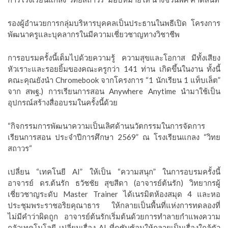
รองผู้อำนวยการกลุ่มบริหารบุคคลเป็นประธานในพธีเปิด โครงการ
พัฒนาครูและบุคลากรในมีความเชี่ยวชาญทางวิชาชีพ
การอบรมครั้งนี้เต็มไปด้วยความรู้ ความสุขและโอกาส มีทั้งเสียง
หัวเราะและรอยยิ้มของคณะครูกว่า 141 ท่าน เกิดขึ้นในงาน ทั้งนี้
คณะคุณยังนำ Chromebook จากโครงการ “1 นักเรียน 1 แท็บเล็ต”
จาก สพฐ.) การเรียนการสอน Anywhere Anytime นำมาใช้เป็น
อุปกรณ์สร้างสื่ออบรมในครั้งนี้ด้วย
“กิจกรรมการพัฒนาความเป็นเลิศด้านนวัตกรรมในการจัดการ
เรียนการสอน ประจำปีการศึกษา 2569” ณ โรงเรียนแกลง “วิทย
สถาวร“
เปลี่ยน “เทคโนยี AI” ให้เป็น “ความสนุก” ในการอบรมครั้งนี้
อาจารย์ ดร.ต้นรัก ธวัชชัย สุขสีดา (อาจารย์ต้นรัก) วิทยากรผู้
เชี่ยวชาญระดับ Master Trainer ได้เนรมิตห้องสมุด 4 และหอ
ประชุมพระราชอริยคุณาธาร ให้กลายเป็นพื้นที่แห่งการทดลองที่
ไม่มีคำว่าผิดถูก อาจารย์ต้นรักเริ่มต้นด้วยการทำลายกำแพงความ
กลัวเทคโนโลยี เปลี่ยนเรื่อง AI ที่ดูซับซ้อนให้กลายเป็นเรื่องใกล้ตัว