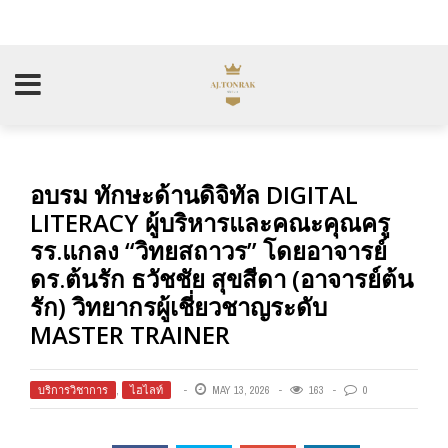
อบรม ทักษะด้านดิจิทัล DIGITAL
LITERACY ผู้บริหารและคณะคุณครู
รร.แกลง “วิทยสถาวร” โดยอาจารย์
ดร.ต้นรัก ธวัชชัย สุขสีดา (อาจารย์ต้น
รัก) วิทยากรผู้เชี่ยวชาญระดับ
MASTER TRAINER
บริการวิชาการ
,
ไฮไลท์
MAY 13, 2026
163
0