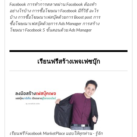
Facebook การทำการตลาดผ่าน Facebook ต้องทำ
อย่างไรบ้าง การซื้อโฆษณา Facebook มีกี่วิธี อะไร
บ้าง การซื้อโฆษณาเฟสบุ๊คด้วยการ Boost post การ
ซื้อโฆษณาเฟสบุ๊คด้วยการ Ads Manager การสร้าง
โฆษณา Facebook 5 ขั้นตอนด้วย Ads Manager
เรียนฟรีสร้างเพจเฟซบุ๊ก
เรียนฟรี Facebook MarketPlace มอบให้ทุกท่าน - รู้จัก