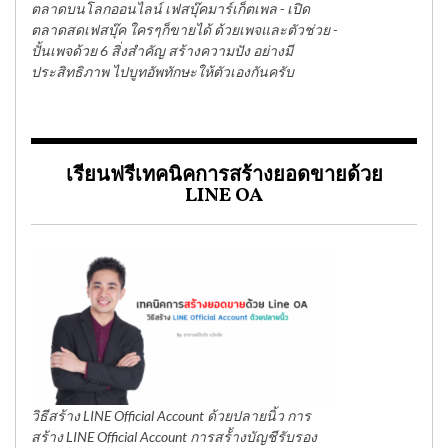
ตลาดบนโลกออนไลน์ เฟสบุ๊คมาร์เก็ตเพล - เปิด
ตลาดสดเฟสบุ๊ค ใครๆก็ขายได้ ด้วยเพจและตัวช่วย -
ปั้นเพจด้วย 6 สิ่งสำคัญ สร้างความปัง อย่างมี
ประสิทธิภาพ ไปบูทอัพทักษะให้ตัวเองกันครับ
เรียนฟรีเทคนิคการสร้างยอดขายด้วย
LINE OA
วิธีสร้าง LINE Official Account ด้วยปลายนิ้ว การ
สร้าง LINE Official Account การสร้้างบัญชีรับรอง