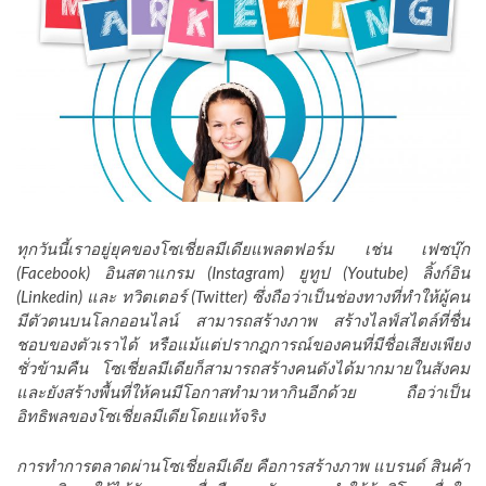
ทุกวันนี้เราอยู่
ยุคของโซเชี่ยลมีเดียแพลตฟอร์ม เช่น เฟซบุ๊ก
(Facebook) อินสตาแกรม (Instagram) ยูทูป (Youtube) ลิ้งก์อิน
(Linkedin) และ ทวิตเตอร์ (Twitter) ซึ่งถือว่าเป็นช่องทางที่ทำให้ผู้คน
มีตัวตนบนโลกออนไลน์ สามารถสร้างภาพ สร้างไลฟ์สไตล์ที่ชื่น
ชอบของตัวเราได้ หรือแม้แต่ปรากฎการณ์ของคนที่มีชื่อเสียงเพียง
ชั่วข้ามคืน โซเชี่ยลมีเดียก็สามารถสร้างคนดังได้มากมายในสังคม
และยังสร้างพื้นที่ให้คนมีโอกาสทำมาหากินอีกด้วย ถือว่าเป็น
อิทธิพลของโซเชี่ยลมีเดียโดยแท้จริง
การทำการตลาดผ่านโซเชี่ยลมีเดีย คือการสร้างภาพ แบรนด์ สินค้า