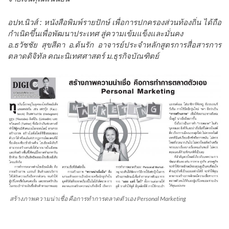
อปท.นิวส์ : หนังสือพิมพ์รายปักษ์ เพื่อการปกครองส่วนท้องถิ่น ได้ถือ
กำเนิดขึ้นเพื่อพัฒนาประเทศ สู่ความเข้มแข็งและมั่นคง
อ.ธวัชชัย สุขสีดา อ.ต้นรัก อาจารย์ประจำหลักสูตรการสื่อสารการ
ตลาดดิจิทัล คณะนิเทศศาสตร์ ม.ธุรกิจบัณฑิตย์
สร้างภาพความน่าเชื่อ คือการทำการตลาดตัวเอง Personal Marketing