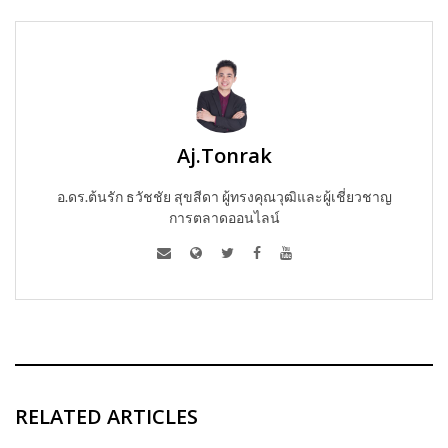
Aj.Tonrak
อ.ดร.ต้นรัก ธวัชชัย สุขสีดา ผู้ทรงคุณวุฒิและผู้เชี่ยวชาญ
การตลาดออนไลน์
RELATED ARTICLES