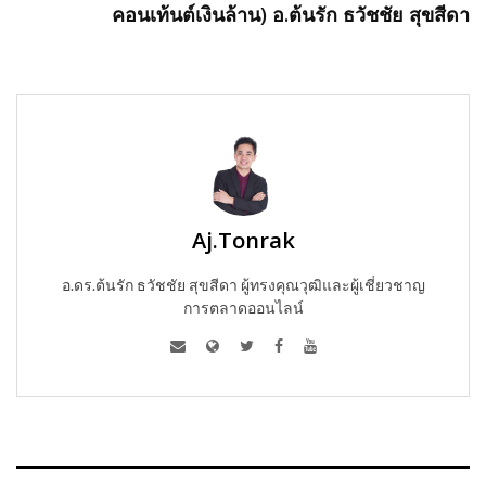
คอนเท้นต์เงินล้าน) อ.ต้นรัก ธวัชชัย สุขสีดา
Aj.Tonrak
อ.ดร.ต้นรัก ธวัชชัย สุขสีดา ผู้ทรงคุณวุฒิและผู้เชี่ยวชาญ
การตลาดออนไลน์