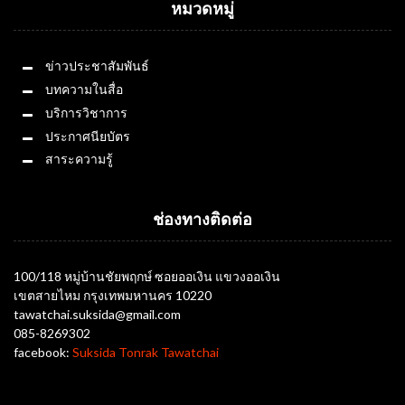
หมวดหมู่
ข่าวประชาสัมพันธ์
บทความในสื่อ
บริการวิชาการ
ประกาศนียบัตร
สาระความรู้
ช่องทางติดต่อ
100/118 หมู่บ้านชัยพฤกษ์ ซอยออเงิน แขวงออเงิน
เขตสายไหม กรุงเทพมหานคร 10220
tawatchai.suksida@gmail.com
085-8269302
facebook:
Suksida Tonrak Tawatchai