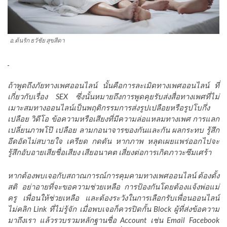
อ.ต้นรัก ธวัชัย สุขสีดา
ถ้าพูดถึงภัยทางเพศออนไลน์ นั้นคือการละเมิดทางเพศออนไลน์ ที่
เกี่ยวกับเรื่อง SEX ซึ่งนั้นหมายถึงการพูดคุยรับส่งสื่อทางเพศที่ไม่
เมาะสมทางออนไลน์เป็นพฤติกรรมการส่งรูปเปลือยหรือรูปโบกึ่ง
เปลือย วิดีโอ ข้อความหรือเสียงที่มีความล่อแหลมทางเพศ การแลก
เปลี่ยนภาพโป๊ เปลือย ลามกอนาจารของกันและกัน ผลกระทบ รู้สึก
อึดอัดไม่สบายใจ เครียด กดดัน หากภาพ หลุดเผยแพร่ออกไปจะ
รู้สึกอับอายเสียชื่อเสียง เสียอนาคต เสี่ยงต่อการเกิดภาวะซึมเศร้า
หากต้องพบเจอกับสถาณการณ์การคุมคามทางเพศออนไลน์ ต้องตั้ง
สติ อย่าอายที่จะขอความช่วยเหลือ การป้องกันโดยต้องแจ้งพ่อแม่
ครู เพื่อนให้ช่วยเหลือ และต้องระวังในการเลือกรับเพื่อนออนไลน์
ไม่คลิก Link ที่ไม่รู้จัก เมื่อพบเจอก็ควรปิดกั้น Block ผู้ที่ส่งข้อความ
มาถึงเรา แล้วรวบรวมหลักฐานชื่อ Account เช่น Email Facebook