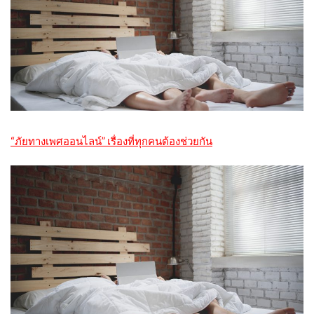
“ภัยทางเพศออนไลน์” เรื่องที่ทุกคนต้องช่วยกัน