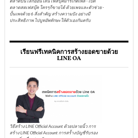
ตลาดบนโลกออนไลน์ เฟสบุ๊คมาร์เก็ตเพล - เปิด
ตลาดสดเฟสบุ๊ค ใครๆก็ขายได้ ด้วยเพจและตัวช่วย -
ปั้นเพจด้วย 6 สิ่งสำคัญ สร้างความปัง อย่างมี
ประสิทธิภาพ ไปบูทอัพทักษะให้ตัวเองกันครับ
เรียนฟรีเทคนิคการสร้างยอดขายด้วย
LINE OA
วิธีสร้าง LINE Official Account ด้วยปลายนิ้ว การ
สร้าง LINE Official Account การสร้้างบัญชีรับรอง