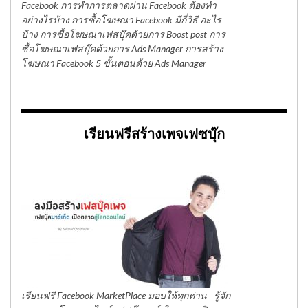
Facebook การทำการตลาดผ่าน Facebook ต้องทำ
อย่างไรบ้าง การซื้อโฆษณา Facebook มีกี่วิธี อะไร
บ้าง การซื้อโฆษณาเฟสบุ๊คด้วยการ Boost post การ
ซื้อโฆษณาเฟสบุ๊คด้วยการ Ads Manager การสร้าง
โฆษณา Facebook 5 ขั้นตอนด้วย Ads Manager
เรียนฟรีสร้างเพจเฟซบุ๊ก
เรียนฟรี Facebook MarketPlace มอบให้ทุกท่าน - รู้จัก