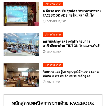
บริการวิชาการ
อ.ต้นรัก ธวัชชัย สุขสีดา วิทยากรบรรยาย
FACEBOOK ADS มือใหม่พลาดไม่ได้
OCTOBER 16, 2020
บริการวิชาการ
อบรมหลักสูตรสร้างผู้ประกอบการ
อาชีวศึกษาด้วย TIKTOK โดยอ.ดร.ต้นรัก
ธวัชชัย สุขสีดา ณ วิทยาลัยเทคนิคสระบุรี
JULY 28, 2024
บริการวิชาการ
วิทยากรและผู้ทรงคุณวุฒิด้านการตลาด
ดิจิทัล อ.ดร.ต้นรัก อบรม หลักสูตร
“เทคนิคปิดการขายด้วย LINE OA ธุรกิจ
MAY 30, 2022
ประกันชีวิต” โตเกียวมารีน ประกันชีวิต
โตเกียวมารีน ประกันสุขภาพ
หลักสูตรเทคนิคการขายด้วย FACEBOOK