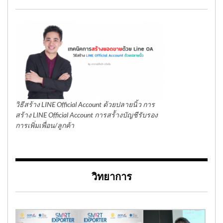
วิธีสร้าง LINE Official Account ด้วยปลายนิ้ว การ
สร้าง LINE Official Account การสร้้างบัญชีรับรอง
การเพิ่มเพื่อน/ลูกค้า
วิทยาการ