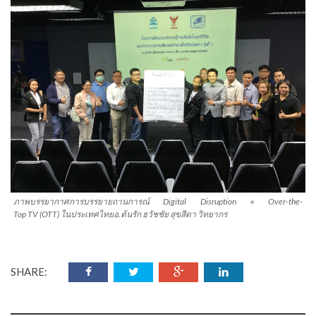
ภาพบรรยากาศการบรรยายถานการณ์ Digital Disruption + Over-the-
Top TV (OTT) ในประเทศไทยอ.ต้นรัก ธวัชชัย สุขสีดา วิทยากร
SHARE: