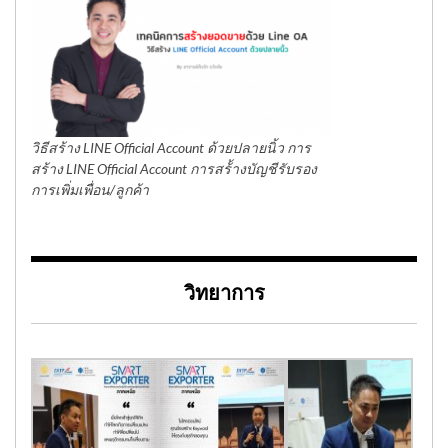
วิธีสร้าง LINE Official Account ด้วยปลายนิ้ว การ
สร้าง LINE Official Account การสร้้างบัญชีรับรอง
การเพิ่มเพื่อน/ลูกค้า
วิทยาการ