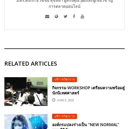
อ.ดร.ต้นรัก ธวัชชัย สุขสีดา ผู้ทรงคุณวุฒิและผู้เชี่ยวชาญ
การตลาดออนไลน์
RELATED ARTICLES
บริการวิชาการ
กิจกรรม WORKSHOP เตรียมความพร้อมสู่
นักนิเทศศาสตร์
JUNE 5, 2018
บริการวิชาการ
องค์กรแปลงร่างเป็น “NEW NORMAL”