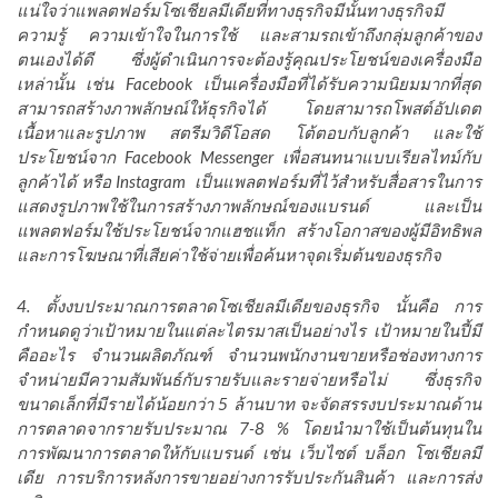
แน่ใจว่าแพลตฟอร์ม
โซเชียลมีเดียที่ทางธุรกิจมีนั้นทางธุรกิจมี
ความรู้ ความเข้าใจในการใช้ และสามรถเข้าถึงกลุ่มลูกค้าของ
ตนเองได้ดี ซึ่งผู้ดำเนินการจะต้องรู้คุณประโยชน์ของเครื่องมือ
เหล่านั้น เช่น Facebook เป็นเครื่องมือที่ได้รับความนิยมมากที่สุด
สามารถสร้างภาพลักษณ์ให้ธุรกิจได้ โดยสามารถโพสต์อัปเดต
เนื้อหาและรูปภาพ สตรีมวิดีโอสด โต้ตอบกับลูกค้า และใช้
ประโยชน์จาก Facebook Messenger เพื่อสนทนาแบบเรียลไทม์กับ
ลูกค้าได้ หรือ Instagram เป็นแพลตฟอร์มที่ไว้สำหรับสื่อสารในการ
แสดงรูปภาพใช้ในการสร้างภาพลักษณ์ของแบรนด์ และเป็น
แพลตฟอร์มใช้ประโยชน์จากแฮชแท็ก สร้างโอกาสของผู้มีอิทธิพล
และการโฆษณาที่เสียค่าใช้จ่ายเพื่อค้นหาจุดเริ่มต้นของธุรกิจ
4. ตั้งงบประมาณการตลาดโซเชียลมีเดียของธุรกิจ นั้นคือ การ
กำหนดดูว่าเป้าหมายในแต่ละไตรมาสเป็นอย่างไร เป้าหมายในปี้มี
คืออะไร จำนวนผลิตภัณฑ์ จำนวนพนักงานขายหรือช่องทางการ
จำหน่ายมีความสัมพันธ์กับรายรับและรายจ่ายหรือไม่ ซึ่งธุรกิจ
ขนาดเล็กที่มีรายได้น้อยกว่า 5 ล้านบาท จะจัดสรรงบประมาณด้าน
การตลาดจากรายรับประมาณ 7-8 % โดยนำมาใช้เป็นต้นทุนใน
การพัฒนาการตลาดให้กับแบรนด์ เช่น เว็บไซต์ บล็อก โซเชียลมี
เดีย การบริการหลังการขายอย่างการรับประกันสินค้า และการส่ง