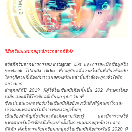
วิธีเตรียมแผนกลยุทธ์การตลาดดิจิทัล
สวัสดีครับจากข่าวการลบ Instagram ‘Like’ และการละเมิดข้อมูลใน
Facebook ไปจนถึง TikTok ที่ต่อสู้กับคดีความในจีนที่เกี่ยวข้องกับ
ใครๆก็ตามที่เถียงกันว่าแพลตฟอร์มเหล่านั้นกำลังจะถูกเข้าใจผิด
อย่างมาก
ล่าสุดสถิติปี 2019 มีผู้ใช้โซเชียลมีเดียเพิ่มขึ้น 202 ล้านคนโดย
เฉลี่ย และมีใช้โซเชียลมีเดียทุก ๆ 6.4 วินาที
ซึ่งแน่นอนแพลตฟอร์มโซเชียลมีเดียยังคงเป็นสิ่งที่ผู้คนสนใจและ
เจ้าของแพลตฟอร์มมีการพัฒนาอยู่เรื่อยๆ
เป็นเรื่องสำคัญที่ธุรกิจจะต้องติดตามเรียนรู้ และมีการวางใช้
แพลตฟอร์มโซเชียลมีเดียเหล่านั้นในการแผนกลยุทธ์การตลาด
ดิจิทัล ดังนั้นการเริ่มเตรียมกลยุทธ์โซเชียลมีเดียสำหรับปี 2020 ที่