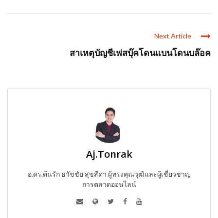
Next Article
สาเหตุบัญชีเฟสบุ๊คโดนแบนโดนบล๊อค
Aj.Tonrak
อ.ดร.ต้นรัก ธวัชชัย สุขสีดา ผู้ทรงคุณวุฒิและผู้เชี่ยวชาญ
การตลาดออนไลน์