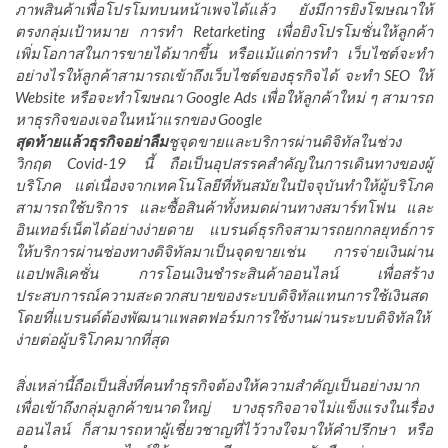
ภาพสินค้าเพื่อโปรโมทบนหน้าเพจได้แล้ว ยังมีการยิงโฆษณาให้
ตรงกลุ่มเป้าหมาย การทำ Retarketing เพื่อยิงโปรโมชั่นให้ลูกค้า
เพิ่มโอกาสในการขายได้มากขึ้น หรือแม้แต่การทำ เว็บไซต์จะทำ
อย่างไรให้ลูกค้าสามารถเข้าถึงเว็บไซต์ของธุรกิจได้ จะทำ SEO ให้
Website หรือจะทำโฆษณา Google Ads เพื่อให้ลูกค้าใหม่ ๆ สามารถ
หาธุรกิจของเจอในหน้าแรกของ Google
สุดท้ายแล้วธุรกิจอย่าลืม
ชูจุดขายและบริการผ่านดิจิทัลในช่วง
วิกฤต Covid-19 นี้ ถือเป็นอุปสรรคสำคัญในการเดินทางของผู้
บริโภค แต่เนื่องจากเทคโนโลยีที่ทันสมัยในปัจจุบันทำให้ผู้บริโภค
สามารถใช้บริการ และซื้อสินค้าทั้งหมดผ่านทางสมาร์ทโฟน และ
อินเทอร์เน็ตได้อย่างง่ายดาย แบรนด์ธุรกิจสามารถยกกลยุทธ์การ
ให้บริการผ่านช่องทางดิจิทัลมาเป็นจุดขายเช่น การจ่ายเงินผ่าน
แอปพลิเคชั่น การโอนเงินชำระสินค้าออนไลน์ เพื่อสร้าง
ประสบการณ์ความสะดวกสบายของระบบดิจิทัลแทนการใช้เงินสด
โดยที่แบรนด์ต้องพัฒนาแพลตฟอร์มการใช้งานผ่านระบบดิจิทัลให้
ง่ายต่อผู้บริโภคมากที่สุด
สิ่งเหล่านี้ถือเป็นสิ่งที่คนทำธุรกิจต้องให้ความสำคัญเป็นอย่างมาก
เพื่อเข้าถึงกลุ่มลูกค้าขนาดใหญ่ บางธุรกิจอาจไม่แข็งแรงในเรื่อง
ออนไลน์ ก็สามารถหาผู้เชี่ยวชาญที่ไว้วางใจมาให้คำปรึกษา หรือ