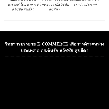
ประเทศ โดย อาจารย์
โดย อาจารย์ธวัชชัย
ระหว่างประเทศ
ธวัชชัย สุขสีดา
สุขสีดา
วิทยากรบรรยาย E-COMMERCE เพื่อการค้าระหว่าง
ประเทศ อ.ดร.ต้นรัก ธวัชชัย สุขสีดา
Video
Player