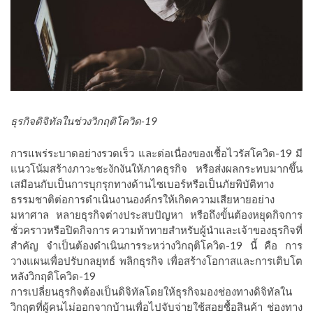
ธุรกิจดิจิทัลในช่วงวิกฤติโควิด-19
การแพร่ระบาดอย่างรวดเร็ว และต่อเนื่องของเชื้อไวรัสโควิด-19 มี
แนวโน้มสร้างภาวะชะงักงันให้ภาคธุรกิจ หรือส่งผลกระทบมากขึ้น
เสมือนกับเป็นการบุกรุกทางด้านไซเบอร์หรือเป็นภัยพิบัติทาง
ธรรมชาติต่อการดำเนินงานองค์กรให้เกิดความเสียหายอย่าง
มหาศาล หลายธุรกิจต่างประสบปัญหา หรือถึงขั้นต้องหยุดกิจการ
ชั่วคราวหรือปิดกิจการ ความท้าทายสำหรับผู้นำและเจ้าของธุรกิจที่
สำคัญ จำเป็นต้องดำเนินการระหว่างวิกฤติโควิด-19 นี้ คือ การ
วางแผนเพื่อปรับกลยุทธ์ พลิกธุรกิจ เพื่อสร้างโอกาสและการเติบโต
หลังวิกฤติโควิด-19
การเปลี่ยนธุรกิจต้องเป็นดิจิทัลโดยให้ธุรกิจมองช่องทางดิจิทัลใน
วิกฤตที่ผู้คนไม่ออกจากบ้านเพื่อไปจับจ่ายใช้สอยซื้อสินค้า ช่องทาง