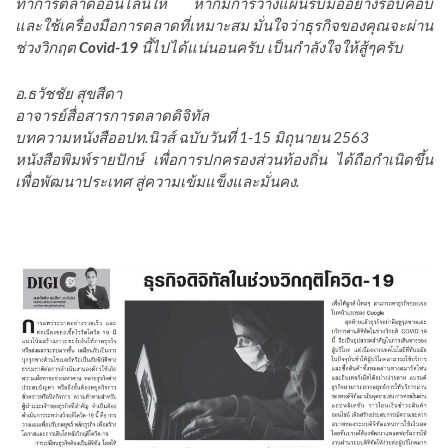
ทำการตลาดออนไลน์ให้ หากมีการวางแผนรับมืออย่างรอบคอบ
และใช้เครื่องมือการตลาดที่เหมาะสม มั่นใจว่าธุรกิจของคุณจะผ่าน
ช่วงวิกฤต
Covid-19
นี้ไปได้แน่นอนครับ เป็นกำลังใจให้สู้ๆครับ
อ.ธวัชชัย สุขสีดา
อาจารย์สื่อสารการตลาดดิจิทัล
บทความหนังสืออปท
.
นิวส์
ฉบับวันที่ 1-15 มิถุนายน 2563
หนังสือพิมพ์
รายปักษ์ เพื่อการปกครองส่วนท้องถิ่น ได้ถือกำเนิดขึ้น
เพื่อพัฒนา
ประเทศ สู่ความเข้มแข็งและมั่นคง.