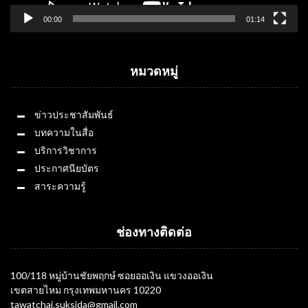
00:00
01:14
หมวดหมู่
ข่าวประชาสัมพันธ์
บทความในสื่อ
บริการวิชาการ
ประกาศนียบัตร
สาระความรู้
ช่องทางติดต่อ
100/118 หมู่บ้านชัยพฤกษ์ ซอยออเงิน แขวงออเงิน
เขตสายไหม กรุงเทพมหานคร 10220
tawatchai.suksida@gmail.com