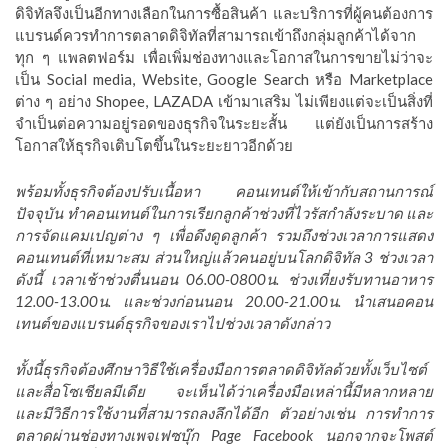
ดิจิทัลจึงเป็นอีกทางเลือกในการซื้อสินค้า และบริการที่ผู้คนต้องการ
แบรนด์ควรทำการตลาดดิจิทัลที่สามารถเข้าถึงกลุ่มลูกค้าได้จาก
ทุก ๆ แพลตฟอร์ม เพื่อเพิ่มช่องทางและโอกาสในการขายไม่ว่าจะ
เป็น Social media, Website, Google Search หรือ Marketplace
ต่าง ๆ อย่าง Shopee, LAZADA เข้ามาเสริม ไม่เพียงแต่จะเป็นสิ่งที่
จำเป็นต่อความอยู่รอดของธุรกิจในระยะสั้น แต่ยังเป็นการสร้าง
โอกาสให้ธุรกิจเติบโตขึ้นในระยะยาวอีกด้วย
พร้อมทั้งธุรกิจต้องปรับเนื้อหา คอนเทนต์ให้เข้ากับสถานการณ์
ปัจจุบัน ทำคอนเทนต์ในการเรียกลูกค้าช่วงที่ไวรัสกำลังระบาด และ
การจัดแคมเปญต่าง ๆ เพื่อดึงดูดลูกค้า รวมถึงช่วงเวลาการแสดง
คอนเทนต์ที่เหมาะสม ส่วนใหญ่แล้วคนอยู่บนโลกดิจิทัล 3 ช่วงเวลา
ดังนี้ เวลาเช้าช่วงตื่นนอน 06.00-0800น. ช่วงเที่ยงรับทานอาหาร
12.00-13.00น. และช่วงก่อนนอน 20.00-21.00น. นำเสนอคอน
เทนต์ของแบรนด์ธุรกิจของเราไปช่วงเวลาดังกล่าว
ทั้งนี้ธุรกิจต้องศึกษาวิธีใช้เครื่องมือการตลาดดิจิทัลด้วยทั้งเว็บไซต์
และสื่อโซเชียลมีเดีย จะเห็นได้ว่าเครื่องมือเหล่านี้มีหลากหลาย
และมีวิธีการใช้งานที่สามารถลงลึกได้อีก ตัวอย่างเช่น การทำการ
ตลาดผ่านช่องทางเพจเฟซบุ๊ก Page Facebook นอกจากจะโพสต์