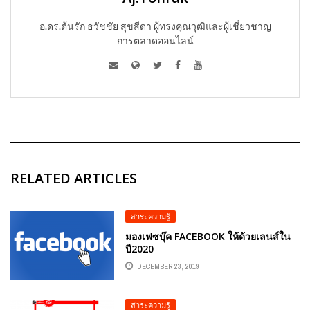
อ.ดร.ต้นรัก ธวัชชัย สุขสีดา ผู้ทรงคุณวุฒิและผู้เชี่ยวชาญ
การตลาดออนไลน์
RELATED ARTICLES
สาระความรู้
มองเฟซบุ๊ค FACEBOOK ให้ด้วยเลนส์ใน
ปี2020
DECEMBER 23, 2019
สาระความรู้