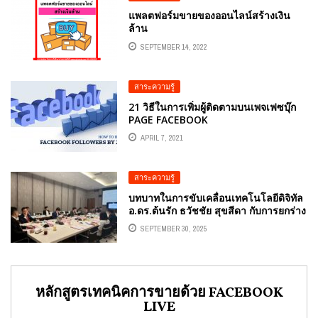
แพลตฟอร์มขายของออนไลน์สร้างเงิน
ล้าน
SEPTEMBER 14, 2022
สาระความรู้
21 วิธีในการเพิ่มผู้ติดตามบนเพจเฟซบุ๊ก
PAGE FACEBOOK
APRIL 7, 2021
สาระความรู้
บทบาทในการขับเคลื่อนเทคโนโลยีดิจิทัล
อ.ดร.ต้นรัก ธวัชชัย สุขสีดา กับการยกร่าง
กฎหมายสินทรัพย์ดิจิทัล
SEPTEMBER 30, 2025
หลักสูตรเทคนิคการขายด้วย FACEBOOK
LIVE