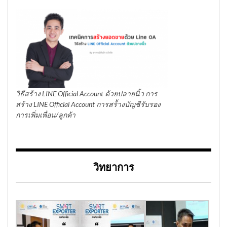
วิธีสร้าง LINE Official Account ด้วยปลายนิ้ว การ
สร้าง LINE Official Account การสร้้างบัญชีรับรอง
การเพิ่มเพื่อน/ลูกค้า
วิทยาการ