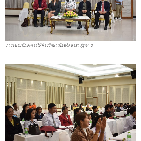
การอบรมทักษะการให้คำปรึกษาเพื่อนจิตอาสา สู่ยุค 4.0