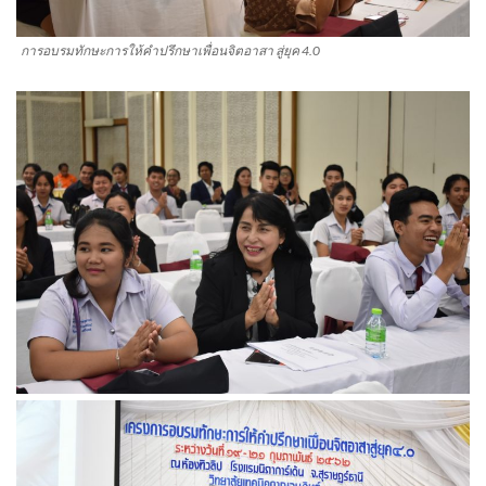
การอบรมทักษะการให้คำปรึกษาเพื่อนจิตอาสา สู่ยุค 4.0