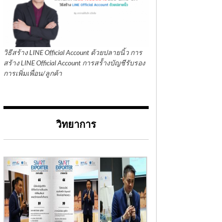
วิธีสร้าง LINE Official Account ด้วยปลายนิ้ว การ
สร้าง LINE Official Account การสร้้างบัญชีรับรอง
การเพิ่มเพื่อน/ลูกค้า
วิทยาการ