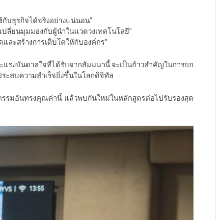
้กับธุรกิจได้จริงอย่างแน่นอน”
กเปลี่ยนมุมมองกับผู้นำในแวดวงเทคโนโลยี”
อยอดและสร้างการเติบโตให้กับองค์กร”
และแรงบันดาลใจที่ได้รับจากสัมมนานี้ จะเป็นก้าวสำคัญในการยก
ระสบความสำเร็จยิ่งขึ้นในโลกดิจิทัล
รรมอันทรงคุณค่านี้ แล้วพบกันใหม่ในหลักสูตรต่อไปรับรองสุด