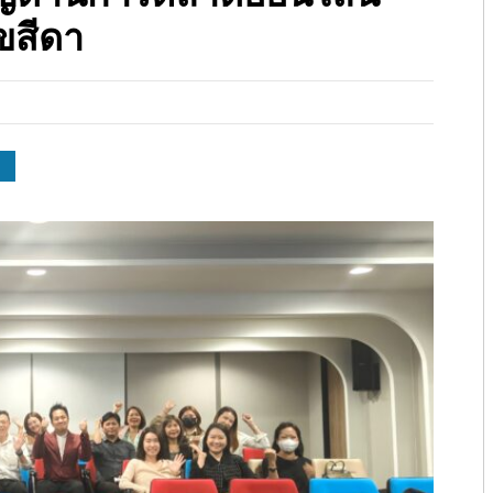
ุขสีดา