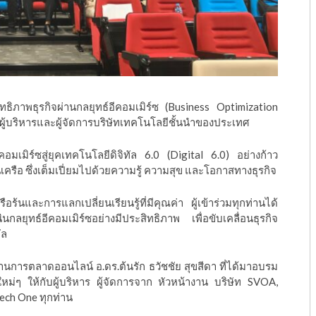
ทธิภาพธุรกิจผ่านกลยุทธ์อีคอมเมิร์ซ (Business Optimization
ับผู้บริหารและผู้จัดการบริษัทเทคโนโลยีชั้นนำของประเทศ
ีคอมเมิร์ซสู่ยุคเทคโนโลยีดิจิทัล 6.0 (Digital 6.0) อย่างก้าว
ครือ ซึ่งเต็มเปี่ยมไปด้วยความรู้ ความสุข และโอกาสทางธุรกิจ
และการแลกเปลี่ยนเรียนรู้ที่มีคุณค่า ผู้เข้าร่วมทุกท่านได้
ลยุทธ์อีคอมเมิร์ซอย่างมีประสิทธิภาพ เพื่อขับเคลื่อนธุรกิจ
ัล
านการตลาดออนไลน์ อ.ดร.ต้นรัก ธวัชชัย สุขสีดา ที่ได้มาอบรม
หม่ๆ ให้กับผู้บริหาร ผู้จัดการจาก หัวหน้างาน บริษัท SVOA,
ech One ทุกท่าน