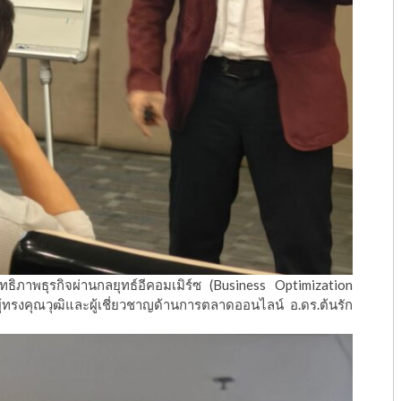
ทธิภาพธุรกิจผ่านกลยุทธ์อีคอมเมิร์ซ (Business Optimization
รงคุณวุฒิและผู้เชี่ยวชาญด้านการตลาดออนไลน์ อ.ดร.ต้นรัก