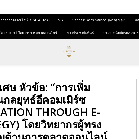
และการตลาดออนไลน์ DIGITAL MARKETING
บริการวิชาการ วิทยากร ผู้ทรงคุณวุฒิ
บทค
ุขสีดา อาจารย์ วิทยากรการตลาดออนไลน์
ข่าวประชาสัมพันธ์
ประกาศนียบัตรและจดห
ษ หัวข้อ: “การเพิ่ม
นกลยุทธ์อีคอมเมิร์ซ
ZATION THROUGH E-
) โดยวิทยากรผู้ทรง
ชาญด้านการตลาดออนไลน์