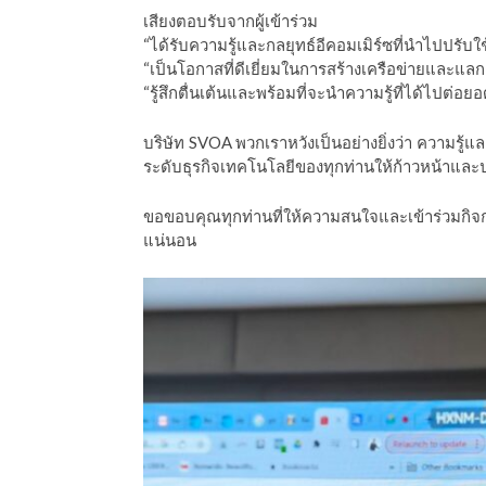
เสียงตอบรับจากผู้เข้าร่วม
“ได้รับความรู้และกลยุทธ์อีคอมเมิร์ซที่นำไปปรับใช
“เป็นโอกาสที่ดีเยี่ยมในการสร้างเครือข่ายและแล
“รู้สึกตื่นเต้นและพร้อมที่จะนำความรู้ที่ได้ไปต่
บริษัท SVOA พวกเราหวังเป็นอย่างยิ่งว่า ความรู้
ระดับธุรกิจเทคโนโลยีของทุกท่านให้ก้าวหน้าและป
ขอขอบคุณทุกท่านที่ให้ความสนใจและเข้าร่วมกิจก
แน่นอน