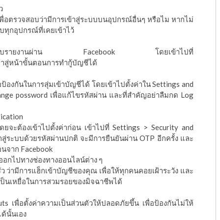
ว
เพื่อตรวจสอบว่ามีการเข้าสู่ระบบบนอุปกรณ์อื่นๆ หรือไม หากไม่
ทุกอุปกรณ์ที่เคยเข้าไว้
ตรายคุณต้องรีบรายงานผ่าน Facebook โดยเข้าไปที่
าสู่หน้าขั้นตอนการทำกู้บัญชีได้
่อป้องกันในการสุ่มเข้าบัญชีได้ โดยเข้าไปตั้งค่าใน Settings and
ange possword เพื่อแก้ไขรหัสผ่าน และที่สำคัญอย่าลืมกด Log
ication
จะต้องเข้าไปตั้งค่าก่อน เข้าไปที่ Settings > Security and
สู่ระบบด้วยรหัสผ่านปกติ จะมีการยืนยันผ่าน OTP อีกครั้ง และ
ือนจาก Facebook
ออกไปทางช่องทางออนไลน์ต่าง ๆ
ครัว ว่ามีการแฮ็กเข้าบัญชีของคุณ เพื่อให้ทุกคนคอยเฝ้าระวัง และ
กเป็นเหยื่อในการสวมรอยของมิจฉาชีพได้
 เพื่อตั้งค่าความเป็นส่วนตัวให้ปลอดภัยขึ้น เพื่อป้องกันไม่ให้
ด้นั้นเอง