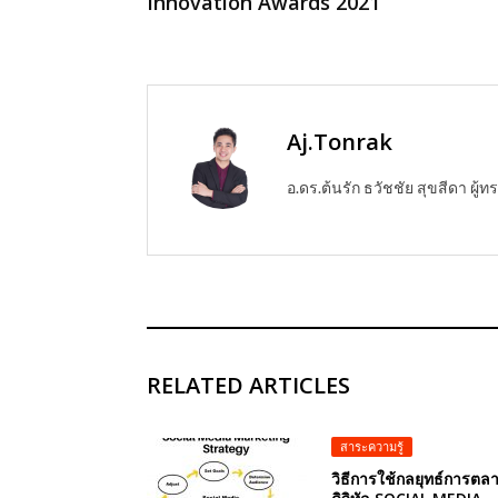
Innovation Awards 2021
Aj.Tonrak
อ.ดร.ต้นรัก ธวัชชัย สุขสีดา ผ
RELATED ARTICLES
สาระความรู้
วิธีการใช้กลยุทธ์การตล