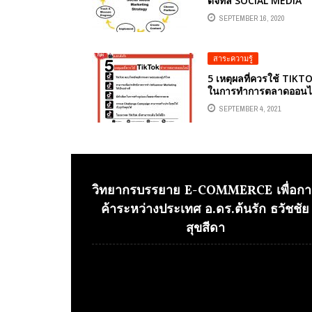
ดิจิทัล SOCIAL MEDIA
MARKETING STRATE
SEPTEMBER 16, 2020
สาระความรู้
5 เหตุผลที่ควรใช้ TIKT
ในการทำการตลาดออนไ
SEPTEMBER 4, 2021
วิทยากรบรรยาย E-COMMERCE เพื่อกา
ค้าระหว่างประเทศ อ.ดร.ต้นรัก ธวัชชัย
สุขสีดา
Video
Player