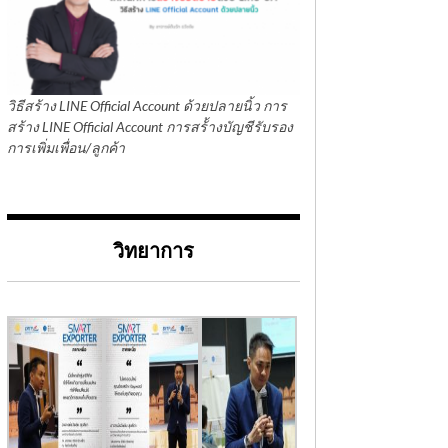
วิธีสร้าง LINE Official Account ด้วยปลายนิ้ว การ
สร้าง LINE Official Account การสร้้างบัญชีรับรอง
การเพิ่มเพื่อน/ลูกค้า
วิทยาการ