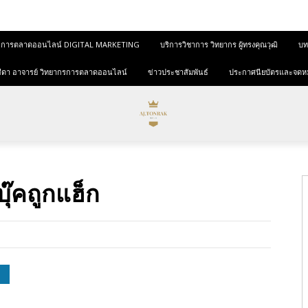
และการตลาดออนไลน์ DIGITAL MARKETING
บริการวิชาการ วิทยากร ผู้ทรงคุณวุฒิ
บทค
ุขสีดา อาจารย์ วิทยากรการตลาดออนไลน์
ข่าวประชาสัมพันธ์
ประกาศนียบัตรและจดห
บุ๊คถูกแฮ็ก