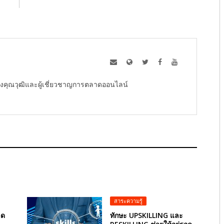
ู้ทรงคุณวุฒิและผู้เชี่ยวชาญการตลาดออนไลน์
สาระความรู้
าด
ทักษะ UPSKILLING และ