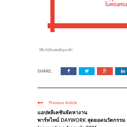
วิธีแก้เมื่อเฟสบุ๊คถูกแฮ็ก
SHARE:
Previous Article
แอปพลิเคชันจัดหางาน
พาร์ทไทม์ DAYWORK สุดยอดนวัตกรรม 