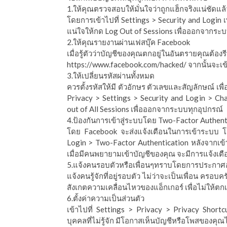
ีดา (อ.ดร.ต้นรัก)
1.ให้คุณตรวจสอบให้มั่นใจว่าถูกแฮ็กจริงแน่ชัดแล้
โดยการเข้าไปที่ Settings > Security and Login 
แน่ใจให้กด Log Out of Sessions เพื่อออกจากระบบ
2.ให้คุณรายงานผ่านเฟสบุ๊ค Facebook
เมื่อรู้ตัวว่าบัญชีของคุณตกอยู่ในอัน
https://www.facebook.com/hacked/
จากนั้นจะเข้
3.ให้เปลี่ยนรหัสผ่านทั้งหมด
ควรตั้งรหัสให้มี ตัวอักษร ตัวเลขและสัญลักษณ์ เพื
Privacy > Settings > Security and Login > Ch
out of All Sessions เพื่อออกจากระบบทุกอุปกรณ์
4.ป้องกันการเข้าสู่ระบบโดย Two-Factor Authent
โดย Facebook จะส่งแจ้งเตือนในการเข้าระบบ โดย
Login > Two-Factor Authentication หลังจากเข้า
เมื่อมีคนพยายามเข้าบัญชีของคุณ จะมีการแจ้งเต
5.แจ้งคนรอบตัวหรือเพื่อนๆทราบโดยการประกาศ
แจ้งคนรู้จักที่อยู่รอบตัว ไม่ว่าจะเป็นเพื่อน ครอบ
สังเกตความเคลื่อนไหวของแอ็กเกอร์ เพื่อไม่ให้ต
6.ตั้งค่าความเป็นส่วนตัว
เข้าไปที่ Settings > Privacy > Privacy Shortcuts
บุคคลที่ไม่รู้จัก มีโอกาสเห็นบัญชีหรือโพสของคุณไ