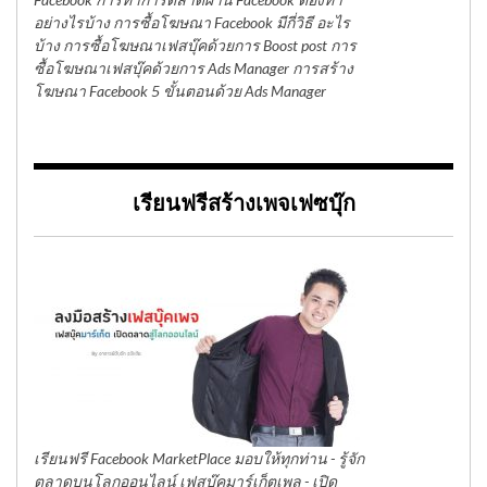
อย่างไรบ้าง การซื้อโฆษณา Facebook มีกี่วิธี อะไร
บ้าง การซื้อโฆษณาเฟสบุ๊คด้วยการ Boost post การ
ซื้อโฆษณาเฟสบุ๊คด้วยการ Ads Manager การสร้าง
โฆษณา Facebook 5 ขั้นตอนด้วย Ads Manager
เรียนฟรีสร้างเพจเฟซบุ๊ก
เรียนฟรี Facebook MarketPlace มอบให้ทุกท่าน - รู้จัก
ตลาดบนโลกออนไลน์ เฟสบุ๊คมาร์เก็ตเพล - เปิด