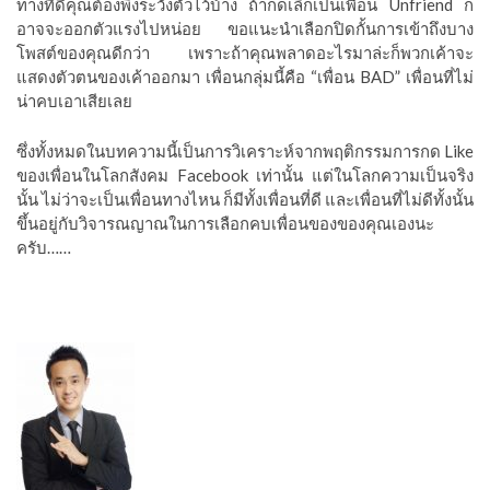
ทางที่ดีคุณต้องพึงระวังตัวไว้บ้าง ถ้ากดเลิกเป็นเพื่อน Unfriend ก็
อาจจะออกตัวแรงไปหน่อย ขอแนะนำเลือกปิดกั้นการเข้าถึงบาง
โพสต์ของคุณดีกว่า เพราะถ้าคุณพลาดอะไรมาล่ะก็พวกเค้าจะ
แสดงตัวตนของเค้าออกมา เพื่อนกลุ่มนี้คือ “เพื่อน BAD” เพื่อนที่ไม่
น่าคบเอาเสียเลย
ซึ่งทั้งหมดในบทความนี้เป็นการวิเคราะห์จากพฤติกรรมการกด Like
ของเพื่อนในโลกสังคม Facebook เท่านั้น แต่ในโลกความเป็นจริง
นั้น ไม่ว่าจะเป็นเพื่อนทางไหน ก็มีทั้งเพื่อนที่ดี และเพื่อนที่ไม่ดีทั้งนั้น
ขึ้นอยู่กับวิจารณญาณในการเลือกคบเพื่อนของของคุณเองนะ
ครับ……