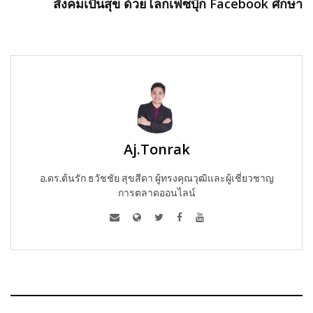
สังคมเป็นสุข ด้วยโลกเฟซบุ๊ก Facebook ศึกษา
Aj.Tonrak
อ.ดร.ต้นรัก ธวัชชัย สุขสีดา ผู้ทรงคุณวุฒิและผู้เชี่ยวชาญ
การตลาดออนไลน์