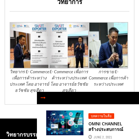
วิทยาการ
วิทยากร E- Commerce
E- Commerce เพื่อการ
การขาย E-
เพื่อการค้าระหว่าง
ค้าระหว่างประเทศ
Commerce เพื่อการค้า
ประเทศ โดย อาจารย์
โดย อาจารย์ธวัชชัย
ระหว่างประเทศ
ธวัชชัย สุขสีดา
สุขสีดา
บทความในสื่อ
OMNI CHANNEL
สร้างประสบการณ์
วิทยากรบรรยาย E-COMMERCE เพื่อการค้าระหว่าง
ลูกค้าที่ดีในยุคโค
JUNE 2, 2021