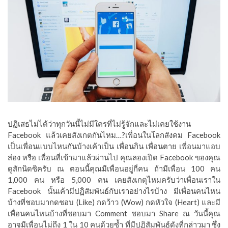
ปฏิเสธไม่ได้ว่าทุกวันนี้ไม่มีใครที่ไม่รู้จักและไม่เคยใช้งาน
Facebook แล้วเคยสังเกตกันไหม…?เพื่อนในโลกสังคม Facebook
เป็นเพื่อนแบบไหนกันบ้างเค้าเป็น เพื่อนกิน เพื่อนตาย เพื่อนมาแอบ
ส่อง หรือ เพื่อนที่เข้ามาแล้วผ่านไป คุณลองเปิด Facebook ของคุณ
ดูสักนิดซิครับ ณ ตอนนี้คุณมีเพื่อนอยู่กี่คน ถ้ามีเพื่อน 100 คน
1,000 คน หรือ 5,000 คน เคยสังเกตุไหมครับว่าเพื่อนเราใน
Facebook นั้นเค้ามีปฏิสัมพันธ์กับเราอย่างไรบ้าง มีเพื่อนคนไหน
บ้างที่ชอบมากดชอบ (Like) กดว้าว (Wow) กดหัวใจ (Heart) และมี
เพื่อนคนไหนบ้างที่ชอบมา Comment ชอบมา Share ณ วันนี้คุณ
อาจมีเพื่อนไม่ถึง 1 ใน 10 คนด้วยซ้ำ ที่มีปฏิสัมพันธ์ดังที่กล่าวมา ซึ่ง