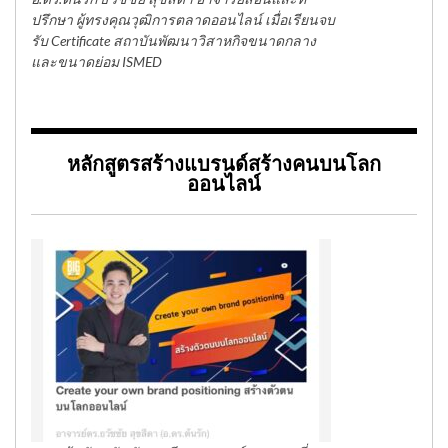
ปรึกษา ผู้ทรงคุณวุฒิการตลาดออนไลน์ เมื่อเรียนจบ
รับ Certificate สถาบันพัฒนาวิสาหกิจขนาดกลาง
และขนาดย่อม ISMED
หลักสูตรสร้างแบรนด์สร้างคนบนโลก
ออนไลน์