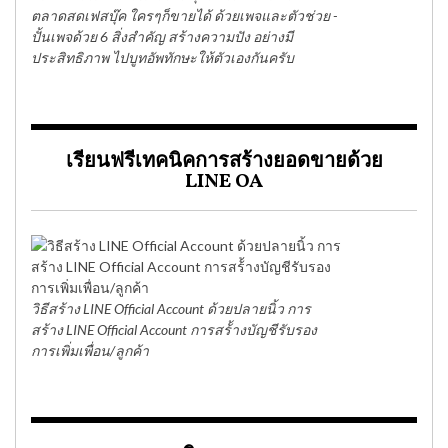
ตลาดสดเฟสบุ๊ค ใครๆก็ขายได้ ด้วยเพจและตัวช่วย -
ปั้นเพจด้วย 6 สิ่งสำคัญ สร้างความปัง อย่างมี
ประสิทธิภาพ ไปบูทอัพทักษะให้ตัวเองกันครับ
เรียนฟรีเทคนิคการสร้างยอดขายด้วย
LINE OA
วิธีสร้าง LINE Official Account ด้วยปลายนิ้ว การ
สร้าง LINE Official Account การสร้้างบัญชีรับรอง
การเพิ่มเพื่อน/ลูกค้า