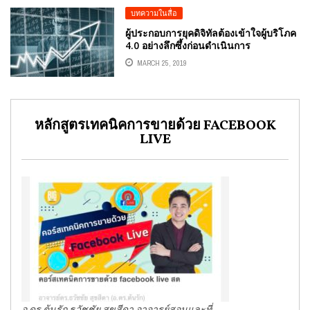
บทความในสื่อ
ผู้ประกอบการยุคดิจิทัลต้องเข้าใจผู้บริโภค
4.0 อย่างลึกซึ้งก่อนดำเนินการ
MARCH 25, 2019
หลักสูตรเทคนิคการขายด้วย FACEBOOK
LIVE
อ.ดร.ต้นรัก ธวัชชัย สุขสีดา อาจารย์สอนและที่