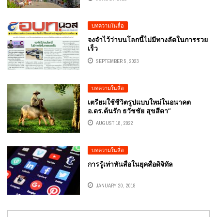
บทความในสื่อ
จงจำไว้ว่าบนโลกนี้ไม่มีทางลัดในการรวย
เร็ว
SEPTEMBER 5, 2023
บทความในสื่อ
เตรียมใช้ชีวิตรูปแบบใหม่ในอนาคต
อ.ดร.ต้นรัก ธวัชชัย สุขสีดา”
AUGUST 18, 2022
บทความในสื่อ
การรู้เท่าทันสื่อในยุคสื่อดิจิทัล
JANUARY 20, 2018