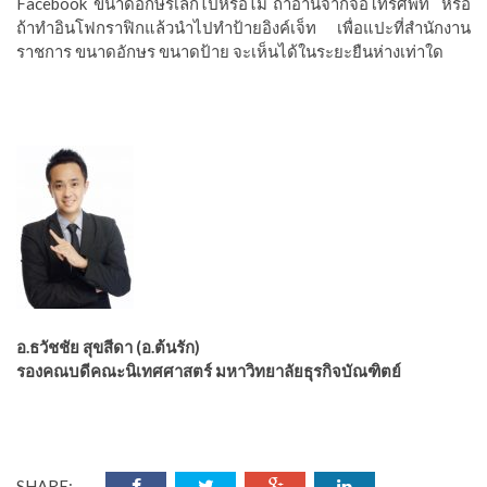
Facebook ขนาดอักษรเล็กไปหรือไม่ ถ้าอ่านจากจอโทรศัพท์
หรือ
ถ้าทำอินโฟกราฟิกแล้วนำไปทำป้ายอิงค์เจ็ท เพื่อแปะที่สำนักงาน
ราชการ ขนาดอักษร ขนาดป้าย จะเห็นได้ในระยะยืนห่างเท่าใด
อ.ธวัชชัย สุขสีดา (อ.ต้นรัก)
รองคณบดีคณะนิเทศศาสตร์ มหาวิทยาลัยธุรกิจบัณฑิตย์
SHARE: