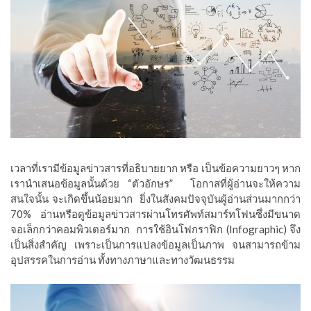
เวลาที่เรามีข้อมูลข่าวสารที่อธิบายยาก หรือ เป็นข้อความยาวๆ หาก
เรานำเสนอข้อมูลนั้นด้วย “ตัวอักษร”
โอกาสที่ผู้อ่านจะให้ความ
สนใจนั้น จะเกิดขึ้นน้อยมาก
ยิ่งในสังคมปัจจุบันผู้อ่านส่วนมากกว่า
70% อ่านหรือดูข้อมูลข่าวสารผ่านโทรศัพท์สมาร์ทโฟนซึ่งมีขนาด
จอเล็กกว่าคอมพิวเตอร์มาก
การใช้อินโฟกราฟิก (Infographic) จึง
เป็นสิ่งสำคัญ เพราะเป็นการแปลงข้อมูลเป็นภาพ จนสามารถข้าม
อุปสรรคในการอ่าน ทั้งทางภาษาและทางวัฒนธรรม