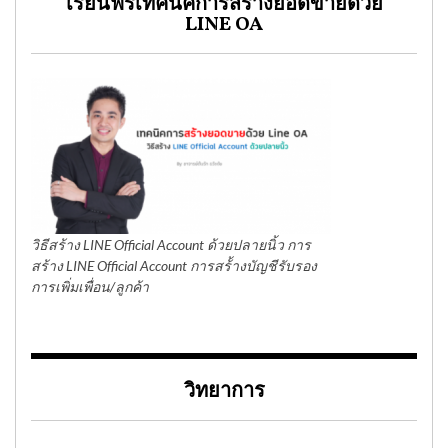
เรียนฟรีเทคนิคการสร้างยอดขายด้วย
LINE OA
วิธีสร้าง LINE Official Account ด้วยปลายนิ้ว การ
สร้าง LINE Official Account การสร้้างบัญชีรับรอง
การเพิ่มเพื่อน/ลูกค้า
วิทยาการ