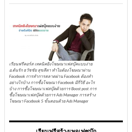
เรียนฟรีคอร์ส เทคนิคยิงโฆษณาเฟสบุ๊คแบบง่าย
อ.ต้นรัก ธวัชชัย สุขสีดา ทำไมต้องโฆษณาผ่าน
Facebook การทำการตลาดผ่าน Facebook ต้องทำ
อย่างไรบ้าง การซื้อโฆษณา Facebook มีกี่วิธี อะไร
บ้าง การซื้อโฆษณาเฟสบุ๊คด้วยการ Boost post การ
ซื้อโฆษณาเฟสบุ๊คด้วยการ Ads Manager การสร้าง
โฆษณา Facebook 5 ขั้นตอนด้วย Ads Manager