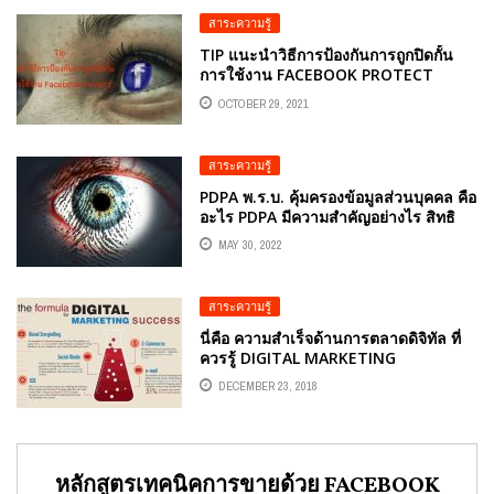
สาระความรู้
TIP แนะนำวิธีการป้องกันการถูกปิดกั้น
การใช้งาน FACEBOOK PROTECT
OCTOBER 29, 2021
สาระความรู้
PDPA พ.ร.บ. คุ้มครองข้อมูลส่วนบุคคล คือ
อะไร PDPA มีความสำคัญอย่างไร สิทธิ
ของเจ้าของข้อมูล PDPA
MAY 30, 2022
สาระความรู้
นี่คือ ความสำเร็จด้านการตลาดดิจิทัล ที่
ควรรู้ DIGITAL MARKETING
DECEMBER 23, 2018
หลักสูตรเทคนิคการขายด้วย FACEBOOK