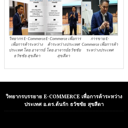
วิทยากร E- Commerce
E- Commerce เพื่อการ
การขาย E-
เพื่อการค้าระหว่าง
ค้าระหว่างประเทศ
Commerce เพื่อการค้า
ประเทศ โดย อาจารย์
โดย อาจารย์ธวัชชัย
ระหว่างประเทศ
ธวัชชัย สุขสีดา
สุขสีดา
วิทยากรบรรยาย E-COMMERCE เพื่อการค้าระหว่าง
ประเทศ อ.ดร.ต้นรัก ธวัชชัย สุขสีดา
Video
Player