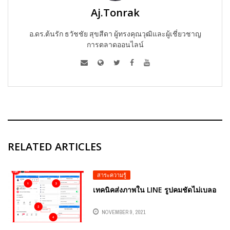
Aj.Tonrak
อ.ดร.ต้นรัก ธวัชชัย สุขสีดา ผู้ทรงคุณวุฒิและผู้เชี่ยวชาญ
การตลาดออนไลน์
RELATED ARTICLES
สาระความรู้
เทคนิคส่งภาพใน LINE รูปคมชัดไม่เบลอ
NOVEMBER 9, 2021