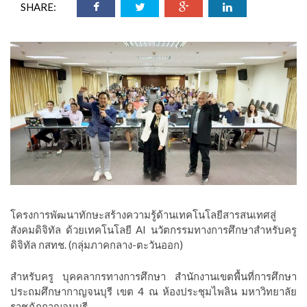
SHARE:
โครงการพัฒนาทักษะสร้างความรู้ด้านเทคโนโลยีสารสนเทศสู่
สังคมดิจิทัล ด้วยเทคโนโลยี AI นวัตกรรมทางการศึกษาสำหรับครู
ดิจิทัล กสทช. (กลุ่มภาคกลาง-ตะวันออก)
สำหรับครู บุคคลากรทางการศึกษา สำนักงานเขตพื้นที่การศึกษา
ประถมศึกษากาญจนบุรี เขต 4 ณ ห้องประชุมไพลิน มหาวิทยาลัย
ราชภัฎกาญจนบุรี