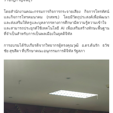
โดยสำนักงานคณะกรรมการกิจการกระจายเสียง กิจการโทรทัศน์
และกิจการโทรคมนาคม (กสทช.) โดยมีวัตถุประสงค์เพื่อพัฒนา
และส่งเสริมให้ครูและบุคลากรทางการศึกษามีความรู้ความเข้าใจ
และสามารถประยุกต์ใช้เทคโนโลยี AI เพื่อเสริมสร้างทักษะพื้นฐาน
ที่จำเป็นสำหรับการเป็นพลเมืองในยุคดิจิทัล
การอบรมได้รับเกียรติจากวิทยากรผู้ทรงคุณวุฒิ อ.ดร.ต้นรัก ธวัช
ชัย สุขสีดา ที่ปรึกษาคณะอนุกรรมการดิจิทัล รัฐสภา