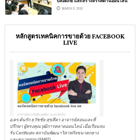
ปลอดภัย และสร้างสรรค์ด้านออนไลน์
MARCH 8, 2018
หลักสูตรเทคนิคการขายด้วย FACEBOOK
LIVE
อ.ดร.ต้นรัก ธวัชชัย สุขสีดา อาจารย์สอนและที่
ปรึกษา ผู้ทรงคุณวุฒิการตลาดออนไลน์ เมื่อเรียนจบ
รับ Certificate สถาบันพัฒนาวิสาหกิจขนาดกลาง
และขนาดย่อม ISMED