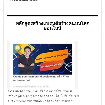
หลักสูตรสร้างแบรนด์สร้างคนบนโลก
ออนไลน์
อ.ดร.ต้นรัก ธวัชชัย สุขสีดา อาจารย์สอนและที่
ปรึกษา ผู้ทรงคุณวุฒิการตลาดออนไลน์ เมื่อเรียนจบ
รับ Certificate สถาบันพัฒนาวิสาหกิจขนาดกลาง