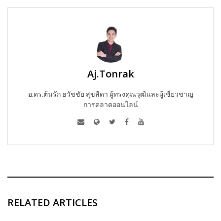
Aj.Tonrak
อ.ดร.ต้นรัก ธวัชชัย สุขสีดา ผู้ทรงคุณวุฒิและผู้เชี่ยวชาญ
การตลาดออนไลน์
RELATED ARTICLES