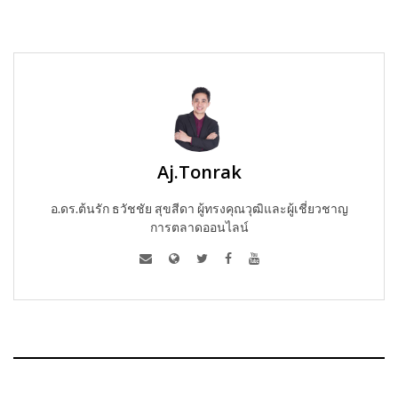
Aj.Tonrak
อ.ดร.ต้นรัก ธวัชชัย สุขสีดา ผู้ทรงคุณวุฒิและผู้เชี่ยวชาญ
การตลาดออนไลน์