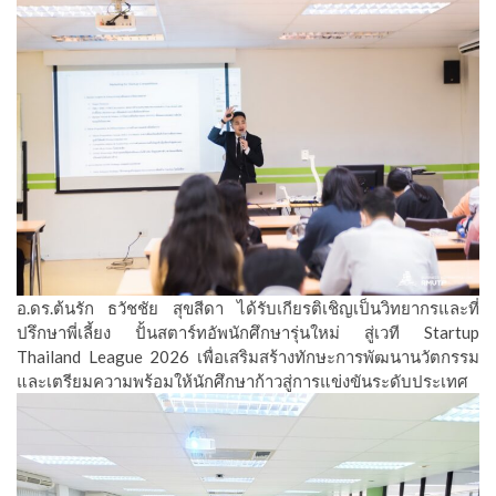
อ.ดร.ต้นรัก ธวัชชัย สุขสีดา ได้รับเกียรติเชิญเป็นวิทยากรและที่
ปรึกษาพี่เลี้ยง ปั้นสตาร์ทอัพนักศึกษารุ่นใหม่ สู่เวที Startup
Thailand League 2026 เพื่อเสริมสร้างทักษะการพัฒนานวัตกรรม
และเตรียมความพร้อมให้นักศึกษาก้าวสู่การแข่งขันระดับประเทศ