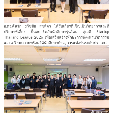
อ.ดร.ต้นรัก ธวัชชัย สุขสีดา ได้รับเกียรติเชิญเป็นวิทยากรและที่
ปรึกษาพี่เลี้ยง ปั้นสตาร์ทอัพนักศึกษารุ่นใหม่ สู่เวที Startup
Thailand League 2026 เพื่อเสริมสร้างทักษะการพัฒนานวัตกรรม
และเตรียมความพร้อมให้นักศึกษาก้าวสู่การแข่งขันระดับประเทศ