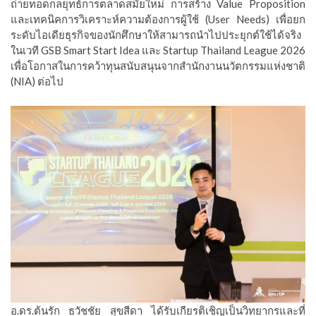
ถ่ายทอดกลยุทธ์การตลาดสมัยใหม่ การสร้าง Value Proposition
และเทคนิคการวิเคราะห์ความต้องการผู้ใช้ (User Needs) เพื่อยก
ระดับไอเดียธุรกิจของนักศึกษาให้สามารถนำไปประยุกต์ใช้ได้จริง
ในเวที GSB Smart Start Idea และ Startup Thailand League 2026
เพื่อโอกาสในการคว้าทุนสนับสนุนจากสำนักงานนวัตกรรมแห่งชาติ
(NIA) ต่อไป
อ.ดร.ต้นรัก ธวัชชัย สุขสีดา ได้รับเกียรติเชิญเป็นวิทยากรและที่