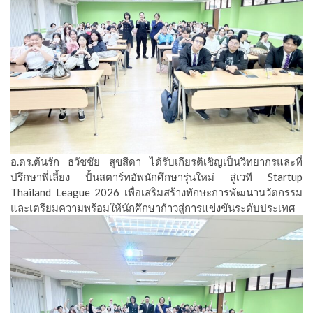
อ.ดร.ต้นรัก ธวัชชัย สุขสีดา ได้รับเกียรติเชิญเป็นวิทยากรและที่
ปรึกษาพี่เลี้ยง ปั้นสตาร์ทอัพนักศึกษารุ่นใหม่ สู่เวที Startup
Thailand League 2026 เพื่อเสริมสร้างทักษะการพัฒนานวัตกรรม
และเตรียมความพร้อมให้นักศึกษาก้าวสู่การแข่งขันระดับประเทศ