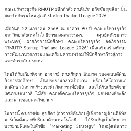
คณะบริหารธุรกิจ RMUTP ผนึกกำลัง ดร.ต้นรัก ธวัชชัย สุขสีดา ปั้น
สตาร์ทอัพรุ่นใหม่ สู่เวที Startup Thailand League 2026
เมื่อวันที่ 22 มกราคม 2569 ณ อาคาร 90 ปี คณะบริหารธุรกิจ
มหาวิทยาลัยเทคโนโลยีราชมงคลพระนคร. (ศูนย์พณิชยการ
พระนคร) ฝ่ายกิจการนักศึกษา คณะบริหารธุรกิจ จัดกิจกรรม
“RMUTP Startup Thailand League 2026” เพื่อเสริมสร้างทักษะ
การพัฒนานวัตกรรมและเตรียมความพร้อมให้นักศึกษาก้าวสู่การ
แข่งขันระดับประเทศ
โดยได้รับเกียรติจาก อาจารย์ ดร.ศรีสุดา อินมาศ รองคณบดีฝ่าย
กิจการนักศึกษา เป็นประธานกล่าวเปิดงาน พร้อมให้โอวาทแก่
นักศึกษาในการสร้างสรรค์นวัตกรรมที่ยั่งยืน และได้รับเกียรติจาก
ผศ.ดร.รัตนาวลี ไม้สัก คณบดีคณะบริหารธุรกิจ มอบของที่ระลึก
และกล่าวขอบคุณวิทยากร
ในการนี้ ดร.ธวัชชัย สุขสีดา (อาจารย์ต้นรัก) ผู้เชี่ยวชาญด้านดิจิทัล
มาร์เก็ตติ้งและที่ปรึกษาด้านเทคโนโลยี ได้รับเชิญเป็นวิทยากร
บรรยายพิเศษในหัวข้อ “Marketing Strategy” โดยมุ่งเน้นการ