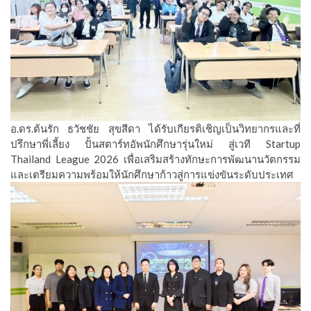
อ.ดร.ต้นรัก ธวัชชัย สุขสีดา ได้รับเกียรติเชิญเป็นวิทยากรและที่
ปรึกษาพี่เลี้ยง ปั้นสตาร์ทอัพนักศึกษารุ่นใหม่ สู่เวที Startup
Thailand League 2026 เพื่อเสริมสร้างทักษะการพัฒนานวัตกรรม
และเตรียมความพร้อมให้นักศึกษาก้าวสู่การแข่งขันระดับประเทศ