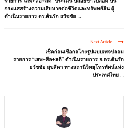
รายการ“เสพ+สื่อ+สติ” ประเด็น ปล่อยข่าวปลอม ปั่น
กระแสสร้างความเสียหายต่อชีวิตและทรัพทย์สิน ผู้
ดำเนินรายการ ดร.ต้นรัก ธวัชชัย ...
Next Article
เช็คก่อนเชื่อกลโกงรูปแบบเพจปลอม
รายการ “เสพ+สื่อ+สติ” ดำเนินรายการ อ.ดร.ต้นรัก
ธวัชชัย สุขสีดา ทางสถานีวิทยุโทรทัศน์แห่ง
ประเทศไทย ...