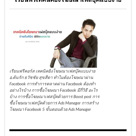
เรียนฟรีเทคนิคยิงโฆษณาเฟสบุ๊คแบบง่าย
เรียนฟรีคอร์ส เทคนิคยิงโฆษณาเฟสบุ๊คแบบง่าย
อ.ต้นรัก ธวัชชัย สุขสีดา ทำไมต้องโฆษณาผ่าน
Facebook การทำการตลาดผ่าน Facebook ต้องทำ
อย่างไรบ้าง การซื้อโฆษณา Facebook มีกี่วิธี อะไร
บ้าง การซื้อโฆษณาเฟสบุ๊คด้วยการ Boost post การ
ซื้อโฆษณาเฟสบุ๊คด้วยการ Ads Manager การสร้าง
โฆษณา Facebook 5 ขั้นตอนด้วย Ads Manager