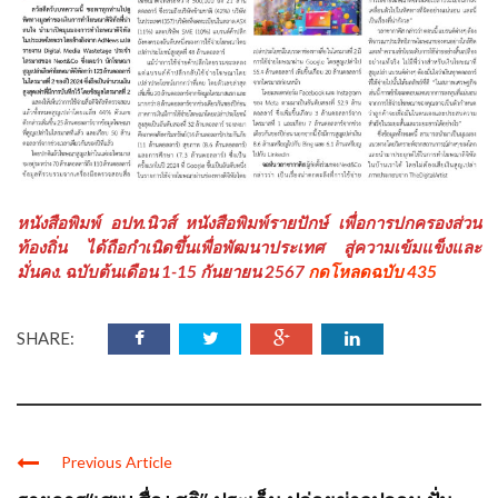
หนังสือพิมพ์ อปท.นิวส์ หนังสือพิมพ์รายปักษ์ เพื่อการปกครองส่วน
ท้องถิ่น ได้ถือกำเนิดขึ้นเพื่อพัฒนาประเทศ สู่ความเข้มแข็งและ
มั่นคง. ฉบับต้นเดือน 1-15 กันยายน 2567
กดโหลดฉบับ 435
SHARE:
Previous Article