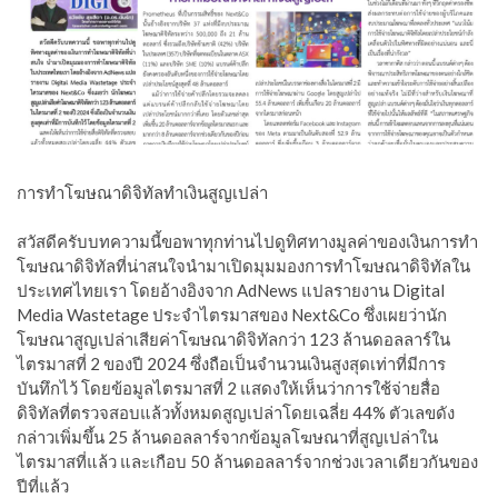
การทำโฆษณาดิจิทัลทำเงินสูญเปล่า
สวัสดีครับบทความนี้ขอพาทุกท่านไปดูทิศทางมูลค่าของเงินการทำ
โฆษณาดิจิทัลที่น่าสนใจนำมาเปิดมุมมองการทำโฆษณาดิจิทัลใน
ประเทศไทยเรา โดยอ้างอิงจาก AdNews แปลรายงาน Digital
Media Wastetage ประจำไตรมาสของ Next&Co ซึ่งเผยว่านัก
โฆษณาสูญเปล่าเสียค่าโฆษณาดิจิทัลกว่า 123 ล้านดอลลาร์ใน
ไตรมาสที่ 2 ของปี 2024 ซึ่งถือเป็นจำนวนเงินสูงสุดเท่าที่มีการ
บันทึกไว้ โดยข้อมูลไตรมาสที่ 2 แสดงให้เห็นว่าการใช้จ่ายสื่อ
ดิจิทัลที่ตรวจสอบแล้วทั้งหมดสูญเปล่าโดยเฉลี่ย 44% ตัวเลขดัง
กล่าวเพิ่มขึ้น 25 ล้านดอลลาร์จากข้อมูลโฆษณาที่สูญเปล่าใน
ไตรมาสที่แล้ว และเกือบ 50 ล้านดอลลาร์จากช่วงเวลาเดียวกันของ
ปีที่แล้ว