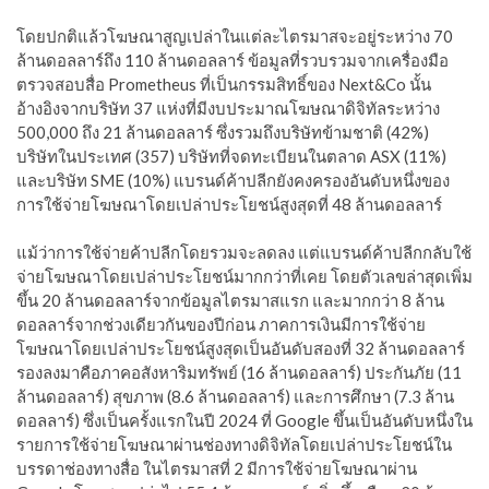
โดยปกติแล้วโฆษณาสูญเปล่าในแต่ละไตรมาสจะอยู่ระหว่าง 70
ล้านดอลลาร์ถึง 110 ล้านดอลลาร์ ข้อมูลที่รวบรวมจากเครื่องมือ
ตรวจสอบสื่อ Prometheus ที่เป็นกรรมสิทธิ์ของ Next&Co นั้น
อ้างอิงจากบริษัท 37 แห่งที่มีงบประมาณโฆษณาดิจิทัลระหว่าง
500,000 ถึง 21 ล้านดอลลาร์ ซึ่งรวมถึงบริษัทข้ามชาติ (42%)
บริษัทในประเทศ (357) บริษัทที่จดทะเบียนในตลาด ASX (11%)
และบริษัท SME (10%) แบรนด์ค้าปลีกยังคงครองอันดับหนึ่งของ
การใช้จ่ายโฆษณาโดยเปล่าประโยชน์สูงสุดที่ 48 ล้านดอลลาร์
แม้ว่าการใช้จ่ายค้าปลีกโดยรวมจะลดลง แต่แบรนด์ค้าปลีกกลับใช้
จ่ายโฆษณาโดยเปล่าประโยชน์มากกว่าที่เคย โดยตัวเลขล่าสุดเพิ่ม
ขึ้น 20 ล้านดอลลาร์จากข้อมูลไตรมาสแรก และมากกว่า 8 ล้าน
ดอลลาร์จากช่วงเดียวกันของปีก่อน ภาคการเงินมีการใช้จ่าย
โฆษณาโดยเปล่าประโยชน์สูงสุดเป็นอันดับสองที่ 32 ล้านดอลลาร์
รองลงมาคือภาคอสังหาริมทรัพย์ (16 ล้านดอลลาร์) ประกันภัย (11
ล้านดอลลาร์) สุขภาพ (8.6 ล้านดอลลาร์) และการศึกษา (7.3 ล้าน
ดอลลาร์) ซึ่งเป็นครั้งแรกในปี 2024 ที่ Google ขึ้นเป็นอันดับหนึ่งใน
รายการใช้จ่ายโฆษณาผ่านช่องทางดิจิทัลโดยเปล่าประโยชน์ใน
บรรดาช่องทางสื่อ ในไตรมาสที่ 2 มีการใช้จ่ายโฆษณาผ่าน