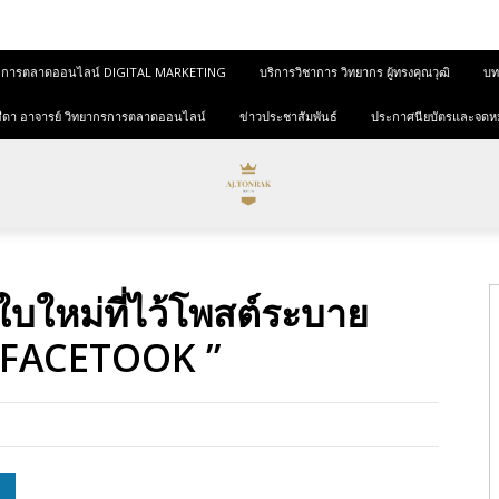
และการตลาดออนไลน์ DIGITAL MARKETING
บริการวิชาการ วิทยากร ผู้ทรงคุณวุฒิ
บทค
ุขสีดา อาจารย์ วิทยากรการตลาดออนไลน์
ข่าวประชาสัมพันธ์
ประกาศนียบัตรและจดห
บใหม่ที่ไว้โพสต์ระบาย
ข์ FACETOOK ”