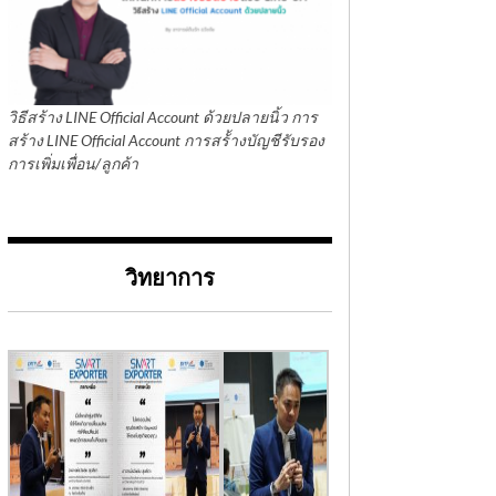
วิธีสร้าง LINE Official Account ด้วยปลายนิ้ว การ
สร้าง LINE Official Account การสร้้างบัญชีรับรอง
การเพิ่มเพื่อน/ลูกค้า
วิทยาการ