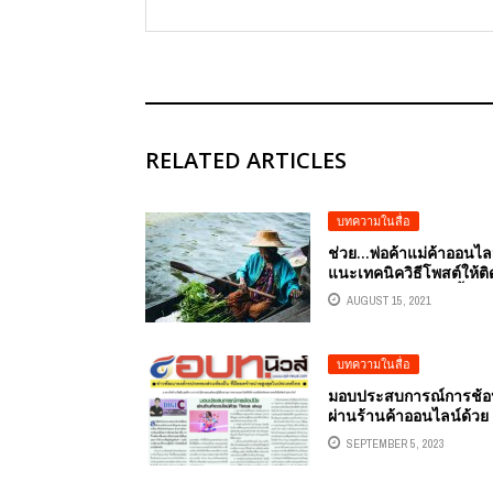
RELATED ARTICLES
บทความในสื่อ
ช่วย…พ่อค้าแม่ค้าออนไ
แนะเทคนิควิธีโพสต์ให้ต
ติดปาก และติดใจผู้ซื้อใน
AUGUST 15, 2021
วิถีใหม่ NEW NORMAL
บทความในสื่อ
มอบประสบการณ์การช้อป
ผ่านร้านค้าออนไลน์ด้วย
TIKTOK SHOP
SEPTEMBER 5, 2023