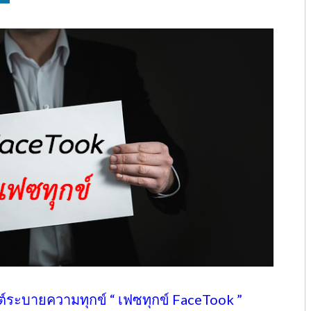
ต์ระบายความทุกข์ “ เฟซทุกข์ FaceTook ”