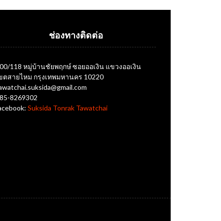
ช่องทางติดต่อ
00/118 หมู่บ้านชัยพฤกษ์ ซอยออเงิน แขวงออเงิน
ขตสายไหม กรุงเทพมหานคร 10220
awatchai.suksida@gmail.com
85-8269302
acebook:
Suksida Tonrak Tawatchai