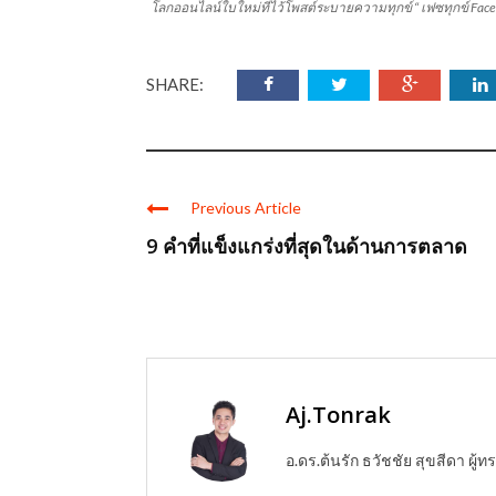
โลกออนไลน์ใบใหม่ที่ไว้โพสต์ระบายความทุกข์ “ เฟซทุกข์ Face
SHARE:
Previous Article
9 คำที่แข็งแกร่งที่สุดในด้านการตลาด
Aj.Tonrak
อ.ดร.ต้นรัก ธวัชชัย สุขสีดา ผ