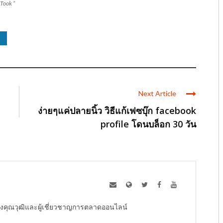
Took ”
Next Article
ง่ายๆแค่ปลายนิ้ว วิธีแก้เฟซบุ๊ก facebook
profile โดนบล็อก 30 วัน
ู้ทรงคุณวุฒิและผู้เชี่ยวชาญการตลาดออนไลน์