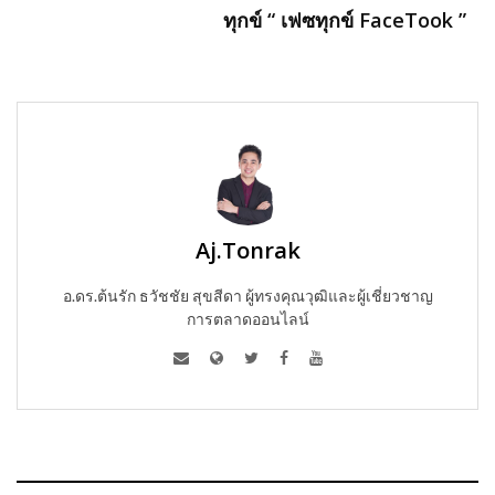
ทุกข์ “ เฟซทุกข์ FaceTook ”
Aj.Tonrak
อ.ดร.ต้นรัก ธวัชชัย สุขสีดา ผู้ทรงคุณวุฒิและผู้เชี่ยวชาญ
การตลาดออนไลน์