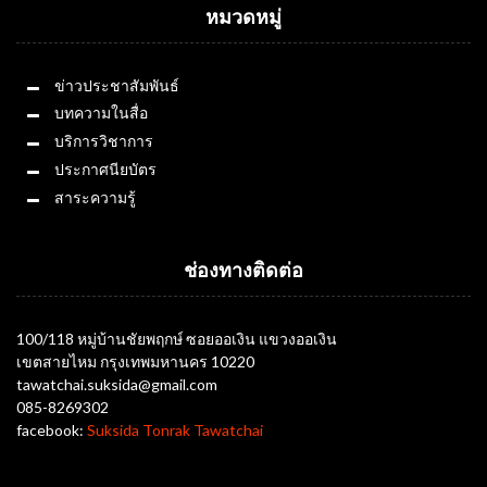
หมวดหมู่
ข่าวประชาสัมพันธ์
บทความในสื่อ
บริการวิชาการ
ประกาศนียบัตร
สาระความรู้
ช่องทางติดต่อ
100/118 หมู่บ้านชัยพฤกษ์ ซอยออเงิน แขวงออเงิน
เขตสายไหม กรุงเทพมหานคร 10220
tawatchai.suksida@gmail.com
085-8269302
facebook:
Suksida Tonrak Tawatchai