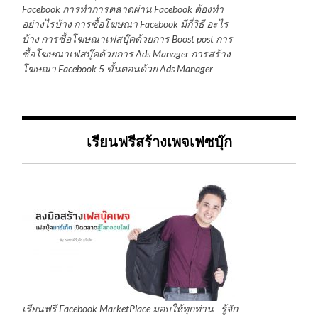
Facebook การทำการตลาดผ่าน Facebook ต้องทำ
อย่างไรบ้าง การซื้อโฆษณา Facebook มีกี่วิธี อะไร
บ้าง การซื้อโฆษณาเฟสบุ๊คด้วยการ Boost post การ
ซื้อโฆษณาเฟสบุ๊คด้วยการ Ads Manager การสร้าง
โฆษณา Facebook 5 ขั้นตอนด้วย Ads Manager
เรียนฟรีสร้างเพจเฟซบุ๊ก
เรียนฟรี Facebook MarketPlace มอบให้ทุกท่าน - รู้จัก