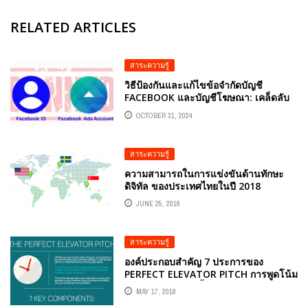
RELATED ARTICLES
สาระความรู้
วิธีป้องกันและแก้ไขข้อจำกัดบัญชี
FACEBOOK และบัญชีโฆษณา: เคล็ดลับ
สำหรับการตลาด FACEBOOK อย่าง
OCTOBER 31, 2024
ปลอดภัย
สาระความรู้
ความสามารถในการแข่งขันด้านทักษะ
ดิจิทัล ของประเทศไทยในปี 2018
JUNE 25, 2018
สาระความรู้
องค์ประกอบสำคัญ 7 ประการของ
PERFECT ELEVATOR PITCH การพูดโน้ม
น้าวใจในเวลาอันสั้น
MAY 17, 2018