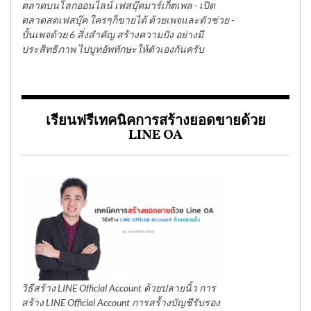
ตลาดบนโลกออนไลน์ เฟสบุ๊คมาร์เก็ตเพล - เปิด
ตลาดสดเฟสบุ๊ค ใครๆก็ขายได้ ด้วยเพจและตัวช่วย -
ปั้นเพจด้วย 6 สิ่งสำคัญ สร้างความปัง อย่างมี
ประสิทธิภาพ ไปบูทอัพทักษะให้ตัวเองกันครับ
เรียนฟรีเทคนิคการสร้างยอดขายด้วย
LINE OA
วิธีสร้าง LINE Official Account ด้วยปลายนิ้ว การ
สร้าง LINE Official Account การสร้้างบัญชีรับรอง