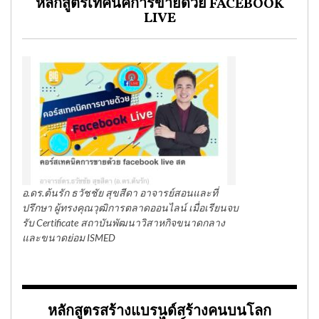
หลักสูตรเทคนิคการขายด้วย FACEBOOK
LIVE
อ.ดร.ต้นรัก ธวัชชัย สุขสีดา อาจารย์สอนและที่
ปรึกษา ผู้ทรงคุณวุฒิการตลาดออนไลน์ เมื่อเรียนจบ
รับ Certificate สถาบันพัฒนาวิสาหกิจขนาดกลาง
และขนาดย่อม ISMED
หลักสูตรสร้างแบรนด์สร้างคนบนโลก