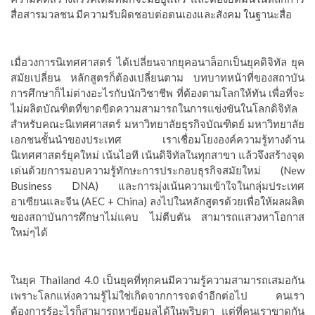
สื่อสารมวลชน มีความรับผิดชอบต่อตนเองและสังคม ในฐานะสื่อ
เมื่อวงการนิเทศศาสตร์ ได้เปลี่ยนจากยุคอนาล็อกเป็นยุคดิจิทัล ยุค
สมัยเปลี่ยน หลักสูตรก็ต้องเปลี่ยนตาม บทบาทหน้าที่ของสถาบัน
การศึกษาก็ไม่ต่างอะไรกับนักวิชาชีพ ที่ต้องตามโลกให้ทัน เพื่อที่จะ
ไม่ผลิตบัณฑิตที่ขาดขีดความสามารถในการแข่งขันในโลกดิจิทัล
สำหรับคณะนิเทศศาสตร์ มหาวิทยาลัยธุรกิจบัณฑิตย์ มหาวิทยาลัย
เอกชนชั้นนำของประเทศ เราเชื่อมโยงองค์ความรู้ทางด้าน
นิเทศศาสตร์ยุคใหม่ เน้นไอที เน้นดิจิทัลในทุกสาขา แล้วจึงสร้างจุด
เด่นด้วยการมอบความรู้ทักษะการประกอบธุรกิจสมัยใหม่ (New
Business DNA) และการมุ่งเน้นความเข้าใจในกลุ่มประเทศ
อาเซียนและจีน (AEC + China) ลงไปในหลักสูตรด้วยเพื่อให้ผลผลิต
ของสถาบันการศึกษาไม่แคบ ไม่ตีบตัน สามารถแสวงหาโอกาส
ใหม่ๆได้
ในยุค Thailand 4.0 เป็นยุคที่ทุกคนมีความรู้ความสามารถเสมอกัน
เพราะโลกแห่งความรู้ไม่ใช่เกิดจากการจดจำอีกต่อไป คนเรา
ต้องการรู้อะไรก็สามารถหาข้อมูลได้ในพริบตา แต่ที่คนเราขาดกัน