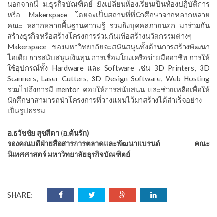
นอกจากนี้ ม.ธุรกิจบัณฑิตย์ ยังเปลี่ยนห้องเรียนเป็นห้องปฎิบัติการ
หรือ Makerspace โดยจะเป็นสถานที่ที่นักศึกษาจากหลากหลาย
คณะ หลากหลายพื้นฐานความรู้ รวมถึงบุคคลภายนอก มาร่วมกัน
สร้างธุรกิจหรือสร้างโครงการร่วมกันเพื่อสร้างนวัตกรรมต่างๆ
Makerspace ของมหาวิทยาลัยจะสนันสนุนทั้งด้านการสร้างพัฒนา
ไอเดีย การสนับสนุนเงินทุน การเชี่อมโยงเครือข่ายมืออาชีพ การให้
ใช้อุปกรณ์ทั้ง Hardware และ Software เช่น 3D Printers, 3D
Scanners, Laser Cutters, 3D Design Software, Web Hosting
รวมไปถึงการมี mentor คอยให้การสนับสนุน และช่วยเหลือเพื่อให้
นักศึกษาสามารถนำโครงการที่วางแผนไว้มาสร้างได้สำเร็จอย่าง
เป็นรูปธรรม
อ.ธวัชชัย สุขสีดา (อ.ต้นรัก)
รองคณบดีฝ่ายสื่อสารการตลาดและพัฒนาแบรนด์ คณะ
นิเทศศาสตร์ มหาวิทยาลัยธุรกิจบัณฑิตย์
SHARE: