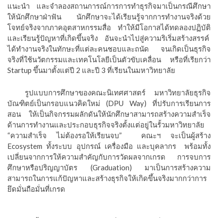
แนะนำ และจำลองสถานการณ์การการทำธุรกิจมาเป็นกรณีศึกษา
ให้นักศึกษาฝ่าฟัน นักศึกษาจะได้เรียนรู้จากการทำงานจริงด้วย
โจทย์จริงจากภาคอุตสาหกรรมสื่อ ทำให้มีโอกาสได้ทดลองปฏิบัติ
และเรียนรู้ปัญหาที่เกิดขึ้นจริง อันจะนำไปสู่ความริเริ่มสร้างสรรค์
ได้ทำงานจริงในทักษะที่แต่ละคนชอบและถนัด จนเกิดเป็นธุรกิจ
จริงที่ใช้นวัตกรรมและเทคโนโลยีเป็นตัวขับเคลื่อน หรือที่เรียกว่า
Startup ขึ้นมาตั้งแต่ปี 2 และปี 3 ที่เรียนในมหาวิทยาลัย
รูปแบบการศึกษาของคณะนิเทศศาสตร์ มหาวิทยาลัยธุรกิจ
บัณฑิตย์เป็นกรอบแนวคิดใหม่ (DPU Way) ที่ปรับการเรียนการ
สอน ให้เป็นกิจกรรมผลักดันให้นักศึกษาสามารถสร้างความสำเร็จ
ด้านการทำงานและประกอบธุรกิจจริงตั้งแต่อยู่ในรั้วมหาวิทยาลัย
“ความสำเร็จ ไม่ต้องรอให้เรียนจบ”
คณะฯ จะเป็นผู้สร้าง
Ecosystem ทั้งระบบ อุปกรณ์ เครื่องมือ และบุคลากร
พร้อมทั้ง
เปลี่ยนจากการให้ความสำคัญกับการวัดผลจากเกรด การจบการ
ศึกษาหรือปริญญาบัตร (Graduation) มาเป็นการสร้างความ
สามารถในการแก้ปัญหาและสร้างธุรกิจให้เกิดขึ้นจริงมากกว่าการ
ยึดมั่นถือมั่นที่เกรด