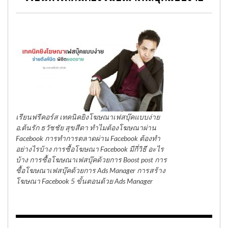
เรียนฟรีคอร์ส เทคนิคยิงโฆษณาเฟสบุ๊คแบบง่าย
อ.ต้นรัก ธวัชชัย สุขสีดา ทำไมต้องโฆษณาผ่าน
Facebook การทำการตลาดผ่าน Facebook ต้องทำ
อย่างไรบ้าง การซื้อโฆษณา Facebook มีกี่วิธี อะไร
บ้าง การซื้อโฆษณาเฟสบุ๊คด้วยการ Boost post การ
ซื้อโฆษณาเฟสบุ๊คด้วยการ Ads Manager การสร้าง
โฆษณา Facebook 5 ขั้นตอนด้วย Ads Manager