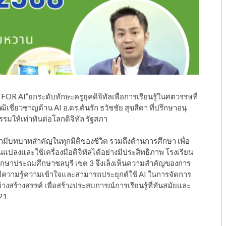
 AI”ยกระดับทักษะครูยุคดิจิทัลเพื่อการเรียนรู้ในศตวรรษที่
เชี่ยวชาญด้าน AI อ.ดร.ต้นรัก ธวัชชัย สุขสีดา ที่ปรึกษาอนุ
ให้เท่าทันต่อโลกดิจิทัล รัฐสภา
มามีบทบาทสำคัญในทุกมิติของชีวิต รวมถึงด้านการศึกษา เพื่อ
แปลงและใช้เครื่องมือดิจิทัลได้อย่างมีประสิทธิภาพ โรงเรียน
ศึกษาประถมศึกษาชลบุรี เขต 3 จึงเล็งเห็นความสำคัญของการ
ีความรู้ความเข้าใจและสามารถประยุกต์ใช้ AI ในการจัดการ
งสร้างสรรค์ เพื่อสร้างประสบการณ์การเรียนรู้ที่ทันสมัยและ
21