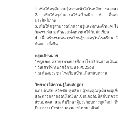
1. เพื่อให้ครูมีความรู้ความเข้าใจในหลักการและแน
2. เพื่อให้ครูสามารถใช้เครื่องมือ AI ที่หลา
ประสิทธิภาพ
3. เพื่อให้ครูสามารถนำความรู้และทักษะด้าน AI ไป
วิเคราะห์และทักษะแห่งอนาคตให้กับนักเรียน
4. เพื่อสร้างชุมชนการเรียนรู้ของครูในโรงเรี
กันอย่างยั่งยืน
กลุ่มเป้าหมาย
*
ครูและบุคลากรทางการศึกษาโรงเรียนบ้านเนินพ
* วันเสาร์ที่ 8 พฤศจิกายน พ.ศ. 2568
* ณ ห้องประชุม โรงเรียนบ้านเนินพลับหวาน
วิทยากรให้ความรู้ในหลักสูตร
อ.ดร.ต้นรัก ธวัชชัย สุขสีดา ผู้ทรงคุณวุฒิและผ
และการตลาดออนไลน์ นักเขียนคอลัมนิสต์บทความหน
ส่วนบุคคล และที่ปรึกษาผู้ประกอบการยุคใหม่ ที
Business Center ธนาคารไทยพาณิชย์