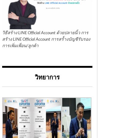
วิธีสร้าง LINE Official Account ด้วยปลายนิ้ว การ
สร้าง LINE Official Account การสร้้างบัญชีรับรอง
การเพิ่มเพื่อน/ลูกค้า
วิทยาการ