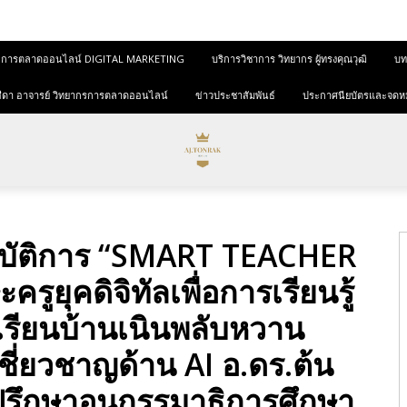
และการตลาดออนไลน์ DIGITAL MARKETING
บริการวิชาการ วิทยากร ผู้ทรงคุณวุฒิ
บทค
ุขสีดา อาจารย์ วิทยากรการตลาดออนไลน์
ข่าวประชาสัมพันธ์
ประกาศนียบัตรและจดห
ิบัติการ “SMART TEACHER
รูยุคดิจิทัลเพื่อการเรียนรู้
เรียนบ้านเนินพลับหวาน
เชี่ยวชาญด้าน AI อ.ดร.ต้น
ี่ปรึกษาอนุกรรมาธิการศึกษา