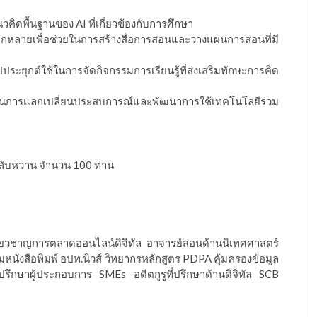
วคิดพื้นฐานของ AI ที่เกี่ยวข้องกับการศึกษา
กหลายเพื่อช่วยในการสร้างสื่อการสอนและวางแผนการสอนที่มี
ประยุกต์ใช้ในการจัดกิจกรรมการเรียนรู้ที่ส่งเสริมทักษะการคิด
ยน ในการแลกเปลี่ยนประสบการณ์และพัฒนาการใช้เทคโนโลยีร่วม
ลับหวาน จำนวน 100 ท่าน
ู้เชี่ยวชาญการตลาดออนไลน์ดิจิทัล อาจารย์สอนด้านนิเทศศาสตร์
ังสือพิมพ์ อปท.นิวส์ วิทยากรหลักสูตร PDPA คุ้มครองข้อมูล
่ปรึกษาผู้ประกอบการ SMEs อดีตกูรูที่ปรึกษาด้านดิจิทัล SCB