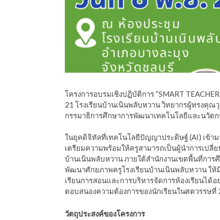
ีดา (อ.ดร.ต้นรัก)
โครงการอบรมเชิงปฏิบัติการ “SMART TEACHER FOR
21 โรงเรียนบ้านเนินพลับหวาน วิทยากรผู้ทรงคุณวุฒิ
กรรมาธิการศึกษาการพัฒนาเทคโนโลยีและนวัตกรรม
ในยุคดิจิทัลที่เทคโนโลยีปัญญาประดิษฐ์ (AI) เข้า
เตรียมความพร้อมให้ครูสามารถเป็นผู้นำการเปลี่ยน
บ้านเนินพลับหวาน ภายใต้สำนักงานเขตพื้นที่การ
พัฒนาศักยภาพครูโรงเรียนบ้านเนินพลับหวาน ให้ม
เรียนการสอนและการบริหารจัดการห้องเรียนได้อย่า
ตอบสนองความต้องการของนักเรียนในศตวรรษที่ 
วัตถุประสงค์ของโครงการ