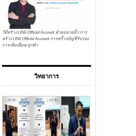
วิธีสร้าง LINE Official Account ด้วยปลายนิ้ว การ
สร้าง LINE Official Account การสร้้างบัญชีรับรอง
การเพิ่มเพื่อน/ลูกค้า
วิทยาการ