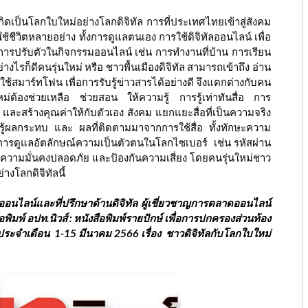
เกิดเป็นโลกใบใหม่อย่างโลกดิจิทัล การที่ประเทศไทยเข้าสู่สังคม
ช้ชีวิตหลายอย่าง ทั้งการดูแลตนเอง การใช้ดิจิทัลออนไลน์ เพื่อ
่อการปรับตัวในกิจกรรมออนไลน์ เช่น การทำงานที่บ้าน การเรียน
่างไรก็ดีคนรุ่นใหม่ หรือ ชาวพื้นเมืองดิจิทัล สามารถเข้าถึง อ่าน
ช้สมาร์ทโฟน เพื่อการรับรู้ข่าวสารได้อย่างดี จึงแตกต่างกับคน
หม่ต้องช่วยเหลือ ช่วยสอน ให้ความรู้ การรู้เท่าทันสื่อ การ
ยนรู้ และสร้างคุณค่าให้กับตัวเอง สังคม แยกแยะสื่อที่เป็นความจริง
ู้ผลกระทบ และ ผลที่ติดตามมาจากการใช้สื่อ ทั้งทักษะความ
ดการดูแลอัตลักษณ์ความเป็นตัวตนในโลกไซเบอร์ เช่น รหัสผ่าน
ฐานความมั่นคงปลอดภัย และป้องกันความเสี่ยง โดยคนรุ่นใหม่ชาว
่างโลกดิจิทัลนี้
นออนไลน์และที่ปรึกษาด้านดิจิทัล ผู้เชี่ยวชาญการตลาดออนไลน์
ิมพ์ อปท.นิวส์ : หนังสือพิมพ์รายปักษ์ เพื่อการปกครองส่วนท้อง
. ประจำเดือน 1-15 มีนาคม 2566 เรื่อง ชาวดิจิทัลกับโลกใบใหม่