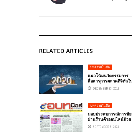
RELATED ARTICLES
บทความในสื่อ
แนวโน้มนวัตกรรมการ
สื่อสารการตลาดดิจิทัลใน
2020 ที่ควรให้ความสำค
DECEMBER 23, 2019
บทความในสื่อ
มอบประสบการณ์การช้อป
ผ่านร้านค้าออนไลน์ด้วย
TIKTOK SHOP
SEPTEMBER 5, 2023