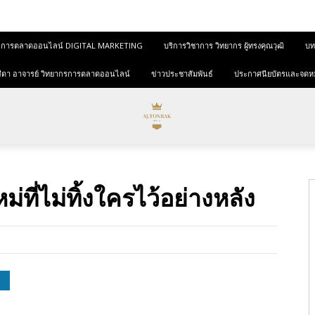
และการตลาดออนไลน์ DIGITAL MARKETING
บริการวิชาการ วิทยากร ผู้ทรงคุณวุฒิ
บทค
ุขสีดา อาจารย์ วิทยากรการตลาดออนไลน์
ข่าวประชาสัมพันธ์
ประกาศนียบัตรและจดห
่ที่ไม่ทิ้งใครไว้อย่างหลัง