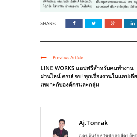
SHARE:
Previous Article
LINE WORKS แอปฟรีสำหรับคนทำงาน
ผ่านไลน์ ครบ! จบ! ทุกเรื่องงานในแอปเดี
เหมาะกับองค์กรและกลุ่ม
Aj.Tonrak
อ.ดร.ต้นรัก ธวัชชัย สุขสีดา ผ