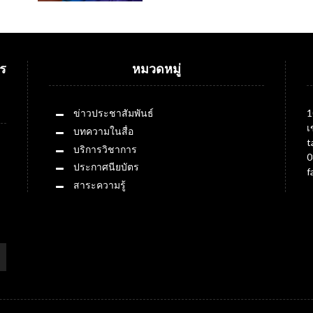
ร
หมวดหมู่
ข่าวประชาสัมพันธ์
1
เ
บทความในสื่อ
t
บริการวิชาการ
0
ประกาศนียบัตร
f
สาระความรู้