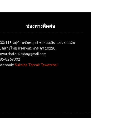
ช่องทางติดต่อ
00/118 หมู่บ้านชัยพฤกษ์ ซอยออเงิน แขวงออเงิน
ขตสายไหม กรุงเทพมหานคร 10220
awatchai.suksida@gmail.com
85-8269302
acebook:
Suksida Tonrak Tawatchai