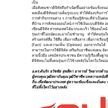
เป็น
เมื่อสังคมชาวดิจิทัลถือกำเนิดขึ้นอย่างเข้มแข็งจน
พลเมืองดิจิทัลอย่างเต็มรูปแบบ ทำให้ต้องปรับการใ
การทำกิจกรรมต่าง ๆ การเรียนรู้ทักษะที่จำเป็นต
ที่บ้าน การสั่งของออนไลน์ การใช้เงินแบบดิจิทัล อย
เขียนดิจิทัล สารสนเทศได้มากและเร็ว ใช้ออนไลน์ ใ
รุ่นเก่าที่ไม่ถนัดและอาจไม่ชำนาญ ทำให้คนรุ่นใ
สร้างสรรค์สื่อ ใช้สื่อ เพื่อการสื่อสาร เพื่อการเรี
(Fact) และความเห็น (Opinion) ออกจากกันได้ ร
สามารถในการใช้ดิจิทัล เสริมกับอาชีพแห่งตน จั
ลายนิ้วมือ เลขบัตรประชาชน มีความรู้เรื่องพื้น
ดิจิทัลจะไม่ทิ้งคนรุ่นเก่าไว้ข้างหลังในโลกใบใหม่อย
อ.ดร.ตันรัก ธวัชชัย สุขสีดา อาจารย์ วิทยากรด้า
ผู้ทรงคุณวุฒิสถาบันคุณวุฒิวิชาชีพ บทความหนังสือพ
ถิ่น เพื่อพัฒนาประเทศ สู่ความเข้มแข็งและมั่นคง
ที่ไม่ทิ้งใครไว้อย่างหลัง