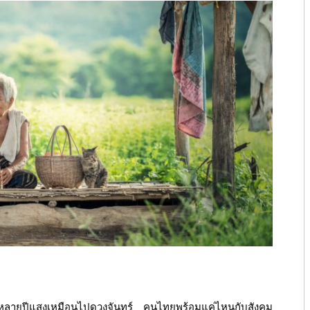
ไม่ไกลหลายปีแสงเหมือนไปดวงจันทร์ คนไทยพร้อมแค่ไหนกับสังคม