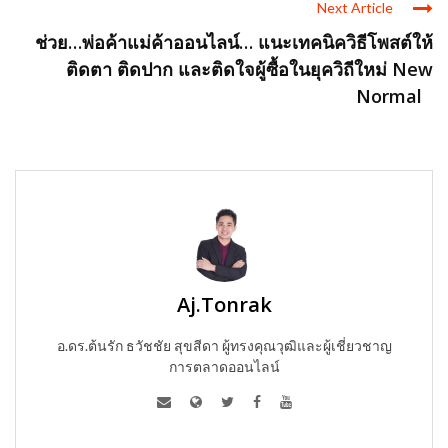
Next Article
ช่วย…พ่อค้าแม่ค้าออนไลน์… แนะเทคนิควิธีโพสต์ให้
ติดตา ติดปาก และติดใจผู้ซื้อในยุควิถีใหม่ New
Normal
Aj.Tonrak
อ.ดร.ต้นรัก ธวัชชัย สุขสีดา ผู้ทรงคุณวุฒิและผู้เชี่ยวชาญ
การตลาดออนไลน์