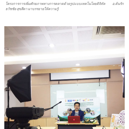
โครงการการเพิ่มศักยภาพทางการตลาดด้วยรูปแบบเทคโนโลยดิจิทัล อ.ต้นรัก
ธวัชชัย สุขสีดา มาบรรยายให้ความรู้