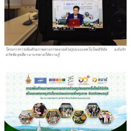
โครงการการเพิ่มศักยภาพทางการตลาดด้วยรูปแบบเทคโนโลยดิจิทัล อ.ต้นรัก
ธวัชชัย สุขสีดา มาบรรยายให้ความรู้