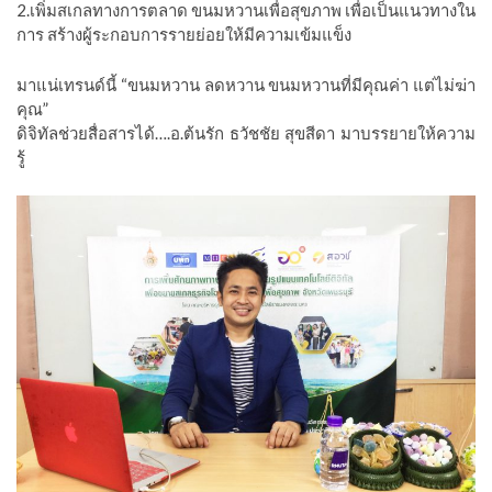
2.เพิ่มสเกลทางการตลาด ขนมหวานเพื่อสุขภาพ เพื่อเป็นแนวทางใน
การ สร้างผู้ระกอบการรายย่อยให้มีความเข้มแข็ง
มาแน่เทรนด์นี้ “ขนมหวาน ลดหวาน ขนมหวานที่มีคุณค่า แต่ไม่ฆ่า
คุณ”
ดิจิทัลช่วยสื่อสารได้….อ.ต้นรัก ธวัชชัย สุขสีดา มาบรรยายให้ความ
รู้