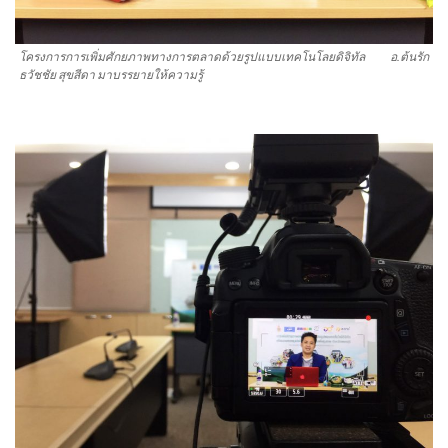
โครงการการเพิ่มศักยภาพทางการตลาดด้วยรูปแบบเทคโนโลยดิจิทัล อ.ต้นรัก
ธวัชชัย สุขสีดา มาบรรยายให้ความรู้