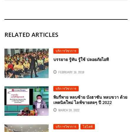
RELATED ARTICLES
บริการวิชาการ
บรรยาย รู้ทัน รู้ใช้ ปลอยภัยไอที
FEBRUARY 16, 2018
บริการวิชาการ
พิมรี่พาย หลบซ้าย บังฮาซัน หลบขวา ด้วย
เทคนิคใหม่ ไลฟ์ขายสดๆ ปี 2022
อ.ดร.ต้นรัก ธวัชชัย สุขสีดา ผู้เชี่ยวชาญ
MARCH 28, 2022
ด้านการตลาดออนไลน์มามากกว่า 10 ปี
บริการวิชาการ
,
ไฮไลท์