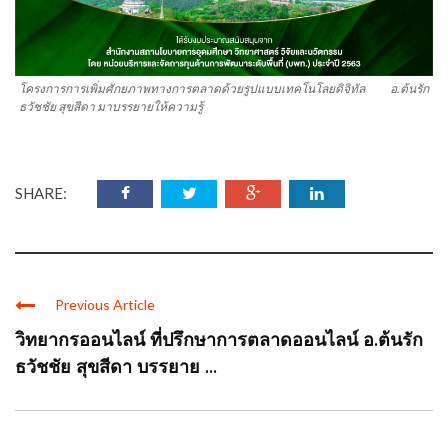
โครงการการเพิ่มศักยภาพทางการตลาดด้วยรูปแบบเทคโนโลยดิจิทัล อ.ต้นรัก
ธวัชชัย สุขสีดา มาบรรยายให้ความรู้
SHARE:
Previous Article
วิทยากรออนไลน์ ที่ปรึกษาการตลาดออนไลน์ อ.ต้นรัก
ธวัชชัย สุขสีดา บรรยาย ...