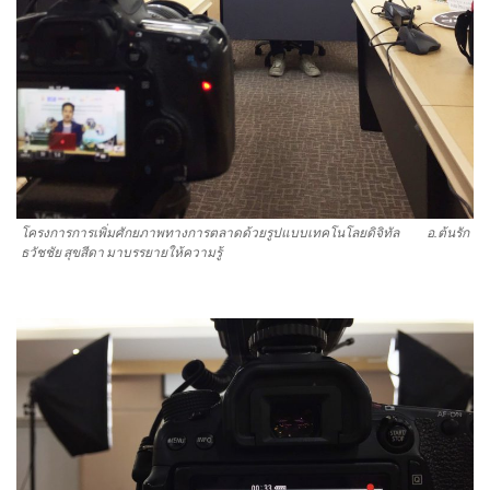
โครงการการเพิ่มศักยภาพทางการตลาดด้วยรูปแบบเทคโนโลยดิจิทัล อ.ต้นรัก
ธวัชชัย สุขสีดา มาบรรยายให้ความรู้