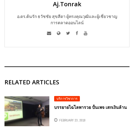
Aj.Tonrak
อ.ดร.ต้นรัก ธวัชชัย สุขสีดา ผู้ทรงคุณวุฒิและผู้เชี่ยวชาญ
การตลาดออนไลน์
RELATED ARTICLES
บริการวิชาการ
บรรยายไฉไลพารวย ปั้นเพจ เสกเงินล้าน
FEBRUARY 23, 2018