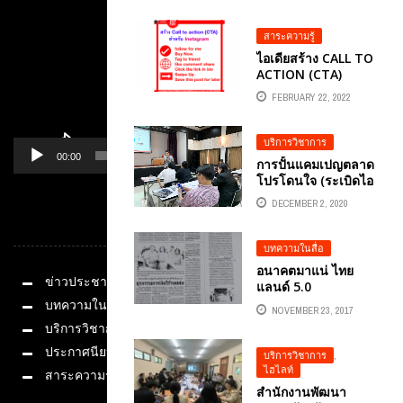
ดิจิทัล กลุ่มที่ 1 ภาค
เหนือ เรียนรู้
สาระความรู้
เทคโนโลยี AI
ไอเดียสร้าง CALL TO
นวัตกรรมทางการ
ACTION (CTA)
ศึกษาสำหรับครู
สำหรับ INSTAGRAM
ดิจิทัล วิทยา
FEBRUARY 22, 2022
กรอ.ดร.ต้นรัก ธวัชชัย
สุขสีดา
บริการวิชาการ
00:00
01:14
การปั้นแคมเปญตลาด
โปรโดนใจ (ระเบิดไอ
เดียสร้างคอนเท้นต์
DECEMBER 2, 2020
เงินล้าน) อ.ต้นรัก
หมวดหมู่
ธวัชชัย สุขสีดา
บทความในสื่อ
อนาคตมาแน่ ไทย
ข่าวประชาสัมพันธ์
แลนด์ 5.0
หนังสือพิมพ์สยามรัฐ
บทความในสื่อ
NOVEMBER 23, 2017
บริการวิชาการ
ประกาศนียบัตร
บริการวิชาการ
,
ไฮไลท์
สาระความรู้
สำนักงานพัฒนา