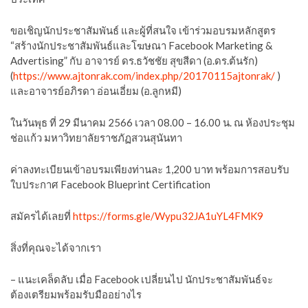
ขอเชิญนักประชาสัมพันธ์ และผู้ที่สนใจ เข้าร่วมอบรมหลักสูตร
“สร้างนักประชาสัมพันธ์และโฆษณา Facebook Marketing &
Advertising” กับ อาจารย์ ดร.ธวัชชัย สุขสีดา (อ.ดร.ต้นรัก)
(
https://www.ajtonrak.com/index.php/20170115ajtonrak/
)
และอาจารย์อภิรดา อ่อนเอี่ยม (อ.ลูกหมี)
ในวันพุธ ที่ 29 มีนาคม 2566 เวลา 08.00 – 16.00 น. ณ ห้องประชุม
ช่อแก้ว มหาวิทยาลัยราชภัฏสวนสุนันทา
ค่าลงทะเบียนเข้าอบรมเพียงท่านละ 1,200 บาท พร้อมการสอบรับ
ใบประกาศ Facebook Blueprint Certification
สมัครได้เลยที่
https://forms.gle/Wypu32JA1uYL4FMK9
สิ่งที่คุณจะได้จากเรา
– แนะเคล็ดลับ เมื่อ Facebook เปลี่ยนไป นักประชาสัมพันธ์จะ
ต้องเตรียมพร้อมรับมืออย่างไร