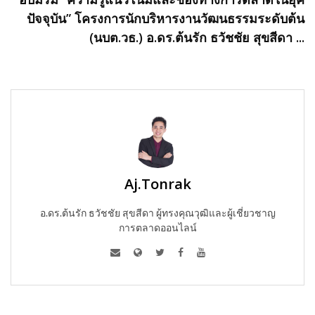
ปัจจุบัน” โครงการนักบริหารงานวัฒนธรรมระดับต้น
(นบต.วธ.) อ.ดร.ต้นรัก ธวัชชัย สุขสีดา ...
Aj.Tonrak
อ.ดร.ต้นรัก ธวัชชัย สุขสีดา ผู้ทรงคุณวุฒิและผู้เชี่ยวชาญ
การตลาดออนไลน์