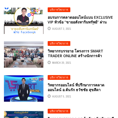
บริการวิชาการ
อบรมการตลาดออนไลน์แบบ EXCLUSIVE
VIP หัวข้อ “ขายอสังหาริมทรัพย์” ผ่าน
FACEBOOK “ง่ายๆแค่ปลายนิ้ว”
AUGUST 3, 2021
บริการวิชาการ
วิทยากรบรรยาย โครงการ SMART
TRADER ONLINE สร้างนักการค้า
ออนไลน์มืออาชีพ
MARCH 20, 2021
บริการวิชาการ
วิทยากรออนไลน์ ที่ปรึกษาการตลาด
ออนไลน์ อ.ต้นรัก ธวัชชัย สุขสีดา
บรรยาย “เทคนิคการโพสต์อย่างไรให้ปัง
AUGUST 5, 2021
ดังสู่โลกออนไลน์”
บริการวิชาการ