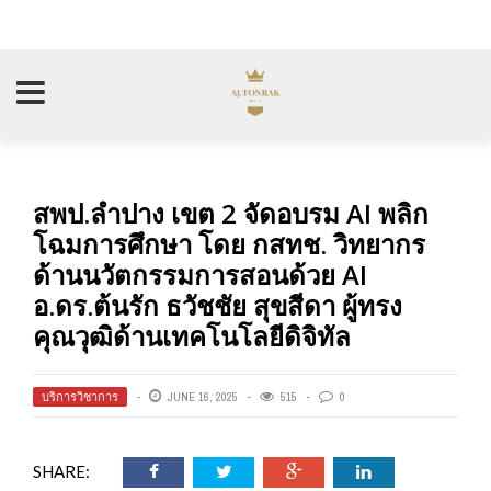
สพป.ลำปาง เขต 2 จัดอบรม AI พลิก
โฉมการศึกษา โดย กสทช. วิทยากร
ด้านนวัตกรรมการสอนด้วย AI
อ.ดร.ต้นรัก ธวัชชัย สุขสีดา ผู้ทรง
คุณวุฒิด้านเทคโนโลยีดิจิทัล
บริการวิชาการ
JUNE 16, 2025
515
0
SHARE: