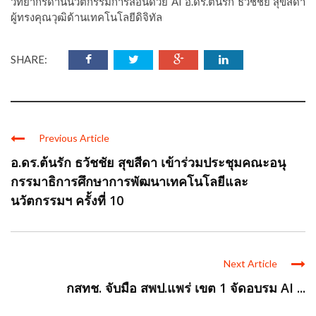
วิทยากรด้านนวัตกรรมการสอนด้วย AI อ.ดร.ต้นรัก ธวัชชัย สุขสีดา
ผู้ทรงคุณวุฒิด้านเทคโนโลยีดิจิทัล
SHARE:
Previous Article
อ.ดร.ต้นรัก ธวัชชัย สุขสีดา เข้าร่วมประชุมคณะอนุ
กรรมาธิการศึกษาการพัฒนาเทคโนโลยีและ
นวัตกรรมฯ ครั้งที่ 10
Next Article
กสทช. จับมือ สพป.แพร่ เขต 1 จัดอบรม AI ...