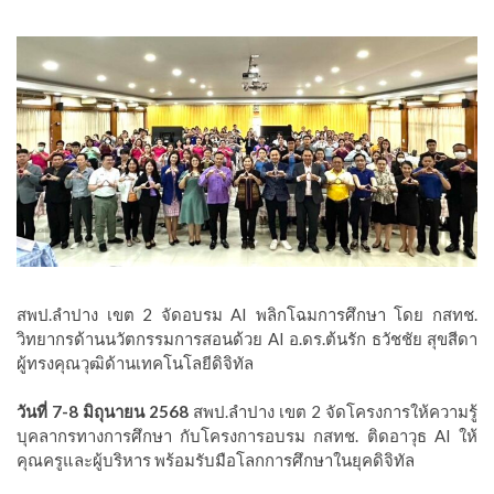
สพป.ลำปาง เขต 2 จัดอบรม AI พลิกโฉมการศึกษา โดย กสทช.
วิทยากรด้านนวัตกรรมการสอนด้วย AI อ.ดร.ต้นรัก ธวัชชัย สุขสีดา
ผู้ทรงคุณวุฒิด้านเทคโนโลยีดิจิทัล
วันที่ 7-8 มิถุนายน 2568
สพป.ลำปาง เขต 2 จัดโครงการให้ความรู้
บุคลากรทางการศึกษา กับโครงการอบรม กสทช. ติดอาวุธ AI ให้
คุณครูและผู้บริหาร พร้อมรับมือโลกการศึกษาในยุคดิจิทัล