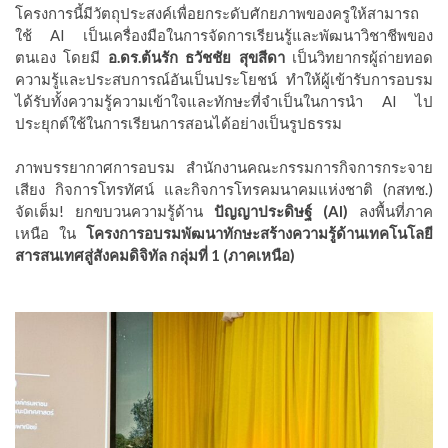
โครงการนี้มีวัตถุประสงค์เพื่อยกระดับศักยภาพของครูให้สามารถ
ใช้ AI เป็นเครื่องมือในการจัดการเรียนรู้และพัฒนาวิชาชีพของ
ตนเอง โดยมี
อ.ดร.ต้นรัก ธวัชชัย สุขสีดา
เป็นวิทยากรผู้ถ่ายทอด
ความรู้และประสบการณ์อันเป็นประโยชน์ ทำให้ผู้เข้ารับการอบรม
ได้รับทั้งความรู้ความเข้าใจและทักษะที่จำเป็นในการนำ AI ไป
ประยุกต์ใช้ในการเรียนการสอนได้อย่างเป็นรูปธรรม
ภาพบรรยากาศการอบรม สำนักงานคณะกรรมการกิจการกระจาย
เสียง กิจการโทรทัศน์ และกิจการโทรคมนาคมแห่งชาติ (กสทช.)
จัดเต็ม! ยกขบวนความรู้ด้าน
ปัญญาประดิษฐ์ (AI)
ลงพื้นที่ภาค
เหนือ ใน
โครงการอบรมพัฒนาทักษะสร้างความรู้ด้านเทคโนโลยี
สารสนเทศสู่สังคมดิจิทัล กลุ่มที่ 1 (ภาคเหนือ)