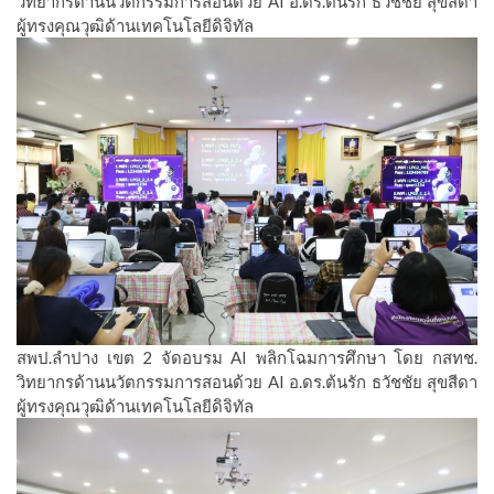
วิทยากรด้านนวัตกรรมการสอนด้วย AI อ.ดร.ต้นรัก ธวัชชัย สุขสีดา
ผู้ทรงคุณวุฒิด้านเทคโนโลยีดิจิทัล
สพป.ลำปาง เขต 2 จัดอบรม AI พลิกโฉมการศึกษา โดย กสทช.
วิทยากรด้านนวัตกรรมการสอนด้วย AI อ.ดร.ต้นรัก ธวัชชัย สุขสีดา
ผู้ทรงคุณวุฒิด้านเทคโนโลยีดิจิทัล