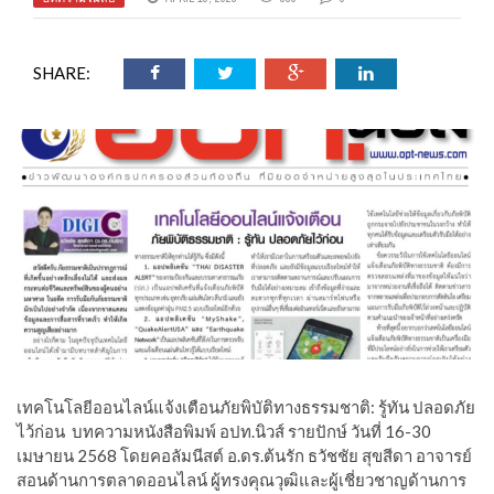
SHARE:
เทคโนโลยีออนไลน์แจ้งเตือนภัยพิบัติทางธรรมชาติ: รู้ทัน ปลอดภัย
ไว้ก่อน บทความหนังสือพิมพ์ อปท.นิวส์ รายปักษ์ วันที่ 16-30
เมษายน 2568 โดยคอลัมนีสต์ อ.ดร.ต้นรัก ธวัชชัย สุขสีดา อาจารย์
สอนด้านการตลาดออนไลน์ ผู้ทรงคุณวุฒิและผู้เชี่ยวชาญด้านการ