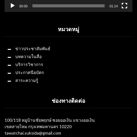
00:00
01:14
หมวดหมู่
ข่าวประชาสัมพันธ์
บทความในสื่อ
บริการวิชาการ
ประกาศนียบัตร
สาระความรู้
ช่องทางติดต่อ
100/118 หมู่บ้านชัยพฤกษ์ ซอยออเงิน แขวงออเงิน
เขตสายไหม กรุงเทพมหานคร 10220
tawatchai.suksida@gmail.com