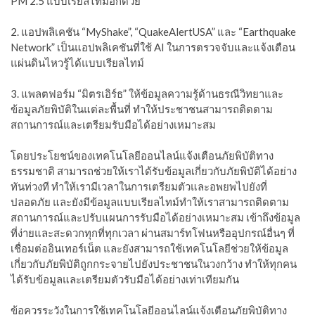
PM 2.5 แบบเรียลไทม์อีกด้วย
2. แอปพลิเคชัน “MyShake”, “QuakeAlertUSA” และ “Earthquake
Network” เป็นแอปพลิเคชันที่ใช้ AI ในการตรวจจับและแจ้งเตือน
แผ่นดินไหวรู้ได้แบบเรียลไทม์
3. แพลตฟอร์ม “มิตรเอิร์ธ” ให้ข้อมูลความรู้ด้านธรณีวิทยาและ
ข้อมูลภัยพิบัติในแต่ละพื้นที่ ทำให้ประชาชนสามารถติดตาม
สถานการณ์และเตรียมรับมือได้อย่างเหมาะสม
โดยประโยชน์ของเทคโนโลยีออนไลน์แจ้งเตือนภัยพิบัติทาง
ธรรมชาติ สามารถช่วยให้เราได้รับข้อมูลเกี่ยวกับภัยพิบัติได้อย่าง
ทันท่วงที ทำให้เรามีเวลาในการเตรียมตัวและอพยพไปยังที่
ปลอดภัย และยังมีข้อมูลแบบเรียลไทม์ทำให้เราสามารถติดตาม
สถานการณ์และปรับแผนการรับมือได้อย่างเหมาะสม เข้าถึงข้อมูล
ที่ง่ายและสะดวกทุกที่ทุกเวลา ผ่านสมาร์ทโฟนหรืออุปกรณ์อื่นๆ ที่
เชื่อมต่ออินเทอร์เน็ต และยังสามารถใช้เทคโนโลยีช่วยให้ข้อมูล
เกี่ยวกับภัยพิบัติถูกกระจายไปยังประชาชนในวงกว้าง ทำให้ทุกคน
ได้รับข้อมูลและเตรียมตัวรับมือได้อย่างเท่าเทียมกัน
ข้อควรระวังในการใช้เทคโนโลยีออนไลน์แจ้งเตือนภัยพิบัติทาง