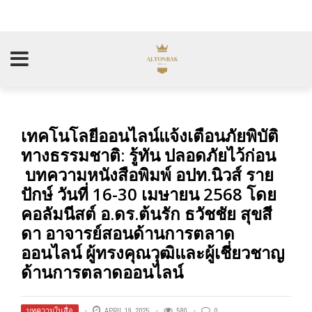
เทคโนโลยีออนไลน์แจ้งเตือนภัยพิบัติ
ทางธรรมชาติ: รู้ทัน ปลอดภัยไว้ก่อน
บทความหนังสือพิมพ์ อปท.นิวส์ ราย
ปักษ์ วันที่ 16-30 เมษายน 2568 โดย
คอลัมนีสต์ อ.ดร.ต้นรัก ธวัชชัย สุขสี
ดา อาจารย์สอนด้านการตลาด
ออนไลน์ ผู้ทรงคุณวุฒิและผู้เชี่ยวชาญ
ด้านการตลาดออนไลน์
บทความในสื่อ
APRIL 19, 2025
580
0