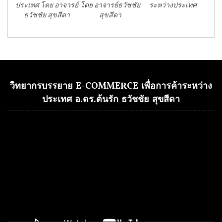
ประเทศ โดย อาจารย์
โดย อาจารย์ธวัชชัย
ระหว่างประเทศ
ธวัชชัย สุขสีดา
สุขสีดา
วิทยากรบรรยาย E-COMMERCE เพื่อการค้าระหว่าง
ประเทศ อ.ดร.ต้นรัก ธวัชชัย สุขสีดา
Video
Player