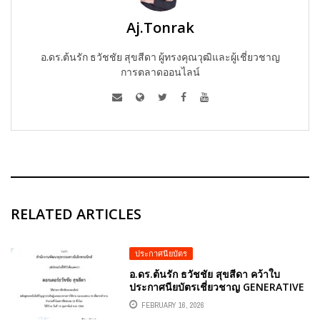
Aj.Tonrak
อ.ดร.ต้นรัก ธวัชชัย สุขสีดา ผู้ทรงคุณวุฒิและผู้เชี่ยวชาญ
การตลาดออนไลน์
RELATED ARTICLES
ประกาศนียบัตร
อ.ดร.ต้นรัก ธวัชชัย สุขสีดา คว้าใบ
ประกาศนียบัตรเชี่ยวชาญ GENERATIVE
AI “เทคโนโลยีปัญญาประดิษฐ์และ
FEBRUARY 16, 2026
แนวทางการใช้งาน GENERATIVE AI เพื่อ