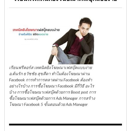
เรียนฟรีคอร์ส เทคนิคยิงโฆษณาเฟสบุ๊คแบบง่าย
อ.ต้นรัก ธวัชชัย สุขสีดา ทำไมต้องโฆษณาผ่าน
Facebook การทำการตลาดผ่าน Facebook ต้องทำ
อย่างไรบ้าง การซื้อโฆษณา Facebook มีกี่วิธี อะไร
บ้าง การซื้อโฆษณาเฟสบุ๊คด้วยการ Boost post การ
ซื้อโฆษณาเฟสบุ๊คด้วยการ Ads Manager การสร้าง
โฆษณา Facebook 5 ขั้นตอนด้วย Ads Manager