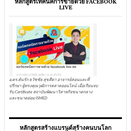
หลักสูตรเทคนิคการขายด้วย FACEBOOK
LIVE
อ.ดร.ต้นรัก ธวัชชัย สุขสีดา อาจารย์สอนและที่
ปรึกษา ผู้ทรงคุณวุฒิการตลาดออนไลน์ เมื่อเรียนจบ
รับ Certificate สถาบันพัฒนาวิสาหกิจขนาดกลาง
และขนาดย่อม ISMED
หลักสูตรสร้างแบรนด์สร้างคนบนโลก