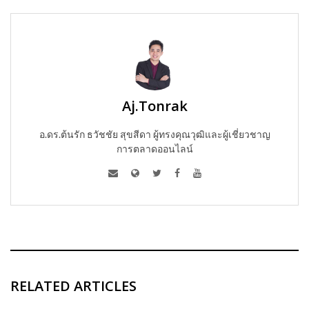
Aj.Tonrak
อ.ดร.ต้นรัก ธวัชชัย สุขสีดา ผู้ทรงคุณวุฒิและผู้เชี่ยวชาญ
การตลาดออนไลน์
RELATED ARTICLES