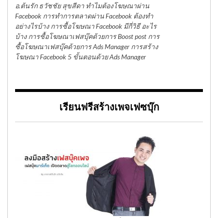
อ.ต้นรัก ธวัชชัย สุขสีดา ทำไมต้องโฆษณาผ่าน
Facebook การทำการตลาดผ่าน Facebook ต้องทำ
อย่างไรบ้าง การซื้อโฆษณา Facebook มีกี่วิธี อะไร
บ้าง การซื้อโฆษณาเฟสบุ๊คด้วยการ Boost post การ
ซื้อโฆษณาเฟสบุ๊คด้วยการ Ads Manager การสร้าง
โฆษณา Facebook 5 ขั้นตอนด้วย Ads Manager
เรียนฟรีสร้างเพจเฟซบุ๊ก