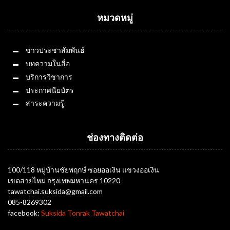
หมวดหมู่
ข่าวประชาสัมพันธ์
บทความในสื่อ
บริการวิชาการ
ประกาศนียบัตร
สาระความรู้
ช่องทางติดต่อ
100/118 หมู่บ้านชัยพฤกษ์ ซอยออเงิน แขวงออเงิน
เขตสายไหม กรุงเทพมหานคร 10220
tawatchai.suksida@gmail.com
085-8269302
facebook:
Suksida Tonrak Tawatchai