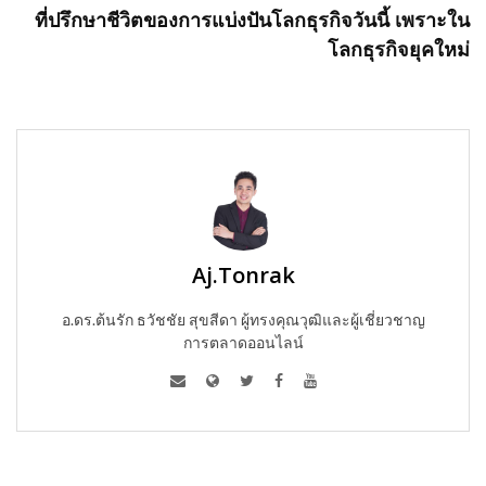
ที่ปรึกษาชีวิตของการแบ่งปันโลกธุรกิจวันนี้ เพราะใน
โลกธุรกิจยุคใหม่
Aj.Tonrak
อ.ดร.ต้นรัก ธวัชชัย สุขสีดา ผู้ทรงคุณวุฒิและผู้เชี่ยวชาญ
การตลาดออนไลน์