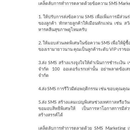
เคล็ดลับการทำการตลาดด้วยข้อความ SMS Marketin
ีดา (อ.ดร.ต้นรัก)
1. ให้ปรับการส่งข้อความ SMS เพื่อเพิ่มการมีส่ว
ของลูกค้า ทักทายลูกค้าให้เมือนทักแฟน เช่น สวัส
หารคลีนสุขภาพดูไหมครับ
2. ให้มอบส่วนลดพิเศษในข้อความ SMS เพื่อให้ผู้ซื้อรู
ของเรามายาวนาน คุณเป็นลูกค้าระดับ VIP เราข
3.ส่ง SMS สร้างแรงจูงใจให้ดำเนินการชำระเงิน เ
จำกัด 100 ออเดอร์แรกเท่านั้น อย่าพลาดข้อเสนอที่
จำกัด
4.ส่ง SMS การรีวิวมีต่อพฤติกรรม เช่น ขอบคุณคุณ
5.ส่ง SMS สร้างแคมเปญพิเศษช่วงเทศกาลหรือวันสำคั
ขอมอบสิทธิพิเศษให้ เป็นการหาโอกาสการมีส่
สร้างสรรค์ได้
เคล็ดลับการทำการตลาดด้วย SMS Marketing เห