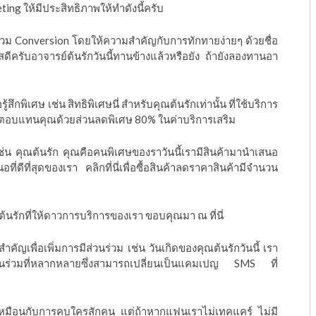
g ให้มีประสิทธิภาพให้ทำดังนี้ครับ
นร่วม Conversion โดยให้ความสำคัญกับการทักทายง่ายๆ ด้วยชื่อ
ดีครับอาจารย์ต้นรักวันนี้ทานข้างแล้วหรือยัง ถ้ายังลองทานอา
้สึกพิเศษ เช่น สิทธิพิเศษนี่ สำหรับคุณต้นรักเท่านั้น ที่ใช้บริการ
อตอบแทนคุณด้วยส่วนลดพิเศษ 80% ในค่าบริการเสริม
ช่น คุณต้นรัก คุณคือคนพิเศษของราวันนี้เรามีสินค้ามานำเสนอ
ดีที่สุดของเรา คลิกที่นี่เพื่อซื้อสินค้าลดราคาสินค้ามีจำนวน
ต้นรักที่ให้ดาวการบริการของเรา ขอบคุณมา ณ ที่นี่
ญเพื่อเพิ่มการมีส่วนร่วม เช่น วันเกิดของคุณต้นรักวันนี้ เรา
วนร่วมที่หลากหลายซึ่งสามารถเปลี่ยนเป็นแคมเปญ SMS ที่
มือนกับการคบใครสักคน แต่ถ้าหากแฟนเราไม่เทคแคร์ ไม่มี