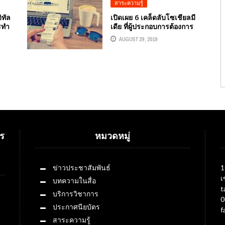
สาระความรู้
ิทัล
เปิดเผย 6 เคล็ดลับโซเชียลมี
รทำ
เดีย ที่ผู้ประกอบการต้องการ
AUGUST 29, 2019
ร
หมวดหมู่
ข่าวประชาสัมพันธ์
1
เ
บทความในสื่อ
t
บริการวิชาการ
0
ประกาศนียบัตร
f
สาระความรู้