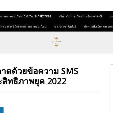
และการตลาดออนไลน์ DIGITAL MARKETING
บริการวิชาการ วิทยากร ผู้ทรงคุณวุฒิ
บทค
ุขสีดา อาจารย์ วิทยากรการตลาดออนไลน์
ข่าวประชาสัมพันธ์
ประกาศนียบัตรและจดห
ลาดด้วยข้อความ SMS
สิทธิภาพยุค 2022