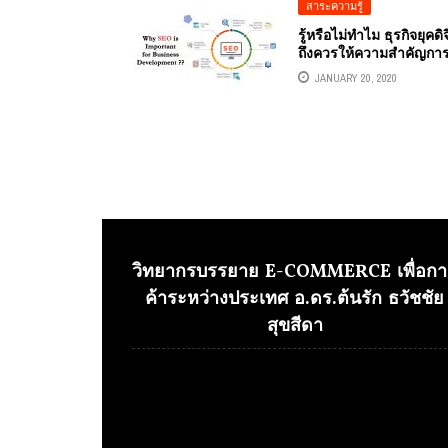
สาระความรู้
รู้หรือไม่ทำไม ธุรกิจยุคดิจ
ถึงควรให้ความสำคัญกา
SEO การค้นหา
JANUARY 20, 2020
วิทยากรบรรยาย E-COMMERCE เพื่อกา
ค้าระหว่างประเทศ อ.ดร.ต้นรัก ธวัชชัย
สุขสีดา
Video
Player