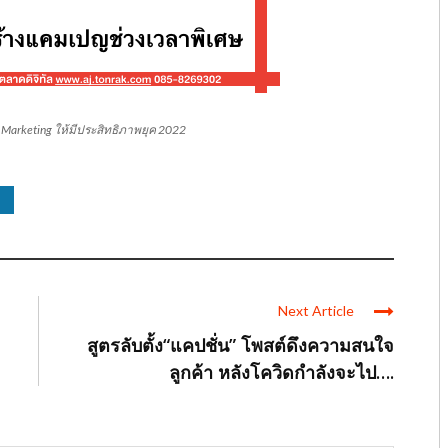
arketing ให้มีประสิทธิภาพยุค 2022
Next Article
สูตรลับตั้ง“แคปชั่น” โพสต์ดึงความสนใจ
ลูกค้า หลังโควิดกำลังจะไป….