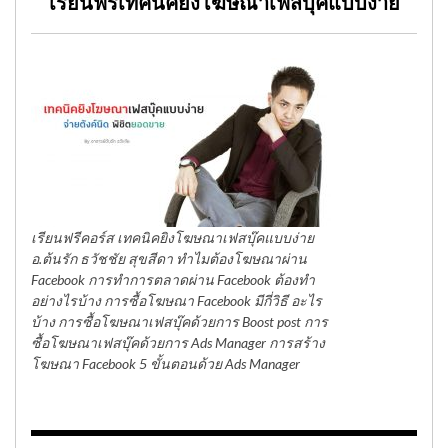
เรียนฟรีเทคนิคยิงโฆษณาเฟสบุ๊คแบบง่าย
เรียนฟรีคอร์ส เทคนิคยิงโฆษณาเฟสบุ๊คแบบง่าย
อ.ต้นรัก ธวัชชัย สุขสีดา ทำไมต้องโฆษณาผ่าน
Facebook การทำการตลาดผ่าน Facebook ต้องทำ
อย่างไรบ้าง การซื้อโฆษณา Facebook มีกี่วิธี อะไร
บ้าง การซื้อโฆษณาเฟสบุ๊คด้วยการ Boost post การ
ซื้อโฆษณาเฟสบุ๊คด้วยการ Ads Manager การสร้าง
โฆษณา Facebook 5 ขั้นตอนด้วย Ads Manager