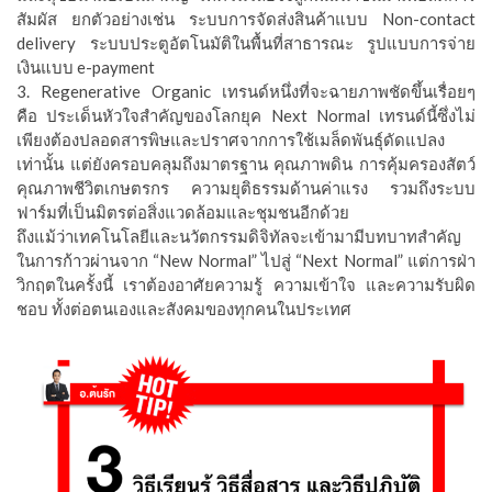
สัมผัส ยกตัวอย่างเช่น ระบบการจัดส่งสินค้าแบบ Non-contact
delivery ระบบประตูอัตโนมัติในพื้นที่สาธารณะ รูปแบบการจ่าย
เงินแบบ e-payment
3. Regenerative Organic เทรนด์หนึ่งที่จะฉายภาพชัดขึ้นเรื่อยๆ
คือ ประเด็นหัวใจสำคัญของโลกยุค Next Normal เทรนด์นี้ซึ่งไม่
เพียงต้องปลอดสารพิษและปราศจากการใช้เมล็ดพันธุ์ดัดแปลง
เท่านั้น แต่ยังครอบคลุมถึงมาตรฐาน คุณภาพดิน การคุ้มครองสัตว์
คุณภาพชีวิตเกษตรกร ความยุติธรรมด้านค่าแรง รวมถึงระบบ
ฟาร์มที่เป็นมิตรต่อสิ่งแวดล้อมและชุมชนอีกด้วย
ถึงแม้ว่าเทคโนโลยีและนวัตกรรมดิจิทัลจะเข้ามามีบทบาทสำคัญ
ในการก้าวผ่านจาก “New Normal” ไปสู่ “Next Normal” แต่การฝ่า
วิกฤตในครั้งนี้ เราต้องอาศัยความรู้ ความเข้าใจ และความรับผิด
ชอบ ทั้งต่อตนเองและสังคมของทุกคนในประเทศ