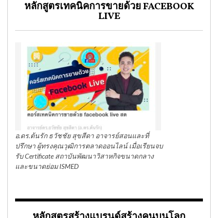
หลักสูตรเทคนิคการขายด้วย FACEBOOK
LIVE
อ.ดร.ต้นรัก ธวัชชัย สุขสีดา อาจารย์สอนและที่
ปรึกษา ผู้ทรงคุณวุฒิการตลาดออนไลน์ เมื่อเรียนจบ
รับ Certificate สถาบันพัฒนาวิสาหกิจขนาดกลาง
และขนาดย่อม ISMED
หลักสูตรสร้างแบรนด์สร้างคนบนโลก