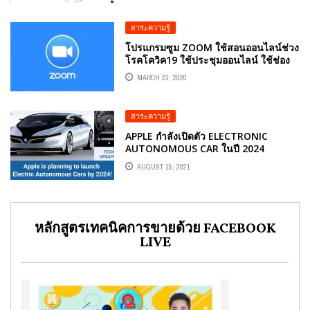
สาระความรู้
โปรแกรมซูม ZOOM ใช้สอนออนไลน์ช่วง
โรคโควิค19 ใช้ประชุมออนไลน์ ใช้ช่อง
ทางขายของออนไลน์ พบปะประชุม
MARCH 23, 2020
ออนไลน์แบบหนีโควิด
สาระความรู้
APPLE กำลังเปิดตัว ELECTRONIC
AUTONOMOUS CAR ในปี 2024
AUGUST 15, 2021
หลักสูตรเทคนิคการขายด้วย FACEBOOK
LIVE