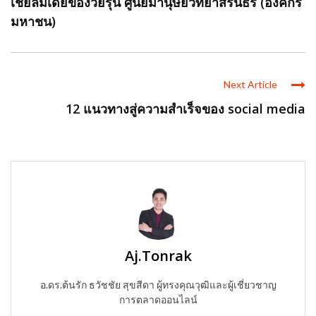
เชียลมีเดียของวัยรุ่น ศูนย์มานุษยวิทยาสิรินธร (องค์กร
มหาชน)
Next Article
12 แนวทางสู่ความสำเร็จของ social media
Aj.Tonrak
อ.ดร.ต้นรัก ธวัชชัย สุขสีดา ผู้ทรงคุณวุฒิและผู้เชี่ยวชาญ
การตลาดออนไลน์