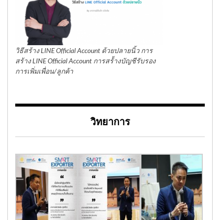
วิธีสร้าง LINE Official Account ด้วยปลายนิ้ว การ
สร้าง LINE Official Account การสร้้างบัญชีรับรอง
การเพิ่มเพื่อน/ลูกค้า
วิทยาการ