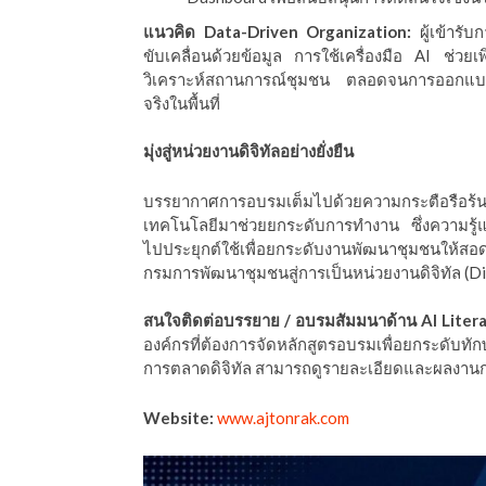
แนวคิด Data-Driven Organization:
ผู้เข้ารับ
ขับเคลื่อนด้วยข้อมูล การใช้เครื่องมือ AI ช่ว
วิเคราะห์สถานการณ์ชุมชน ตลอดจนการออกแบบระ
จริงในพื้นที่
มุ่งสู่หน่วยงานดิจิทัลอย่างยั่งยืน
บรรยากาศการอบรมเต็มไปด้วยความกระตือรือร้
เทคโนโลยีมาช่วยยกระดับการทำงาน ซึ่งความรู้แล
ไปประยุกต์ใช้เพื่อยกระดับงานพัฒนาชุมชนให้สอ
กรมการพัฒนาชุมชนสู่การเป็นหน่วยงานดิจิทัล (Dig
สนใจติดต่อบรรยาย / อบรมสัมมนาด้าน AI Litera
องค์กรที่ต้องการจัดหลักสูตรอบรมเพื่อยกระดับทักษ
การตลาดดิจิทัล สามารถดูรายละเอียดและผลงานการ
Website:
www.ajtonrak.com