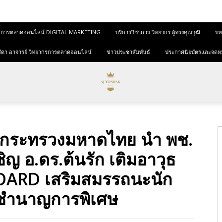
และการตลาดออนไลน์ DIGITAL MARKETING
บริการวิชาการ วิทยากร ผู้ทรงคุณวุฒิ
บทค
ุขสีดา อาจารย์ วิทยากรการตลาดออนไลน์
ข่าวประชาสัมพันธ์
ประกาศนียบัตรและจดห
กระทรวงมหาดไทย นำ พช.
เชิญ อ.ดร.ต้นรัก เติมอาวุธ
OARD เสริมสมรรถนะนัก
ชำนาญการพิเศษ