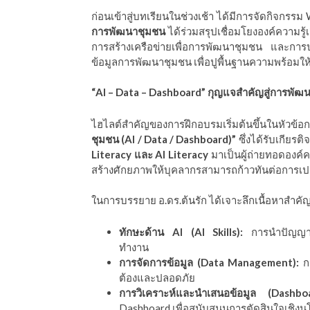
ก่อนเข้าสู่บทเรียนในช่วงเช้า ได้มีการจัดกิจกรร
การพัฒนาชุมชน
ได้ร่วมสรุปเชื่อมโยงองค์ความรู้เ
การสร้างเครือข่ายเพื่อการพัฒนาชุมชน และก
ข้อมูลการพัฒนาชุมชน เพื่อปูพื้นฐานความพร้อมให้
“AI – Data – Dashboard” กุญแจสำคัญสู่การพัฒ
ไฮไลต์สำคัญของการฝึกอบรมเริ่มต้นขึ้นในหั
ชุมชน (AI / Data / Dashboard)”
ซึ่งได้รับเกียรต
Literacy และ AI Literacy
มาเป็นผู้ถ่ายทอดองค์ค
สร้างศักยภาพให้บุคลากรสามารถก้าวทันต่อการเปล
ในการบรรยาย อ.ดร.ต้นรัก ได้เจาะลึกเนื้อหาสำคัญ 
ทักษะด้าน AI (AI Skills):
การนำปัญญาประ
ทำงาน
การจัดการข้อมูล (Data Management):
กา
ต้องและปลอดภัย
การวิเคราะห์และนำเสนอข้อมูล (Dashboa
Dashboard เพื่อสนับสนุนการตัดสินใจเชิ