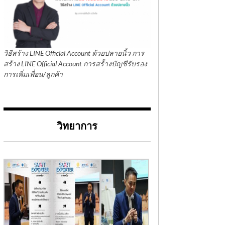
วิธีสร้าง LINE Official Account ด้วยปลายนิ้ว การ
สร้าง LINE Official Account การสร้้างบัญชีรับรอง
การเพิ่มเพื่อน/ลูกค้า
วิทยาการ