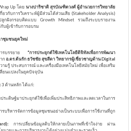
ม Wrap Up โดย
นางปาริชาติ สุรบัณฑิตวงศ์ ผู้อำนวยการวิทยาลัย
กี่ยวกับการวิเคราะห์ผู้มีส่วนได้ส่วนเสีย (Stakeholder Analysis)
ารปลูกฝังกรอบคิดแบบ Growth Mindset รวมถึงระบบรายงาน
กับผู้เข้ารับการอบรม
นาชุมชนยุคใหม่
วข้อการบรรยาย
“การประยุกต์ใช้เทคโนโลยีดิจิทัลเพื่อการพัฒนา
ิจาก
อ.ดร.ต้นรัก ธวัชชัย สุขสีดา วิทยากรผู้เชี่ยวชาญด้าน Digital
วามรู้ ประสบการณ์ และเครื่องมือเทคโนโลยีสมัยใหม่ เพื่อเสริม
ี่ยนแปลงในยุคปัจจุบัน
3 ด้านหลัก ได้แก่:
ดิษฐ์มาประยุกต์ใช้เพื่อเพิ่มประสิทธิภาพและลดเวลาในการ
รบริหารจัดการข้อมูลชุมชนอย่างเป็นระบบเพื่อการใช้งานที่ถูก
rd):
การเปลี่ยนข้อมูลดิบให้กลายเป็นภาพที่เข้าใจง่าย ผ่าน
งนโยบายและการบริหารงานได้อย่างแม่นยำและรวดเร็ว