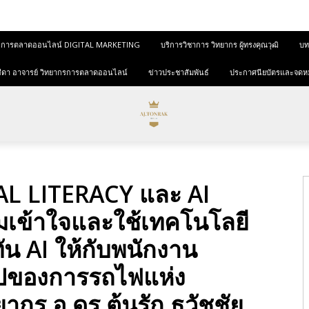
และการตลาดออนไลน์ DIGITAL MARKETING
บริการวิชาการ วิทยากร ผู้ทรงคุณวุฒิ
บทค
ุขสีดา อาจารย์ วิทยากรการตลาดออนไลน์
ข่าวประชาสัมพันธ์
ประกาศนียบัตรและจดห
AL LITERACY และ AI
เข้าใจและใช้เทคโนโลยี
ทัน AI ให้กับพนักงาน
นไปของการรถไฟแห่ง
ากร อ.ดร.ต้นรัก ธวัชชัย