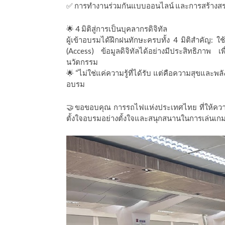
✅ การทำงานร่วมกันแบบออนไลน์ และการสร้างสรรค์
🌟 4 มิติสู่การเป็นบุคลากรดิจิทัล
ผู้เข้าอบรมได้ฝึกฝนทักษะครบทั้ง 4 มิติสำคัญ: ใช
(Access) ข้อมูลดิจิทัลได้อย่างมีประสิทธิภาพ 
นวัตกรรม
🌟 “ไม่ใช่แค่ความรู้ที่ได้รับ แต่คือความสุขและพล
อบรม
🤝ขอขอบคุณ การรถไฟแห่งประเทศไทย ที่ให้ควา
ตั้งใจอบรมอย่างตั้งใจและสนุกสนานในการเล่นเกม