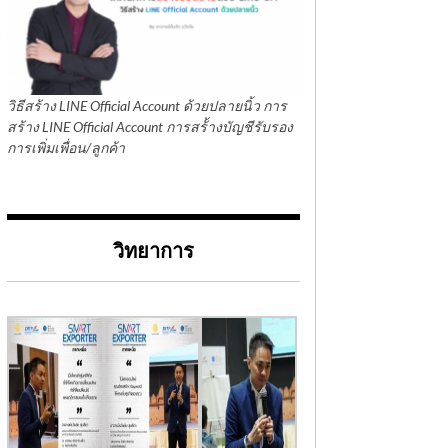
วิธีสร้าง LINE Official Account ด้วยปลายนิ้ว การ
สร้าง LINE Official Account การสร้้างบัญชีรับรอง
การเพิ่มเพื่อน/ลูกค้า
วิทยาการ