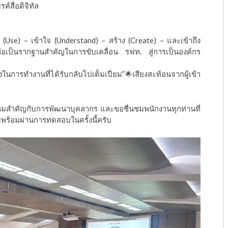
สื่อดิจิทัล
้ (Use) – เข้าใจ (Understand) – สร้าง (Create) – และเข้าถึง
เพื่อเป็นรากฐานสำคัญในการขับเคลื่อน รฟท. สู่การเป็นองค์กร
ังในการทำงานที่ได้รับกลับไปเต็มเปี่ยม”🌟เสียงสะท้อนจากผู้เข้า
มสำคัญกับการพัฒนาบุคลากร และขอชื่นชมพนักงานทุกท่านที่
พร้อมผ่านการทดสอบในครั้งนี้ครับ