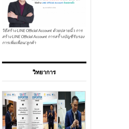
วิธีสร้าง LINE Official Account ด้วยปลายนิ้ว การ
สร้าง LINE Official Account การสร้้างบัญชีรับรอง
การเพิ่มเพื่อน/ลูกค้า
วิทยาการ