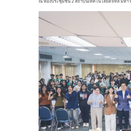
ณ ห้องประชุมชั้น 2 สถาบันเทคโนโลยีดิจิทัล มหา