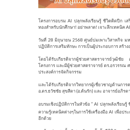
ีดา (อ.ดร.ต้นรัก)
โครงการอบรม AI ปลุกพลังเรียนรู้ ชีวิตติดปีก เ
ทองสำหรับนักศึกษา! อย่าพลาด! เจาะลึกเทคนิค AI เ
วันที่ 28 มิถุนายน 2568 ศูนย์บ่มเพาะวิสาหกิจ 
ปฏิบัติการเสริมทักษะ การเป็นผู้ประกอบการ สร้าง
โดยได้รับเกียรติจากผู้ช่วยศาสตราจารย์วุฒิ
โครงการ และมีผู้ช่วยศาสตราจารย์ ดร.อรวรรณ ศรีต
ประสงค์การจัดกิจกรรม
และได้รับเกียรติจากวิทยากรผู้เชี่ยวชาญด้านการต
อ.ดร.ธวัชชัย สุขสีดา (อ.ต้นรัก) และ อาจารย์อภิรดา 
อบรมเชิงปฏิบัติการในหัวข้อ “ AI ปลุกพลังเรียนรู้ 
ความรู้เทคนิคต่างๆในการใช้เครื่องมือ AI เพื่อป
อีกด้วย