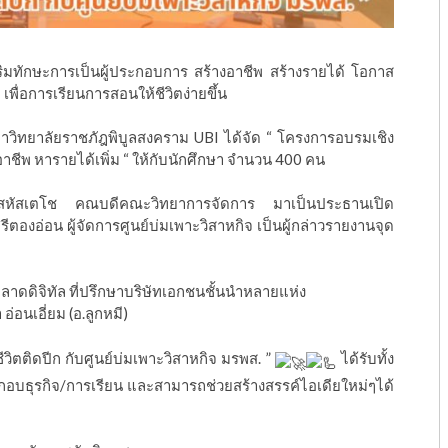
สริมทักษะการเป็นผู้ประกอบการ สร้างอาชีพ สร้างรายได้ โอกาส
พื่อการเรียนการสอนให้ชีวิตง่ายขึ้น
มหาวิทยาลัยราชภัฎพิบูลสงคราม UBI ได้จัด “ โครงการอบรมเชิง
อาชีพ หารายได้เพิ่ม “ ให้กับนักศึกษา จำนวน 400 คน
ชัย สหัสเตโช คณบดีคณะวิทยาการจัดการ มาเป็นประธานเปิด
องอ่อน ผู้จัดการศูนย์บ่มเพาะวิสาหกิจ เป็นผู้กล่าวรายงานจุด
ลาดดิจิทัล ที่ปรึกษาบริษัทเอกชนชั้นนำหลายแห่ง
อ่อนเอี่ยม (อ.ลูกหมี)
ชีวิตติดปีก กับศูนย์บ่มเพาะวิสาหกิจ มรพส. ”
ได้รับทั้ง
ระกอบธุรกิจ/การเรียน และสามารถช่วยสร้างสรรค์ไอเดียใหม่ๆได้