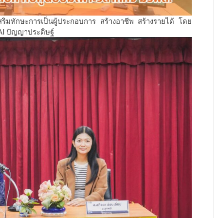
เสริมทักษะการเป็นผู้ประกอบการ สร้างอาชีพ สร้างรายได้ โดย
 AI ปัญญาประดิษฐ์