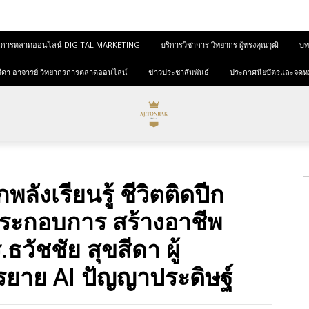
และการตลาดออนไลน์ DIGITAL MARKETING
บริการวิชาการ วิทยากร ผู้ทรงคุณวุฒิ
บทค
ุขสีดา อาจารย์ วิทยากรการตลาดออนไลน์
ข่าวประชาสัมพันธ์
ประกาศนียบัตรและจดห
ังเรียนรู้ ชีวิตติดปีก
้ประกอบการ สร้างอาชีพ
ธวัชชัย สุขสีดา ผู้
รยาย AI ปัญญาประดิษฐ์